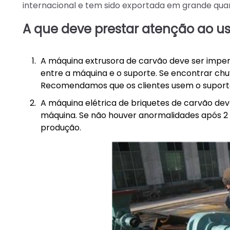
internacional e tem sido exportada em grande quanti
A que deve prestar atenção ao u
A máquina extrusora de carvão deve ser imper
entre a máquina e o suporte. Se encontrar chu
Recomendamos que os clientes usem o suporte 
A máquina elétrica de briquetes de carvão deve
máquina. Se não houver anormalidades após 2 
produção.