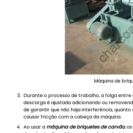
Máquina de briqu
Durante o processo de trabalho, a folga entre
descarga é ajustada adicionando ou removendo 
de garantir que não haja interferência, quant
causar fricção com a cabeça da máquina.
Ao usar a
máquina de briquetes de carvão
, o