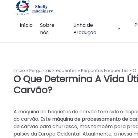
Início
Sobre
Linha de
P
nós
Produção
Início
»
Perguntas Frequentes
»
Perguntas Frequentes
»
O 
O Que Determina A Vida Út
Carvão?
A máquina de briquetes de carvão tem sido o dispo
do carvão. Este
máquina de processamento de car
de carvão para churrasco, mas também para prod
países da Europa Ocidental. Atualmente, a nossa 