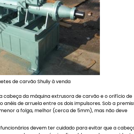
etes de carvão Shuliy à venda
 a cabeça da máquina extrusora de carvão e o orifício de
anéis de arruela entre os dois impulsores. Sob a premis
o menor a folga, melhor (cerca de 5mm), mas não deve
s funcionários devem ter cuidado para evitar que a cabeç