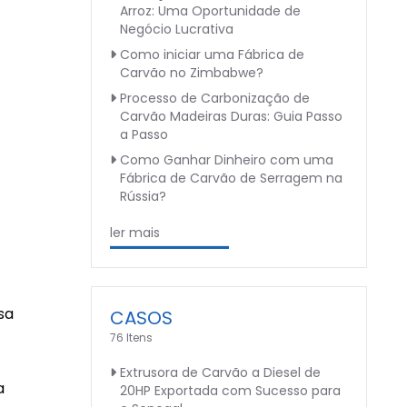
Arroz: Uma Oportunidade de
Negócio Lucrativa
Como iniciar uma Fábrica de
Carvão no Zimbabwe?
Processo de Carbonização de
Carvão Madeiras Duras: Guia Passo
a Passo
Como Ganhar Dinheiro com uma
Fábrica de Carvão de Serragem na
Rússia?
ler mais
sa
CASOS
76 Itens
Extrusora de Carvão a Diesel de
a
20HP Exportada com Sucesso para