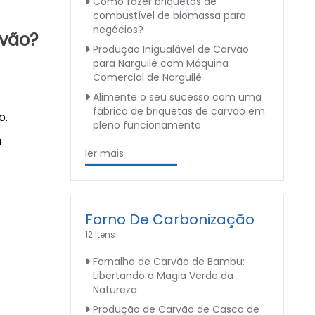
Como fazer briquetas de
combustível de biomassa para
negócios?
rvão?
Produção Inigualável de Carvão
para Narguilé com Máquina
Comercial de Narguilé
Alimente o seu sucesso com uma
fábrica de briquetas de carvão em
o.
pleno funcionamento
a
ler mais
Forno De Carbonização
12 Itens
Fornalha de Carvão de Bambu:
Libertando a Magia Verde da
Natureza
Produção de Carvão de Casca de