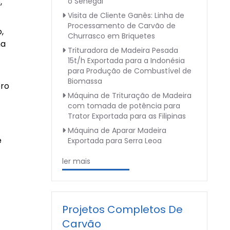
o Senegal
,
Visita de Cliente Ganês: Linha de
Processamento de Carvão de
,
Churrasco em Briquetes
ma
Trituradora de Madeira Pesada
15t/h Exportada para a Indonésia
para Produção de Combustível de
Biomassa
ero
Máquina de Trituração de Madeira
com tomada de potência para
Trator Exportada para as Filipinas
Máquina de Aparar Madeira
e
Exportada para Serra Leoa
ler mais
Projetos Completos De
Carvão