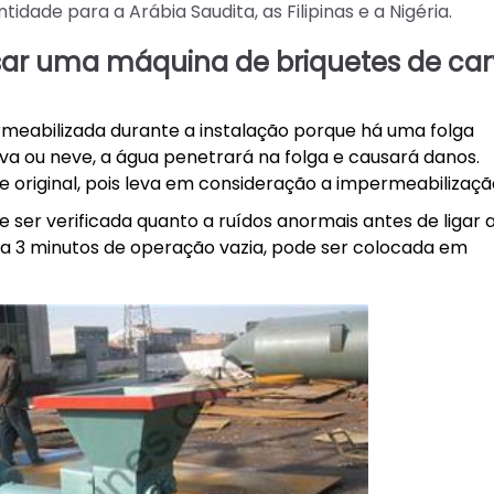
dade para a Arábia Saudita, as Filipinas e a Nigéria.
sar uma máquina de briquetes de ca
meabilizada durante a instalação porque há uma folga
va ou neve, a água penetrará na folga e causará danos.
original, pois leva em consideração a impermeabilizaçã
 ser verificada quanto a ruídos anormais antes de ligar 
a 3 minutos de operação vazia, pode ser colocada em