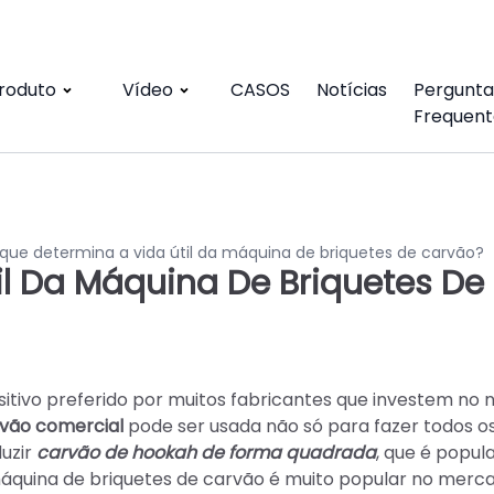
roduto
Vídeo
CASOS
Notícias
Pergunta
Frequent
que determina a vida útil da máquina de briquetes de carvão?
il Da Máquina De Briquetes De
sitivo preferido por muitos fabricantes que investem no 
vão comercial
pode ser usada não só para fazer todos os
uzir
carvão de hookah de forma quadrada
, que é popul
máquina de briquetes de carvão é muito popular no merc