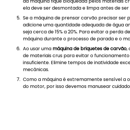
da máquina fique bloqueada pelos materiais cr
ela deve ser desmontada e limpa antes de se
Se a máquina de prensar carvão precisar ser
adicione uma quantidade adequada de água ant
seja cerca de 15% a 20%. Para evitar a perda
máquina durante o processo de parada e o mat
Ao usar uma
máquina de briquetes de carvão
,
de materiais crus para evitar o funcionament
insuficiente. Elimine tempos de inatividade exc
mecânicas.
Como a máquina é extremamente sensível a ob
do motor, por isso devemos manusear cuidad