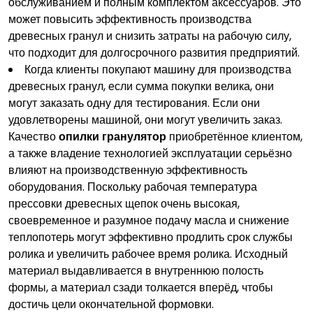
обслуживанием и полным комплектом аксессуаров. Это
может повысить эффективность производства
древесных гранул и снизить затраты на рабочую силу,
что подходит для долгосрочного развития предприятий.
Когда клиенты покупают машину для производства
древесных гранул, если сумма покупки велика, они
могут заказать одну для тестирования. Если они
удовлетворены машиной, они могут увеличить заказ.
Качество
опилки
гранулятор
приобретённое клиентом,
а также владение технологией эксплуатации серьёзно
влияют на производственную эффективность
оборудования. Поскольку рабочая температура
прессовки древесных щепок очень высокая,
своевременное и разумное подачу масла и снижение
теплопотерь могут эффективно продлить срок службы
ролика и увеличить рабочее время ролика. Исходный
материал выдавливается в внутреннюю полость
формы, а материал сзади толкается вперёд, чтобы
достичь цели окончательной формовки.