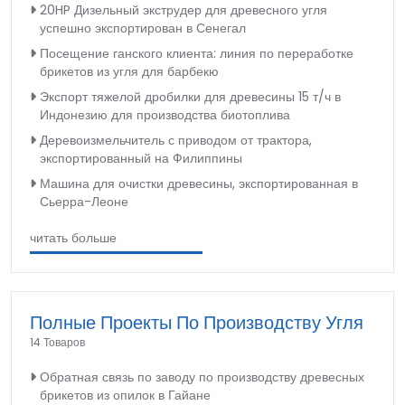
20HP Дизельный экструдер для древесного угля
успешно экспортирован в Сенегал
Посещение ганского клиента: линия по переработке
брикетов из угля для барбекю
Экспорт тяжелой дробилки для древесины 15 т/ч в
Индонезию для производства биотоплива
Деревоизмельчитель с приводом от трактора,
экспортированный на Филиппины
Машина для очистки древесины, экспортированная в
Сьерра-Леоне
читать больше
Полные Проекты По Производству Угля
14 Товаров
Обратная связь по заводу по производству древесных
брикетов из опилок в Гайане