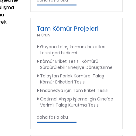
 işletme
daha fazla oku
çalışma
ma
rek
Tam Kömür Projeleri
14 Ürün
Guyana talaş kömürü briketleri
tesisi geri bildirimi
Kömür Briket Tesisi: Kömürü
Sürdürülebilir Enerjiye Dönüştürme
Talaştan Parlak Kömüre: Talaş
Kömür Briketleri Tesisi
Endonezya için Tam Briket Tesisi
Optimal Ahşap İşleme için Gine'de
Verimli Talaş Kurutma Tesisi
daha fazla oku