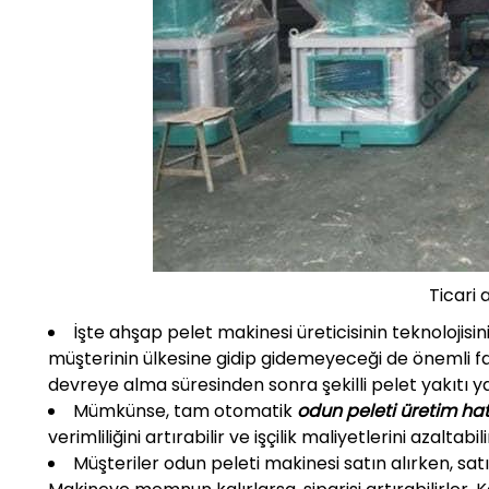
Ticari
İşte ahşap pelet makinesi üreticisinin teknolojisin
müşterinin ülkesine gidip gidemeyeceği de önemli fa
devreye alma süresinden sonra şekilli pelet yakıtı yap
Mümkünse, tam otomatik
odun peleti üretim hat
verimliliğini artırabilir ve işçilik maliyetlerini azaltab
Müşteriler odun peleti makinesi satın alırken, satı