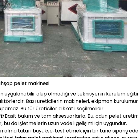
 ahşap pelet makinesi
in uygulanabilir olup olmadığı ve teknisyenin kurulum eğitim
ktörlerdir. Bazı üreticilerin makineleri, ekipman kurulum
amaz. Bu tür üreticiler dikkatli seçilmelidir.
tı
Basit bakım ve tam aksesuarlarla. Bu, odun pelet üreti
ilir, bu da işletmelerin uzun vadeli gelişimi için uygundur.
n alma tutarı büyükse, test etmek için bir tane sipariş edeb