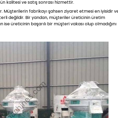
n kalitesi ve satış sonrası hizmettir.
. Müşterilerin fabrikayı şahsen ziyaret etmesi en iyisidir v
li değildir. Bir yandan, müşteriler üreticinin üretim
n ise üreticinin başarılı bir müşteri vakası olup olmadığını