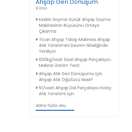
Ahşap Geri Dönüşüm
9 Ürün
Keskin Soyma: Kütük Ahşap Soyma
Makinesinin Büyüsünü Ortaya
Çıkarma
Ticari Ahşap Talaşı Makinesi Ahşap
Atık Yönetimini Devrim Niteliğinde
Yeniliyor
600kg/saat Dizel Ahşap Parçalayıcı
Makine Üretim Testi
Ahşap Atık Geri Dönüşümü için
Ahşap Atık Öğütücü Nasıl?
5t/saat Ahşap Dal Parçalayıcı Kolay
Atık Yönetimi için
daha fazla oku