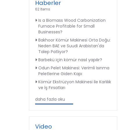
Haberler
62 Items
Is a Biomass Wood Carbonization
Furnace Profitable for Small
Businesses?
Bakhoor Kömür Makinesi Orta Doğu:
Neden BAE ve Suudi Arabistan'da
Talep Patlıyor?
Barbekü için kömür nasıl yapılır?
Odun Pelet Makinesi: Verimli Isınma
Peletlerine Giden Kapı
Kömür Ekstrüzyon Makinesi ile Karlılık
ve İş Fırsatları
daha fazla oku
Video