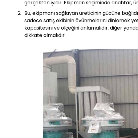
gerçekten iyidir. Ekipman seçiminde anahtar, ürü
Bu, ekipmanı sağlayan üreticinin gücüne bağlıdır
sadece satış ekibinin övünmelerini dinlemek yeter
kapasitesini ve ölçeğini anlamalıdır, diğer yanda
dikkate almalıdır.