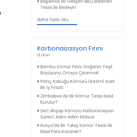
Başarınızı Bir Gelişen BBQ Briketleri
Tesisi ile Besleyin
e
daha fazla oku
Karbonaizasyon Fırını
12 Ürün
Bambu Kömür Fırını: Doğanın Yeşil
Büyüsünü Ortaya Çıkarmak
Pirinç Kabuğu Kömürü Üretimi: Karlı
Bir İş Fırsatı
Zimbabve'de Bir Kömür Tesisi Nasıl
Kurulur?
Sert Ahşap Kömürü Karbonizasyon
Süreci: Adım Adım Kılavuz
Rusya'da Bir Talaş Kömür Tesisi ile
Nasıl Para Kazanılır?