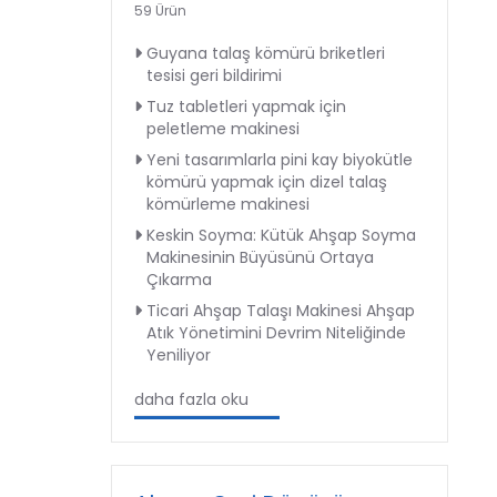
59 Ürün
Guyana talaş kömürü briketleri
tesisi geri bildirimi
Tuz tabletleri yapmak için
peletleme makinesi
Yeni tasarımlarla pini kay biyokütle
kömürü yapmak için dizel talaş
kömürleme makinesi
Keskin Soyma: Kütük Ahşap Soyma
Makinesinin Büyüsünü Ortaya
Çıkarma
Ticari Ahşap Talaşı Makinesi Ahşap
Atık Yönetimini Devrim Niteliğinde
Yeniliyor
daha fazla oku