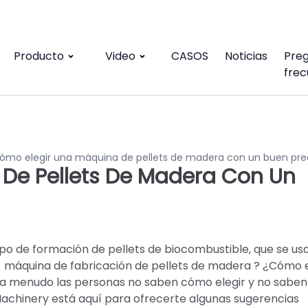
Producto
Video
CASOS
Noticias
Pre
frec
ómo elegir una máquina de pellets de madera con un buen pre
De Pellets De Madera Con Un
po de formación de pellets de biocombustible, que se us
a máquina de fabricación de pellets de madera ? ¿Cómo e
, a menudo las personas no saben cómo elegir y no saben
Machinery está aquí para ofrecerte algunas sugerencias