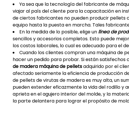
Ya sea que la tecnología del fabricante de máqui
viajar al país del cliente para la capacitación en 
de ciertos fabricantes no pueden producir pellets 
equipo hasta la puesta en marcha. Tales fabricante
En la medida de lo posible, elige un
línea de pro
sencillos y accesorios completos. Esto puede mejora
los costos laborales, lo cual es adecuado para el de
Cuando los clientes compran una máquina de pel
hacer un pedido para probar. Si están satisfechos 
de madera
máquina de pellets
adquirido por el cli
afectado seriamente la eficiencia de producción de
de pellets de virutas de madera es muy alta, un sum
pueden extender eficazmente la vida del rodillo y a
aprieta en el agujero interior del molde, y la mate
la parte delantera para lograr el propósito de molde