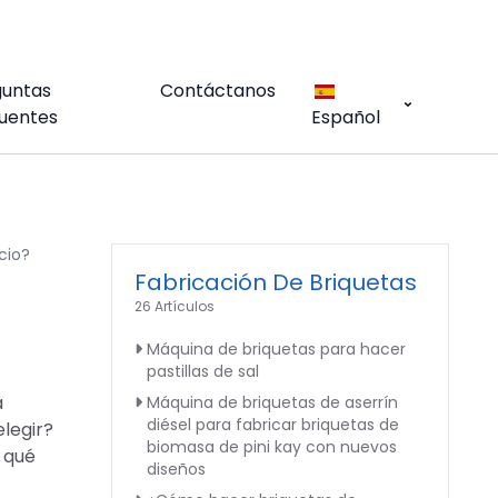
guntas
Contáctanos
uentes
Español
cio?
Fabricación De Briquetas
26 Artículos
Máquina de briquetas para hacer
pastillas de sal
a
Máquina de briquetas de aserrín
diésel para fabricar briquetas de
legir?
biomasa de pini kay con nuevos
 qué
diseños