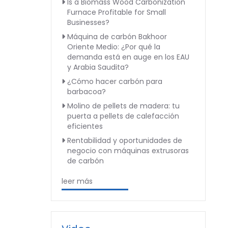
Is a Biomass Wood Carbonization
Furnace Profitable for Small
Businesses?
Máquina de carbón Bakhoor
Oriente Medio: ¿Por qué la
demanda está en auge en los EAU
y Arabia Saudita?
¿Cómo hacer carbón para
barbacoa?
Molino de pellets de madera: tu
puerta a pellets de calefacción
eficientes
Rentabilidad y oportunidades de
negocio con máquinas extrusoras
de carbón
leer más