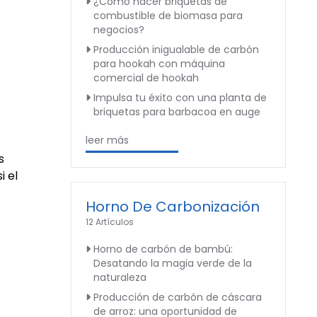
¿Cómo hacer briquetas de
combustible de biomasa para
negocios?
Producción inigualable de carbón
para hookah con máquina
comercial de hookah
Impulsa tu éxito con una planta de
briquetas para barbacoa en auge
leer más
s
i el
Horno De Carbonización
12 Artículos
Horno de carbón de bambú:
Desatando la magia verde de la
naturaleza
Producción de carbón de cáscara
de arroz: una oportunidad de