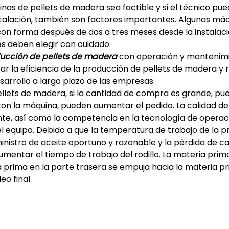
nas de pellets de madera sea factible y si el técnico pu
instalación, también son factores importantes. Algunas má
con forma después de dos a tres meses desde la instalaci
s deben elegir con cuidado.
ducción de pellets de madera
con operación y mantenim
r la eficiencia de la producción de pellets de madera y 
sarrollo a largo plazo de las empresas.
lets de madera, si la cantidad de compra es grande, pu
con la máquina, pueden aumentar el pedido. La calidad de
ente, así como la competencia en la tecnología de operac
l equipo. Debido a que la temperatura de trabajo de la p
inistro de aceite oportuno y razonable y la pérdida de ca
umentar el tiempo de trabajo del rodillo. La materia prim
ria prima en la parte trasera se empuja hacia la materia p
o final.