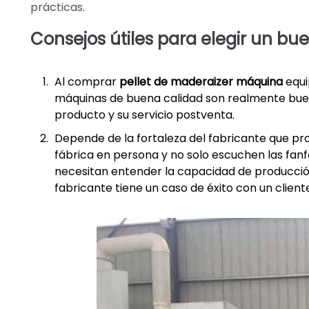
prácticas.
Consejos útiles para elegir un bu
Al comprar
pellet de madera
izer
máquina
equi
máquinas de buena calidad son realmente buenas
producto y su servicio postventa.
Depende de la fortaleza del fabricante que prop
fábrica en persona y no solo escuchen las fanfa
necesitan entender la capacidad de producción 
fabricante tiene un caso de éxito con un client