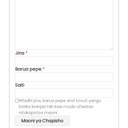
Jina
*
Barua pepe
*
Saiti
Hifadhi jina, barua pepe and tovuti yangu
katika kivinjari hiki kwa muda ufwatao
nitakapotoa maoni.