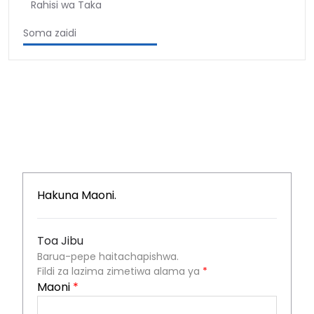
Rahisi wa Taka
Soma zaidi
Hakuna Maoni.
Toa Jibu
Barua-pepe haitachapishwa.
Fildi za lazima zimetiwa alama ya
*
Maoni
*