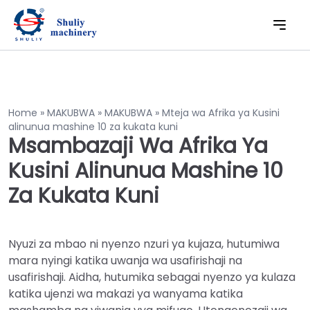
Home
»
MAKUBWA
»
MAKUBWA
»
Mteja wa Afrika ya Kusini
alinunua mashine 10 za kukata kuni
Msambazaji Wa Afrika Ya
Kusini Alinunua Mashine 10
Za Kukata Kuni
Nyuzi za mbao ni nyenzo nzuri ya kujaza, hutumiwa
mara nyingi katika uwanja wa usafirishaji na
usafirishaji. Aidha, hutumika sebagai nyenzo ya kulaza
katika ujenzi wa makazi ya wanyama katika