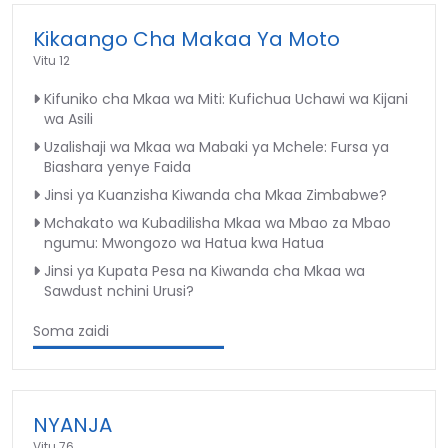
Kikaango Cha Makaa Ya Moto
Vitu 12
Kifuniko cha Mkaa wa Miti: Kufichua Uchawi wa Kijani
wa Asili
Uzalishaji wa Mkaa wa Mabaki ya Mchele: Fursa ya
Biashara yenye Faida
Jinsi ya Kuanzisha Kiwanda cha Mkaa Zimbabwe?
Mchakato wa Kubadilisha Mkaa wa Mbao za Mbao
ngumu: Mwongozo wa Hatua kwa Hatua
Jinsi ya Kupata Pesa na Kiwanda cha Mkaa wa
Sawdust nchini Urusi?
Soma zaidi
NYANJA
Vitu 76