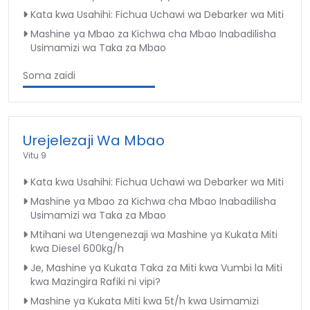
Kata kwa Usahihi: Fichua Uchawi wa Debarker wa Miti
Mashine ya Mbao za Kichwa cha Mbao Inabadilisha
Usimamizi wa Taka za Mbao
Soma zaidi
Urejelezaji Wa Mbao
Vitu 9
Kata kwa Usahihi: Fichua Uchawi wa Debarker wa Miti
Mashine ya Mbao za Kichwa cha Mbao Inabadilisha
Usimamizi wa Taka za Mbao
Mtihani wa Utengenezaji wa Mashine ya Kukata Miti
kwa Diesel 600kg/h
Je, Mashine ya Kukata Taka za Miti kwa Vumbi la Miti
kwa Mazingira Rafiki ni vipi?
Mashine ya Kukata Miti kwa 5t/h kwa Usimamizi