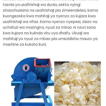
tasnia ya usafirishaji wa dunia, sekta nyingi
zinazohusiana na usafirishaji pia zimeendelea, kama
kuongezeka kwa mahitaji ya nyenzo za kujaza kwa
usafirishaji wa vifaa. Kama nyenzo nyepesi, zisizo na
uchafuzi wa mazingira, nyuzi za mbao ni nzuri sana
kwa kujaza na kulinda vitu vya dhaifu. Ukuaji wa
mahitaji ya nyuzi za mbao pia umezidisha mauzo ya
mashine za kukata kuni.