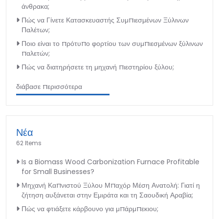
άνθρακα;
Πώς να Γίνετε Κατασκευαστής Συμπιεσμένων Ξύλινων
Παλέτων;
Ποιο είναι το πρότυπο φορτίου των συμπιεσμένων ξύλινων
παλετών;
Πώς να διατηρήσετε τη μηχανή πιεστηρίου ξύλου;
διάβασε περισσότερα
Νέα
62 Items
Is a Biomass Wood Carbonization Furnace Profitable
for Small Businesses?
Μηχανή Καπνιστού Ξύλου Μπαχόρ Μέση Ανατολή: Γιατί η
ζήτηση αυξάνεται στην Εμιράτα και τη Σαουδική Αραβία;
Πώς να φτιάξετε κάρβουνο για μπάρμπεκιου;