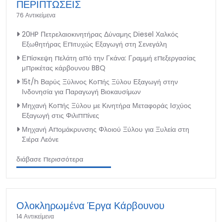
ΠΕΡΙΠΤΩΣΕΙΣ
76 Αντικείμενα
20HP Πετρελαιοκινητήρας Δύναμης Diesel Χαλκός
Εξωθητήρας Επιτυχώς Εξαγωγή στη Σενεγάλη
Επίσκεψη πελάτη από την Γκάνα: Γραμμή επεξεργασίας
μπρικέτας κάρβουνου BBQ
15t/h Βαρύς Ξύλινος Κοπής Ξύλου Εξαγωγή στην
Ινδονησία για Παραγωγή Βιοκαυσίμων
Μηχανή Κοπής Ξύλου με Κινητήρα Μεταφοράς Ισχύος
Εξαγωγή στις Φιλιππίνες
Μηχανή Απομάκρυνσης Φλοιού Ξύλου για Ξυλεία στη
Σιέρα Λεόνε
διάβασε περισσότερα
Ολοκληρωμένα Έργα Κάρβουνου
14 Αντικείμενα