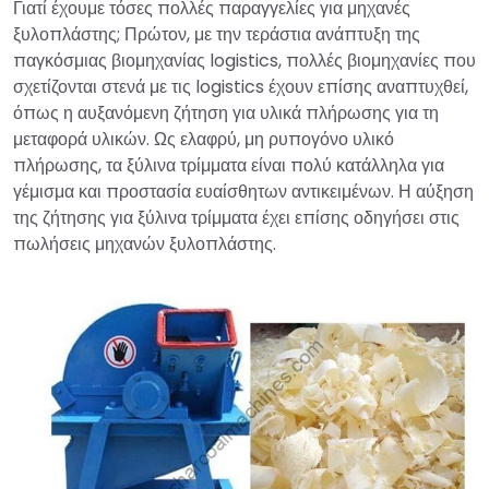
Γιατί έχουμε τόσες πολλές παραγγελίες για μηχανές
ξυλοπλάστης; Πρώτον, με την τεράστια ανάπτυξη της
παγκόσμιας βιομηχανίας logistics, πολλές βιομηχανίες που
σχετίζονται στενά με τις logistics έχουν επίσης αναπτυχθεί,
όπως η αυξανόμενη ζήτηση για υλικά πλήρωσης για τη
μεταφορά υλικών. Ως ελαφρύ, μη ρυπογόνο υλικό
πλήρωσης, τα ξύλινα τρίμματα είναι πολύ κατάλληλα για
γέμισμα και προστασία ευαίσθητων αντικειμένων. Η αύξηση
της ζήτησης για ξύλινα τρίμματα έχει επίσης οδηγήσει στις
πωλήσεις μηχανών ξυλοπλάστης.