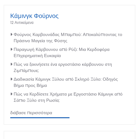
Κάμινγκ Φούρνος
12 Αντικείμενα
Φούρνος Καρβουνάδας Μπαμπού: Αποκαλύπτοντας το
Πράσινο Μαγεία της Φύσης
Παραγωγή Κάρβουνου από Ρύζι: Μια Κερδοφόρα
Επιχειρηματική Ευκαιρία
Πώς να ξεκινήσετε ένα εργοστάσιο κάρβουνου στη
Ζιμπάμπουε;
Διαδικασία Κάμινγκ Ξύλου από Σκληρό Ξύλο: Οδηγός
Βήμα προς Βήμα
Πώς να Κερδίσετε Χρήματα με Εργοστάσιο Κάμινγκ από
Σάπιο Ξύλο στη Ρωσία;
διάβασε περισσότερα