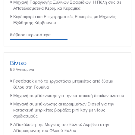
Μηχανή Παραγωγής Ξύλινων Σφαιριδίων: Η Πύλη σας σε
Αποτελεσματικά Κεραμικά Κεραμικά
Κερδοφορία και Επιχειρηματικές Ευκαιρίες με Μηχανές
Εξώθησης Κάρβουνου
διάβασε περισσότερα
Βίντεο
59 Αντικείμενα
Feedback από το εργοστάσιο μπρικέτας από ξύσμα
ξύλου στη Γουιάνα
Μηχανή συμπύκνωσης για την κατασκευή δισκίων αλατιού
Μηχανή συμπύκνωσης απορριμμάτων Diesel για την
κατασκευή μπρικέτες βιομάζας pini kay με νέους
σχεδιασμούς
Αποκάλυψη της Μαγείας του Ξύλου: Ακρίβεια στην
Απομάκρυνση του Φλοιού Ξύλου