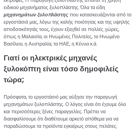
εκτροφές. Η παραγωγή ξυλοπλάστης απαιτεί τη χρήση
ειδικού μηχανήματος ξυλοπλάστης. Όλα τα είδη
μηχανημάτων ξυλοπλάστης
που κατασκευάζονται από το
εργοστάσιό μας, λόγω της καλής ποιότητας και της υψηλής
αποδοτικότητάς τους, έχουν εξαχθεί σε πολλές χώρες,
όπως η Μαλαισία, οι Ηνωμένες Πολιτείες, το Ηνωμένο
Βασίλειο, η Αυστραλία, τα ΗΑΕ, η Κένυα κ.ά.
Γιατί οι ηλεκτρικές μηχανές
ξυλοκόπτη είναι τόσο δημοφιλείς
τώρα;
Πρόσφατα, το εργοστάσιό μας αύξησε την παραγωγή
μηχανημάτων ξυλοπλάστης. Ο λόγος είναι ότι έχουμε όλο
και περισσότερες ξένες παραγγελίες. Πρέπει να
διασφαλίσουμε ότι διαθέτουμε αρκετό απόθεμα για να
παραδώσουμε τα προϊόντα εγκαίρως στους πελάτες.