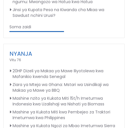
ngumu: Mwongozo wa Hatua kwa Hatua
Jinsi ya Kupata Pesa na Kiwanda cha Mkaa wa
Sawdust nchini Urusi?
Soma zaidi
NYANJA
Vitu 76
20HP Dizeli ya Makaa ya Mawe Iliyotolewa kwa
Mafanikio kwenda Senegal
Ziara ya Mteja wa Ghana: Mstari wa Usindikaji wa
Makaa ya Mawe ya BBQ
Mashine nzito ya Kukata Miti 15t/h Imetumwa
Indonesia kwa Uzalishaji wa Nishati ya Biomass
Mashine ya Kukata Miti kwa Pembejeo za Traktori
Imetumwa kwa Philippines
Mashine ya Kukata Ngozi za Mbao Imetumwa Sierra