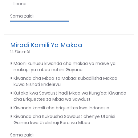
Leone
Soma zaidi
Miradi Kamili Ya Makaa
14 Föremål
Maoni kuhusu kiwanda cha makaa ya mawe ya
makapi ya mbao nchini Guyana
Kiwanda cha Mbao za Makaa: Kubadilisha Makaa
kuwa Nishati Endelevu
Kutoka kwa Sawdust hadi Mkaa wa Kung'aa: Kiwanda
cha Briquettes za Mkaa wa Sawdust
Kiwanda kamili cha briquettes kwa Indonesia
Kiwanda cha Kukausha Sawdust chenye Ufanisi
Guinea kwa Uzalishaji Bora wa Mbao
Soma zaidi