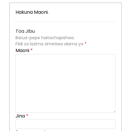
Hakuna Maoni.
Toa Jibu
Barua-pepe haitachapishwa.
Fildi za lazima zimetiwa alama ya
*
Maoni
*
Jina
*