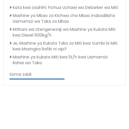
Kata kwa Usahihi: Fichua Uchawi wa Debarker wa Miti
Mashine ya Mbao za Kichwa cha Mbao Inabadilisha
Usimamizi wa Taka za Mbao
Mtihani wa Utengenezaji wa Mashine ya Kukata Miti
kwa Diesel 600kg/h
Je, Mashine ya Kukata Taka za Miti kwa Vumbi la Miti
kwa Mazingira Rafiki ni vipi?
Mashine ya Kukata Miti kwa 5t/h kwa Usimamizi
Rahisi wa Taka
Soma zaidi