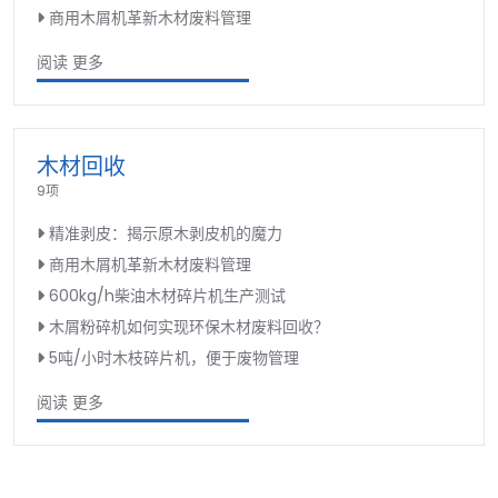
商用木屑机革新木材废料管理
阅读 更多
木材回收
9项
精准剥皮：揭示原木剥皮机的魔力
商用木屑机革新木材废料管理
600kg/h柴油木材碎片机生产测试
木屑粉碎机如何实现环保木材废料回收？
5吨/小时木枝碎片机，便于废物管理
阅读 更多