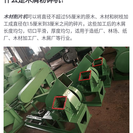
木材削片机
可以将直径不超过55厘米的原木、木材和树枝加
工成直径在1.5厘米到3厘米之间的碎片。这些加工后的木屑
长度均匀，切口平滑，厚度均匀，适用于造纸厂、林场、纸
厂、木材加工厂、木屑厂等行业。