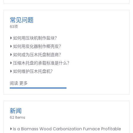
常见问题
63项
如何用压块机制作盐块？
如何用炭化器制作椰壳炭？
如何成为压木托盘制造商？
压缩木托盘的承载标准是什么？
如何维护压木托盘机？
阅读 更多
新闻
62 Items
Is a Biomass Wood Carbonization Furnace Profitable