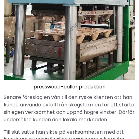
presswood-pallar produktion
Senare föreslog en vän till den ryske klienten att han
kunde använda avfall från skogsfarmen för att starta
sin egen verksamhet och uppnå högre vinster. Därför
undersökte kunden den lokala marknaden.
Till slut satte han sikte på verksamheten med att