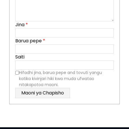
Jina
*
Barua pepe
*
Saiti
Hifadhi jina, barua pepe and tovuti yangu
katika kivinjari hiki kwa muda ufwatao
nitakapotoa maoni.