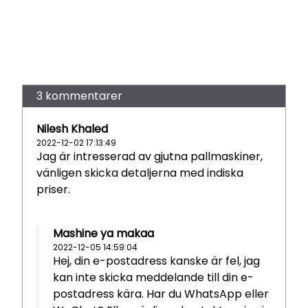
3 kommentarer
Nilesh Khaled
2022-12-02 17:13:49
Jag är intresserad av gjutna pallmaskiner,
vänligen skicka detaljerna med indiska
priser.
Mashine ya makaa
2022-12-05 14:59:04
Hej, din e-postadress kanske är fel, jag
kan inte skicka meddelande till din e-
postadress kära. Har du WhatsApp eller