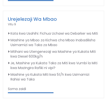
Urejelezaji Wa Mbao
Vitu 9
Kata kwa Usahihi: Fichua Uchawi wa Debarker wa Miti
Mashine ya Mbao za Kichwa cha Mbao Inabadilisha
Usimamizi wa Taka za Mbao
Mtihani wa Utengenezaji wa Mashine ya Kukata Miti
kwa Diesel 600kg/h
Je, Mashine ya Kukata Taka za Miti kwa Vumbi la Miti
kwa Mazingira Rafiki ni vipi?
Mashine ya Kukata Miti kwa 5t/h kwa Usimamizi
Rahisi wa Taka
Soma zaidi