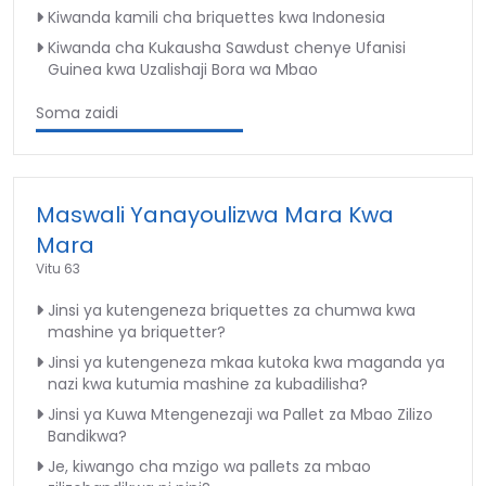
Kiwanda kamili cha briquettes kwa Indonesia
Kiwanda cha Kukausha Sawdust chenye Ufanisi
Guinea kwa Uzalishaji Bora wa Mbao
Soma zaidi
Maswali Yanayoulizwa Mara Kwa
Mara
Vitu 63
Jinsi ya kutengeneza briquettes za chumwa kwa
mashine ya briquetter?
Jinsi ya kutengeneza mkaa kutoka kwa maganda ya
nazi kwa kutumia mashine za kubadilisha?
Jinsi ya Kuwa Mtengenezaji wa Pallet za Mbao Zilizo
Bandikwa?
Je, kiwango cha mzigo wa pallets za mbao