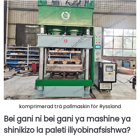
komprimerad trä pallmaskin för Ryssland
Bei gani ni bei gani ya mashine ya
shinikizo la paleti iliyobinafsishwa?