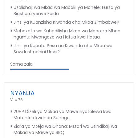
Uzalishaji wa Mkaa wa Mabaki ya Mchele: Fursa ya
Biashara yenye Faida
Jinsi ya Kuanzisha Kiwanda cha Mkaa Zimbabwe?
Mchakato wa Kubadilisha Mkaa wa Mbao za Mbao
ngumu: Mwongozo wa Hatua kwa Hatua
Jinsi ya Kupata Pesa na Kiwanda cha Mkaa wa
Sawdust nchini Urusi?
Soma zaidi
NYANJA
Vitu 76
20HP Dizeli ya Makaa ya Mawe Iliyotolewa kwa
Mafanikio kwenda Senegal
Ziara ya Mteja wa Ghana: Mstari wa Usindikaji wa
Makaa ya Mawe ya BBQ