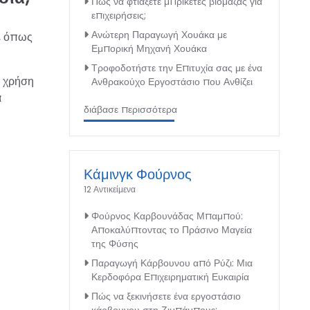
Πώς να φτιάξετε μπρικέτες βιομάζας για
επιχειρήσεις;
Ανώτερη Παραγωγή Χουάκα με
ν, όπως
Εμπορική Μηχανή Χουάκα
Τροφοδοτήστε την Επιτυχία σας με ένα
α χρήση
Ανθρακούχο Εργοστάσιο που Ανθίζει
α
διάβασε περισσότερα
Κάμινγκ Φούρνος
12 Αντικείμενα
Φούρνος Καρβουνάδας Μπαμπού:
Αποκαλύπτοντας το Πράσινο Μαγεία
της Φύσης
Παραγωγή Κάρβουνου από Ρύζι: Μια
Κερδοφόρα Επιχειρηματική Ευκαιρία
Πώς να ξεκινήσετε ένα εργοστάσιο