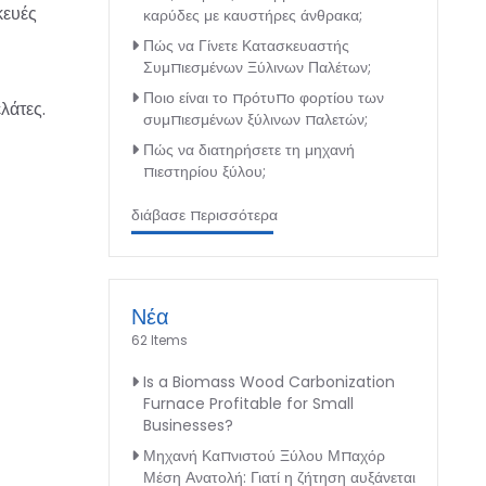
κευές
καρύδες με καυστήρες άνθρακα;
Πώς να Γίνετε Κατασκευαστής
Συμπιεσμένων Ξύλινων Παλέτων;
Ποιο είναι το πρότυπο φορτίου των
λάτες.
συμπιεσμένων ξύλινων παλετών;
Πώς να διατηρήσετε τη μηχανή
πιεστηρίου ξύλου;
διάβασε περισσότερα
Νέα
62 Items
Is a Biomass Wood Carbonization
Furnace Profitable for Small
Businesses?
Μηχανή Καπνιστού Ξύλου Μπαχόρ
Μέση Ανατολή: Γιατί η ζήτηση αυξάνεται