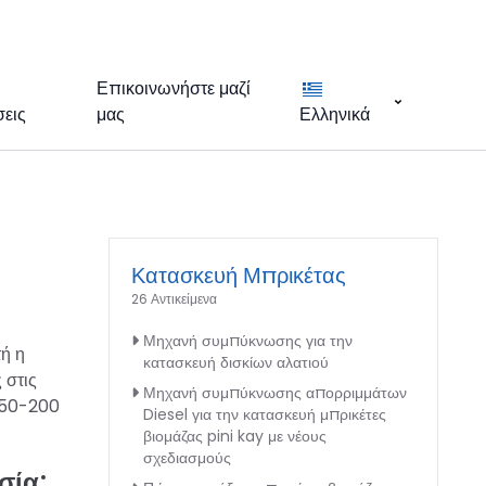
Επικοινωνήστε μαζί
εις
μας
Ελληνικά
Κατασκευή Μπρικέτας
26 Αντικείμενα
Μηχανή συμπύκνωσης για την
ή η
κατασκευή δισκίων αλατιού
 στις
Μηχανή συμπύκνωσης απορριμμάτων
150-200
Diesel για την κατασκευή μπρικέτες
βιομάζας pini kay με νέους
σχεδιασμούς
σία;