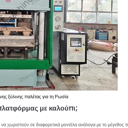
ης ξύλινης παλέτας για τη Ρωσία
 πλατφόρμας με καλούπι;
α χωριστούν σε διαφορετικά μοντέλα ανάλογα με το μέγεθος τ