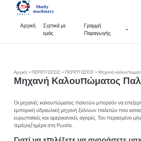
Αρχική
Σχετικά με
Γραμμή
εμάς
Παραγωγής
Αρχική
»
ΠΕΡΙΠΤΩΣΕΙΣ
»
ΠΕΡΙΠΤΩΣΕΙΣ
»
Μηχανή καλουπώματο
Μηχανή Καλουπώματος Παλε
Οι μηχανές καλουπώματος παλετών μπορούν να επεξεργ
εμπορική υδραυλική μηχανή ξύλινων παλετών που κατασκε
ευρωπαϊκές και αμερικανικές αγορές. Τον περασμένο μ
τεμάχια/ημέρα στη Ρωσία.
Γιατί να επιλέξετε να αγοράσετε
μη