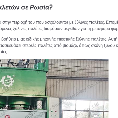
αλετών σε
Ρωσία
?
 στην περιοχή του που ασχολούνται με ξύλινες παλέτες. Επομ
αγόμενες ξύλινες παλέτες διαφόρων μεγεθών για τη μεταφορά φορ
οήθεια μιας ειδικής μηχανής πιεστικής ξύλινης παλέτας. Αυτή
ασκευάσει στερεές παλέτες από βιομάζα, όπως σκόνη ξύλου κ
ίες.