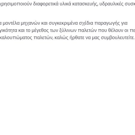
χρησιμοποιούν διαφορετικά υλικά κατασκευής, υδραυλικές συσ
ηλα μοντέλα μηχανών και συγκεκριμένα σχέδια παραγωγής για
ικότητα και το μέγεθος των ξύλινων παλετών που θέλουν οι πε
η καλουπώματος παλετών, καλώς ήρθατε να μας συμβουλευτείτε.