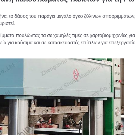
ήνα, το δάσος του παράγει μεγάλο όγκο ξύλινων απορριμμάτω
ριστεί.
ίμματα πουλώντας τα σε χαμηλές τιμές σε χαρτοβιομηχανίες γι
εία για καύσιμα και σε κατασκευαστές επίπλων για επεξεργασί