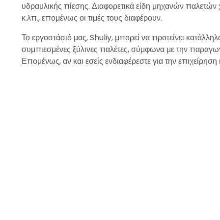
υδραυλικής πίεσης. Διαφορετικά είδη μηχανών παλετών 
κ.λπ., επομένως οι τιμές τους διαφέρουν.
Το εργοστάσιό μας, Shuliy, μπορεί να προτείνει κατάλλ
συμπιεσμένες ξύλινες παλέτες, σύμφωνα με την παραγωγ
Επομένως, αν και εσείς ενδιαφέρεστε για την επιχείρησ