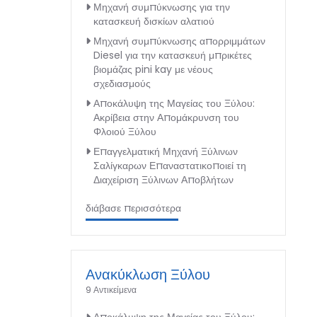
Μηχανή συμπύκνωσης για την
κατασκευή δισκίων αλατιού
Μηχανή συμπύκνωσης απορριμμάτων
Diesel για την κατασκευή μπρικέτες
βιομάζας pini kay με νέους
σχεδιασμούς
Αποκάλυψη της Μαγείας του Ξύλου:
Ακρίβεια στην Απομάκρυνση του
Φλοιού Ξύλου
Επαγγελματική Μηχανή Ξύλινων
Σαλίγκαρων Επαναστατικοποιεί τη
Διαχείριση Ξύλινων Αποβλήτων
διάβασε περισσότερα
Ανακύκλωση Ξύλου
9 Αντικείμενα