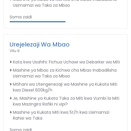
Usimamizi wa Taka za Mbao
Soma zaidi
Urejelezaji Wa Mbao
Vitu 9
Kata kwa Usahihi: Fichua Uchawi wa Debarker wa Miti
Mashine ya Mbao za Kichwa cha Mbao Inabadilisha
Usimamizi wa Taka za Mbao
Mtihani wa Utengenezaji wa Mashine ya Kukata Miti
kwa Diesel 600kg/h
Je, Mashine ya Kukata Taka za Miti kwa Vumbi la Miti
kwa Mazingira Rafiki ni vipi?
Mashine ya Kukata Miti kwa 5t/h kwa Usimamizi
Rahisi wa Taka
Soma zaidi