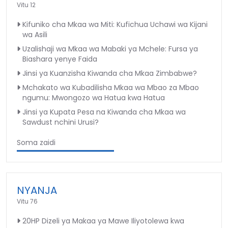
Vitu 12
Kifuniko cha Mkaa wa Miti: Kufichua Uchawi wa Kijani
wa Asili
Uzalishaji wa Mkaa wa Mabaki ya Mchele: Fursa ya
Biashara yenye Faida
Jinsi ya Kuanzisha Kiwanda cha Mkaa Zimbabwe?
Mchakato wa Kubadilisha Mkaa wa Mbao za Mbao
ngumu: Mwongozo wa Hatua kwa Hatua
Jinsi ya Kupata Pesa na Kiwanda cha Mkaa wa
Sawdust nchini Urusi?
Soma zaidi
NYANJA
Vitu 76
20HP Dizeli ya Makaa ya Mawe Iliyotolewa kwa