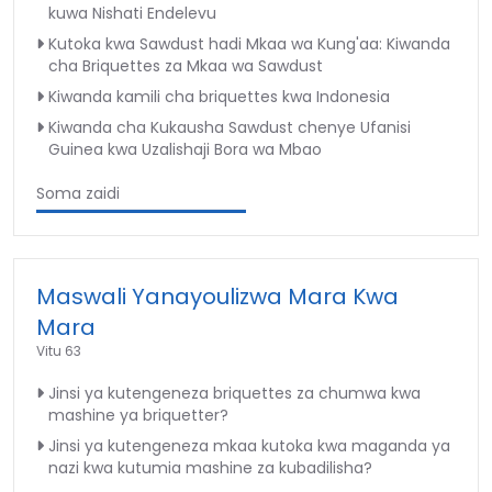
kuwa Nishati Endelevu
Kutoka kwa Sawdust hadi Mkaa wa Kung'aa: Kiwanda
cha Briquettes za Mkaa wa Sawdust
Kiwanda kamili cha briquettes kwa Indonesia
Kiwanda cha Kukausha Sawdust chenye Ufanisi
Guinea kwa Uzalishaji Bora wa Mbao
Soma zaidi
Maswali Yanayoulizwa Mara Kwa
Mara
Vitu 63
Jinsi ya kutengeneza briquettes za chumwa kwa
mashine ya briquetter?
Jinsi ya kutengeneza mkaa kutoka kwa maganda ya
nazi kwa kutumia mashine za kubadilisha?