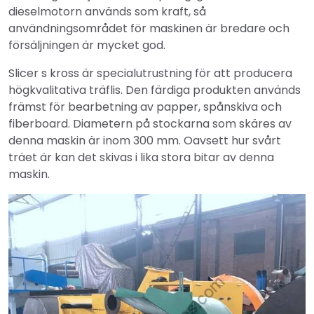
dieselmotorn används som kraft, så
användningsområdet för maskinen är bredare och
försäljningen är mycket god.
Slicer s kross är specialutrustning för att producera
högkvalitativa träflis. Den färdiga produkten används
främst för bearbetning av papper, spånskiva och
fiberboard. Diametern på stockarna som skäres av
denna maskin är inom 300 mm. Oavsett hur svårt
träet är kan det skivas i lika stora bitar av denna
maskin.