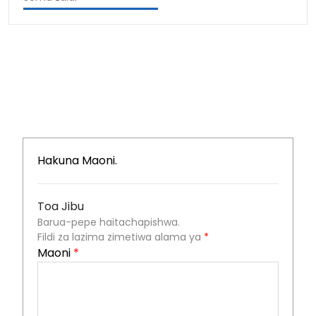
Hakuna Maoni.
Toa Jibu
Barua-pepe haitachapishwa.
Fildi za lazima zimetiwa alama ya
*
Maoni
*