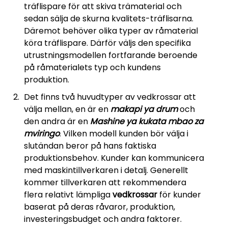
träflispare för att skiva trämaterial och
sedan sälja de skurna kvalitets-träflisarna.
Däremot behöver olika typer av råmaterial
köra träflispare. Därför väljs den specifika
utrustningsmodellen fortfarande beroende
på råmaterialets typ och kundens
produktion.
Det finns två huvudtyper av vedkrossar att
välja mellan, en är en
makapi ya drum
och
den andra är en
Mashine ya kukata mbao za
mviringo
. Vilken modell kunden bör välja i
slutändan beror på hans faktiska
produktionsbehov. Kunder kan kommunicera
med maskintillverkaren i detalj. Generellt
kommer tillverkaren att rekommendera
flera relativt lämpliga
vedkrossar
för kunder
baserat på deras råvaror, produktion,
investeringsbudget och andra faktorer.