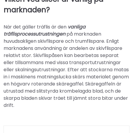
marknaden?
När det gäller träflis är den
vanliga
träflisprocessutrustningen
på marknaden
huvudsakligen skivflispare och trumflispare. Enligt
marknadens användning är andelen av skivflispare
relativt stor. Skivflispåsen kan bearbetas separat
eller tillsammans med vissa transportutrustningar
eller skalningsutrustningar. Efter att stockarna matas
in i maskinens matningslucka skärs materialet genom
en högvarv roterande skäregaffel. Skäregaffeln är
utrustad med slitstyrda krombelagda blad, och de
skarpa bladen skivar träet till jämnt stora bitar under
drift.