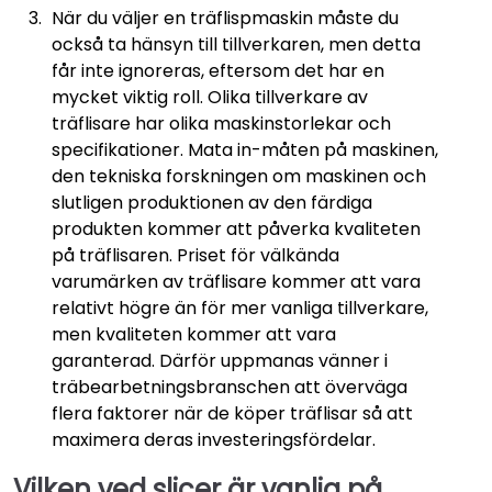
När du väljer en träflispmaskin måste du
också ta hänsyn till tillverkaren, men detta
får inte ignoreras, eftersom det har en
mycket viktig roll. Olika tillverkare av
träflisare har olika maskinstorlekar och
specifikationer. Mata in-måten på maskinen,
den tekniska forskningen om maskinen och
slutligen produktionen av den färdiga
produkten kommer att påverka kvaliteten
på träflisaren. Priset för välkända
varumärken av träflisare kommer att vara
relativt högre än för mer vanliga tillverkare,
men kvaliteten kommer att vara
garanterad. Därför uppmanas vänner i
träbearbetningsbranschen att överväga
flera faktorer när de köper träflisar så att
maximera deras investeringsfördelar.
Vilken ved
slicer
är vanlig på