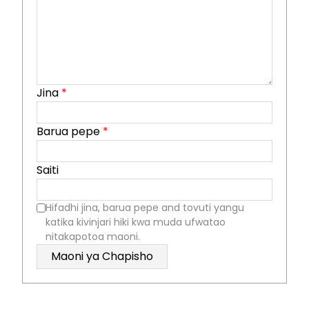
Jina
*
Barua pepe
*
Saiti
Hifadhi jina, barua pepe and tovuti yangu
katika kivinjari hiki kwa muda ufwatao
nitakapotoa maoni.