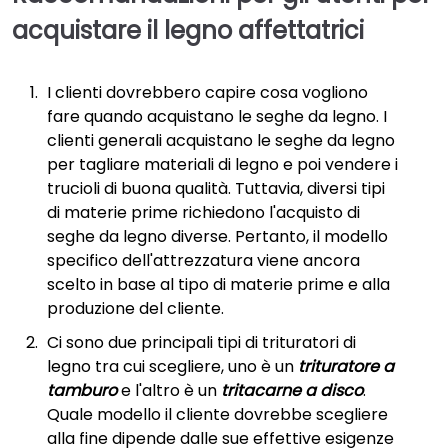
acquistare il
legno
affettatrici
I clienti dovrebbero capire cosa vogliono
fare quando acquistano le seghe da legno. I
clienti generali acquistano le seghe da legno
per tagliare materiali di legno e poi vendere i
trucioli di buona qualità. Tuttavia, diversi tipi
di materie prime richiedono l'acquisto di
seghe da legno diverse. Pertanto, il modello
specifico dell'attrezzatura viene ancora
scelto in base al tipo di materie prime e alla
produzione del cliente.
Ci sono due principali tipi di trituratori di
legno tra cui scegliere, uno è un
trituratore a
tamburo
e l'altro è un
tritacarne a disco
.
Quale modello il cliente dovrebbe scegliere
alla fine dipende dalle sue effettive esigenze