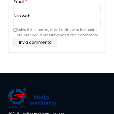
Email
*
Sito web
Salva il mio nome, email e sito web in questo
browser per la prossima volta che commento.