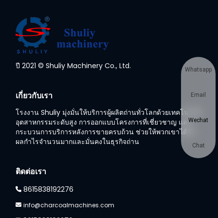
ปี 2021 © Shuliy Machinery Co., Ltd.
Whatsapp
เกี่ยวกับเรา
Email
โรงงาน Shuliy มุ่งมั่นให้บริการผู้ผลิตถ่านทั่วโลกด้วยเทคโนโลยี
Wechat
อุตสาหกรรมระดับสูง การออกแบบโครงการที่เชี่ยวชาญ และ
กระบวนการบริการหลังการขายครบถ้วน ช่วยให้พวกเขาได้รับ
ผลกำไรจำนวนมากและมั่นคงในธุรกิจถ่าน
Chat
ติดต่อเรา
8615838192276
info@charcoalmachines.com