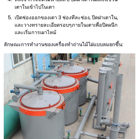
เตาในเข้าไปในเตา
เปิดช่องออกของเตา 3 ช่องทีละช่อง, ปิดฝาเตาใน,
และวางทรายละเอียดรอบๆภายในเตาเพื่อปิดผนึก
และเริ่มการเผาไหม้
ลักษณะการทำงานของเครื่องทำถ่านไม้ไผ่แบบลมยกขึ้น: