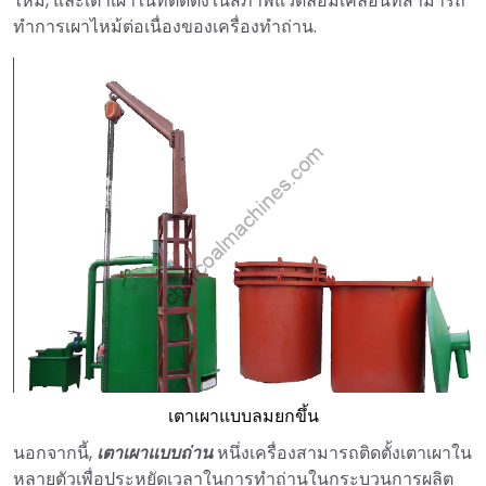
ไหม้, และเตาเผาในที่ติดตั้งในสภาพแวดล้อมเคลื่อนที่สามารถ
ทำการเผาไหม้ต่อเนื่องของเครื่องทำถ่าน.
เตาเผาแบบลมยกขึ้น
นอกจากนี้,
เตาเผาแบบถ่าน
หนึ่งเครื่องสามารถติดตั้งเตาเผาใน
หลายตัวเพื่อประหยัดเวลาในการทำถ่านในกระบวนการผลิต