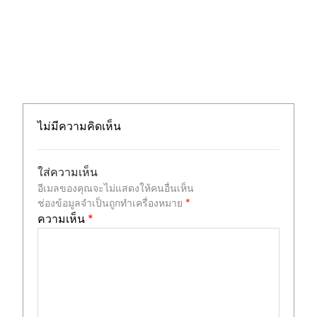
ไม่มีความคิดเห็น
ใส่ความเห็น
อีเมลของคุณจะไม่แสดงให้คนอื่นเห็น
ช่องข้อมูลจำเป็นถูกทำเครื่องหมาย
*
ความเห็น
*