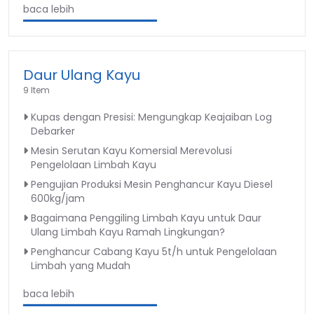
baca lebih
Daur Ulang Kayu
9 Item
Kupas dengan Presisi: Mengungkap Keajaiban Log
Debarker
Mesin Serutan Kayu Komersial Merevolusi
Pengelolaan Limbah Kayu
Pengujian Produksi Mesin Penghancur Kayu Diesel
600kg/jam
Bagaimana Penggiling Limbah Kayu untuk Daur
Ulang Limbah Kayu Ramah Lingkungan?
Penghancur Cabang Kayu 5t/h untuk Pengelolaan
Limbah yang Mudah
baca lebih