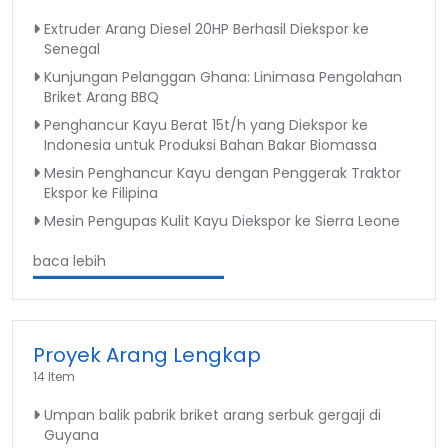
Extruder Arang Diesel 20HP Berhasil Diekspor ke
Senegal
Kunjungan Pelanggan Ghana: Linimasa Pengolahan
Briket Arang BBQ
Penghancur Kayu Berat 15t/h yang Diekspor ke
Indonesia untuk Produksi Bahan Bakar Biomassa
Mesin Penghancur Kayu dengan Penggerak Traktor
Ekspor ke Filipina
Mesin Pengupas Kulit Kayu Diekspor ke Sierra Leone
baca lebih
Proyek Arang Lengkap
14 Item
Umpan balik pabrik briket arang serbuk gergaji di
Guyana