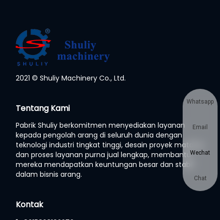
2021 © Shuliy Machinery Co., Ltd.
Whatsapp
Tentang Kami
Pabrik Shuliy berkomitmen menyediakan layanan
Email
kepada pengolah arang di seluruh dunia dengan
teknologi industri tingkat tinggi, desain proyek matang,
Wechat
dan proses layanan purna jual lengkap, membantu
mereka mendapatkan keuntungan besar dan stabil
dalam bisnis arang.
Chat
Kontak