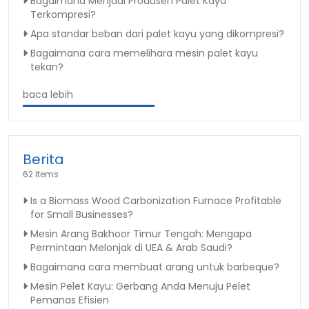
Bagaimana Menjadi Produsen Palet Kayu
Terkompresi?
Apa standar beban dari palet kayu yang dikompresi?
Bagaimana cara memelihara mesin palet kayu
tekan?
baca lebih
Berita
62 Items
Is a Biomass Wood Carbonization Furnace Profitable
for Small Businesses?
Mesin Arang Bakhoor Timur Tengah: Mengapa
Permintaan Melonjak di UEA & Arab Saudi?
Bagaimana cara membuat arang untuk barbeque?
Mesin Pelet Kayu: Gerbang Anda Menuju Pelet
Pemanas Efisien