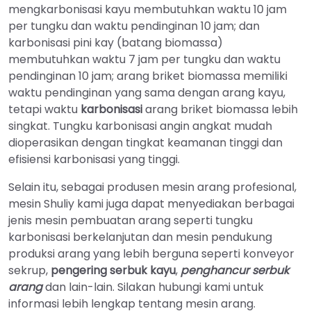
mengkarbonisasi kayu membutuhkan waktu 10 jam
per tungku dan waktu pendinginan 10 jam; dan
karbonisasi pini kay (batang biomassa)
membutuhkan waktu 7 jam per tungku dan waktu
pendinginan 10 jam; arang briket biomassa memiliki
waktu pendinginan yang sama dengan arang kayu,
tetapi waktu
karbonisasi
arang briket biomassa lebih
singkat. Tungku karbonisasi angin angkat mudah
dioperasikan dengan tingkat keamanan tinggi dan
efisiensi karbonisasi yang tinggi.
Selain itu, sebagai produsen mesin arang profesional,
mesin Shuliy kami juga dapat menyediakan berbagai
jenis mesin pembuatan arang seperti tungku
karbonisasi berkelanjutan dan mesin pendukung
produksi arang yang lebih berguna seperti konveyor
sekrup,
pengering serbuk kayu
,
penghancur serbuk
arang
dan lain-lain. Silakan hubungi kami untuk
informasi lebih lengkap tentang mesin arang.