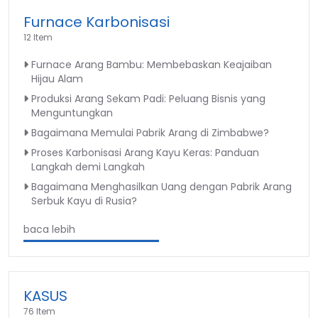
Furnace Karbonisasi
12 Item
Furnace Arang Bambu: Membebaskan Keajaiban
Hijau Alam
Produksi Arang Sekam Padi: Peluang Bisnis yang
Menguntungkan
Bagaimana Memulai Pabrik Arang di Zimbabwe?
Proses Karbonisasi Arang Kayu Keras: Panduan
Langkah demi Langkah
Bagaimana Menghasilkan Uang dengan Pabrik Arang
Serbuk Kayu di Rusia?
baca lebih
KASUS
76 Item