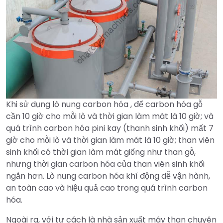
Khi sử dụng lò nung carbon hóa , để carbon hóa gỗ
cần 10 giờ cho mỗi lò và thời gian làm mát là 10 giờ; và
quá trình carbon hóa pini kay (thanh sinh khối) mất 7
giờ cho mỗi lò và thời gian làm mát là 10 giờ; than viên
sinh khối có thời gian làm mát giống như than gỗ,
nhưng thời gian carbon hóa của than viên sinh khối
ngắn hơn. Lò nung carbon hóa khí động dễ vận hành,
an toàn cao và hiệu quả cao trong quá trình carbon
hóa.
Ngoài ra, với tư cách là nhà sản xuất máy than chuyên