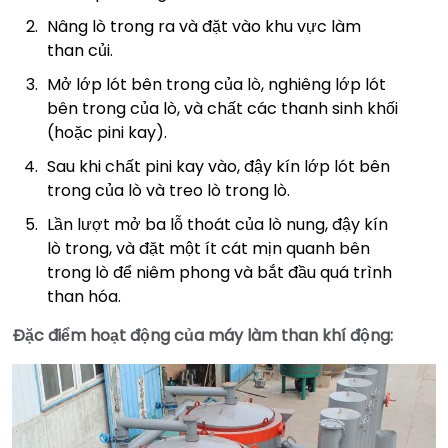
Nâng lò trong ra và đặt vào khu vực làm
than củi.
Mở lớp lót bên trong của lò, nghiêng lớp lót
bên trong của lò, và chất các thanh sinh khối
(hoặc pini kay).
Sau khi chất pini kay vào, đậy kín lớp lót bên
trong của lò và treo lò trong lò.
Lần lượt mở ba lỗ thoát của lò nung, đậy kín
lò trong, và đặt một ít cát mịn quanh bên
trong lò để niêm phong và bắt đầu quá trình
than hóa.
Đặc điểm hoạt động của máy làm than khí động: