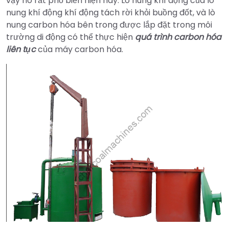
vậy nó rất phổ biến hiện nay. Lò nung khí động của lò
nung khí động khí động tách rời khỏi buồng đốt, và lò
nung carbon hóa bên trong được lắp đặt trong môi
trường di động có thể thực hiện
quá trình carbon hóa
liên tục
của máy carbon hóa.