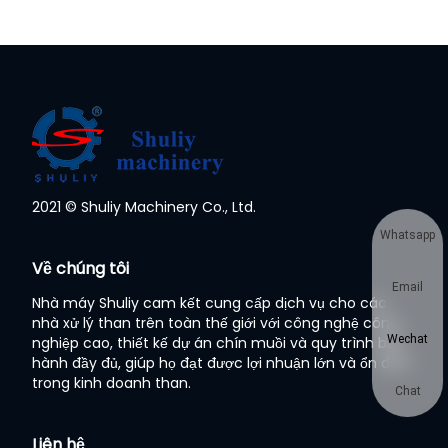
2021 © Shuliy Machinery Co., Ltd.
Whatsapp
Về chúng tôi
Email
Nhà máy Shuliy cam kết cung cấp dịch vụ cho các
nhà xử lý than trên toàn thế giới với công nghệ công
Wechat
nghiệp cao, thiết kế dự án chín muồi và quy trình bảo
hành đầy đủ, giúp họ đạt được lợi nhuận lớn và ổn định
trong kinh doanh than.
Chat
Liên hệ