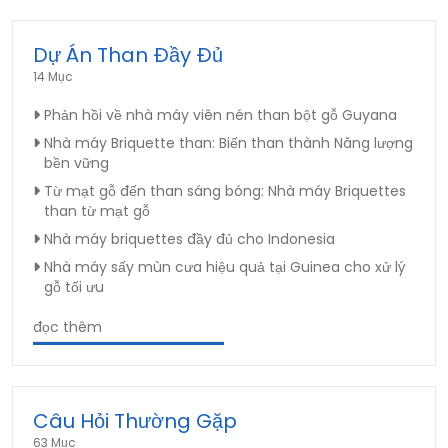
Dự Án Than Đầy Đủ
14 Mục
Phản hồi về nhà máy viên nén than bột gỗ Guyana
Nhà máy Briquette than: Biến than thành Năng lượng
bền vững
Từ mạt gỗ đến than sáng bóng: Nhà máy Briquettes
than từ mạt gỗ
Nhà máy briquettes đầy đủ cho Indonesia
Nhà máy sấy mùn cưa hiệu quả tại Guinea cho xử lý
gỗ tối ưu
đọc thêm
Câu Hỏi Thường Gặp
63 Mục