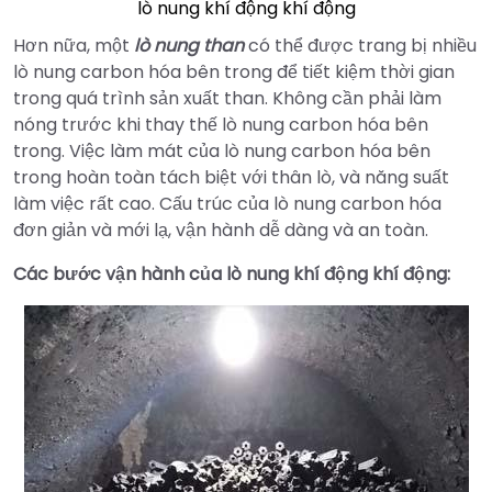
lò nung khí động khí động
Hơn nữa, một
lò nung than
có thể được trang bị nhiều
lò nung carbon hóa bên trong để tiết kiệm thời gian
trong quá trình sản xuất than. Không cần phải làm
nóng trước khi thay thế lò nung carbon hóa bên
trong. Việc làm mát của lò nung carbon hóa bên
trong hoàn toàn tách biệt với thân lò, và năng suất
làm việc rất cao. Cấu trúc của lò nung carbon hóa
đơn giản và mới lạ, vận hành dễ dàng và an toàn.
Các bước vận hành của lò nung khí động khí động: