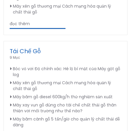
Máy xén gỗ thương mại Cách mạng hóa quản lý
chất thải gỗ
đọc thêm
Tái Chế Gỗ
9 Mục
Bóc vỏ với Độ chính xác: Hé lộ bí mật của Máy gột gỗ
log
Máy xén gỗ thương mại Cách mạng hóa quản lý
chất thải gỗ
Máy băm gỗ diesel 600kg/h thử nghiệm sản xuất
Máy xay vụn gỗ dùng cho tái chế chất thải gỗ thân
thiện với môi trường như thế nào?
Máy băm cành gỗ 5 tấn/giờ cho quản lý chất thải dễ
dàng