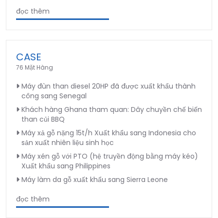
đọc thêm
CASE
76 Mặt Hàng
Máy đùn than diesel 20HP đã được xuất khẩu thành
công sang Senegal
Khách hàng Ghana tham quan: Dây chuyền chế biến
than củi BBQ
Máy xả gỗ nặng 15t/h Xuất khẩu sang Indonesia cho
sản xuất nhiên liệu sinh học
Máy xén gỗ với PTO (hệ truyền động bằng máy kéo)
Xuất khẩu sang Philippines
Máy làm da gỗ xuất khẩu sang Sierra Leone
đọc thêm