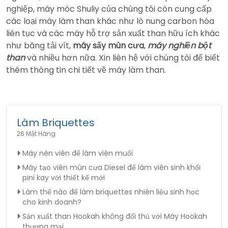
nghiệp, máy móc Shuliy của chúng tôi còn cung cấp
các loại máy làm than khác như lò nung carbon hóa
liên tục và các máy hỗ trợ sản xuất than hữu ích khác
như băng tải vít,
máy sấy mùn cưa
,
máy nghiền bột
than
và nhiều hơn nữa. Xin liên hệ với chúng tôi để biết
thêm thông tin chi tiết về máy làm than.
Làm Briquettes
26 Mặt Hàng
Máy nén viên để làm viên muối
Máy tạo viên mùn cưa Diesel để làm viên sinh khối
pini kay với thiết kế mới
Làm thế nào để làm briquettes nhiên liệu sinh học
cho kinh doanh?
Sản xuất than Hookah không đối thủ với Máy Hookah
thương mại