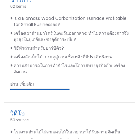
62 Items
Is a Biomass Wood Carbonization Furnace Profitable
for Small Businesses?
เครื่องเผาถ่านบาโคร์ในตะวันออกกลาง: ทำไมความต้องการจึง
พุ่งสูงในยูเออีและซาอุดีอาระเบีย?
วิธีทำถ่านสำหรับบาร์บีคิว?
เครื่องอัดเม็ดไม้: ประตูสู่ถ่านเชื้อเพลิงที่มีประสิทธิภาพ
ความสามารถในการทำกำไรและโอกาสทางธุรกิจด้วยเครื่อง
อัดถ่าน
อ่าน เพิ่มเติม
วิดีโอ
59 รายการ
โรงงานถ่านไม้ไผ่จากเศษไม้ในกายานาได้รับความคิดเห็น