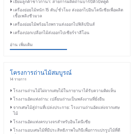
เยี่ยมลูกค้าชาวกานา: สายการผลิตถ่านบาร์บีคิวบิทคูต์
เครื่องย่อยไม้หนัก 15 ตัน/ชั่วโมง ส่งออกไปอินโดนีเซียเพื่อผลิต
เชื้อเพลิงชีวมวล
เครื่องย่อยไม้พร้อมไถพรวนส่งออกไปฟิลิปปินส์
เครื่องปอกเปลือกไม้ส่งออกไปเซียร์ราลีโอน
อ่าน เพิ่มเติม
โครงการถ่านไม้สมบูรณ์
14 รายการ
โรงงานถ่านไม้ไผ่จากเศษไม้ในกายานาได้รับความคิดเห็น
โรงงานอัดแท่งถ่าน: เปลี่ยนถ่านเป็นพลังงานที่ยั่งยืน
จากเศษไม้สู่ถ่านที่เปล่งประกาย: โรงงานถ่านอัดแท่งจากเศษ
ไม้
โรงงานอัดแท่งครบวงจรสำหรับอินโดนีเซีย
โรงงานอบเศษไม้ที่มีประสิทธิภาพในกินีเพื่อการแปรรูปไม้ที่ดี