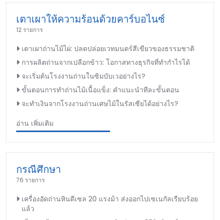
เตาเผาให้ความร้อนด้วยคาร์บอไนซ์
12 รายการ
เตาเผาถ่านไม้ไผ่: ปลดปล่อยเวทมนตร์สีเขียวของธรรมชาติ
การผลิตถ่านจากเปลือกข้าว: โอกาสทางธุรกิจที่ทำกำไรได้
จะเริ่มต้นโรงงานถ่านในซิมบับเวอย่างไร?
ขั้นตอนการทำถ่านไม้เนื้อแข็ง: คำแนะนำทีละขั้นตอน
จะทำเงินจากโรงงานถ่านเศษไม้ในรัสเซียได้อย่างไร?
อ่าน เพิ่มเติม
กรณีศึกษา
76 รายการ
เครื่องอัดถ่านหินดีเซล 20 แรงม้า ส่งออกไปเซเนกัลเรียบร้อย
แล้ว