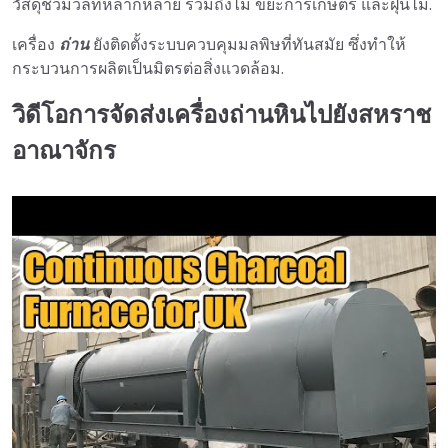
วัสดุชีวมวลที่หลากหลาย รวมถึงไม้ ขยะการเกษตร และฝุ่นไม้.
เครื่อง
ถ่าน
ยังติดตั้งระบบควบคุมมลพิษที่ทันสมัย ซึ่งทำให้
กระบวนการผลิตเป็นมิตรต่อสิ่งแวดล้อม.
วิดีโอการจัดส่งเครื่องถ่านหินไปยังสหราช
อาณาจักร