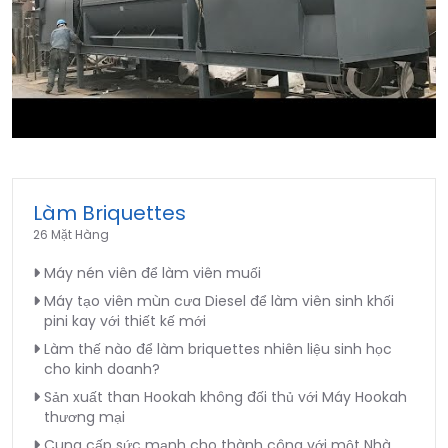
►
Làm Briquettes
26 Mặt Hàng
Máy nén viên để làm viên muối
Máy tạo viên mùn cưa Diesel để làm viên sinh khối
pini kay với thiết kế mới
Làm thế nào để làm briquettes nhiên liệu sinh học
cho kinh doanh?
Sản xuất than Hookah không đối thủ với Máy Hookah
thương mại
Cung cấp sức mạnh cho thành công với một Nhà