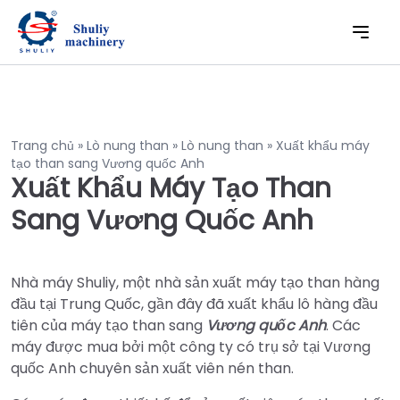
Trang chủ
»
Lò nung than
»
Lò nung than
»
Xuất khẩu máy
tạo than sang Vương quốc Anh
Xuất Khẩu Máy Tạo Than
Sang Vương Quốc Anh
Nhà máy Shuliy, một nhà sản xuất máy tạo than hàng
đầu tại Trung Quốc, gần đây đã xuất khẩu lô hàng đầu
tiên của máy tạo than sang
Vương quốc Anh
. Các
máy được mua bởi một công ty có trụ sở tại Vương
quốc Anh chuyên sản xuất viên nén than.