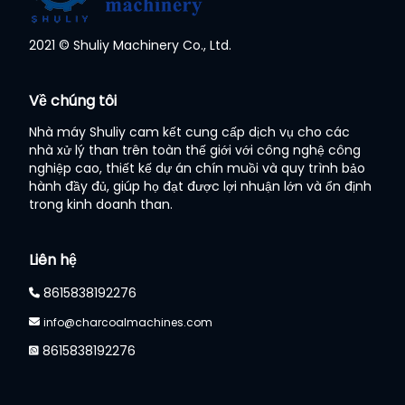
2021 © Shuliy Machinery Co., Ltd.
Whatsapp
Về chúng tôi
Email
Nhà máy Shuliy cam kết cung cấp dịch vụ cho các
nhà xử lý than trên toàn thế giới với công nghệ công
Wechat
nghiệp cao, thiết kế dự án chín muồi và quy trình bảo
hành đầy đủ, giúp họ đạt được lợi nhuận lớn và ổn định
trong kinh doanh than.
Chat
Liên hệ
8615838192276
info@charcoalmachines.com
8615838192276