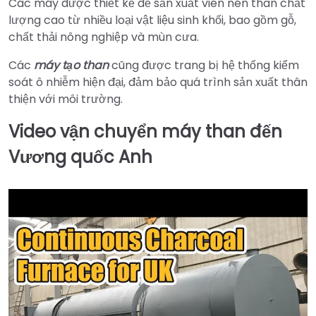
Các máy được thiết kế để sản xuất viên nén than chất
lượng cao từ nhiều loại vật liệu sinh khối, bao gồm gỗ,
chất thải nông nghiệp và mùn cưa.
Các
máy tạo than
cũng được trang bị hệ thống kiểm
soát ô nhiễm hiện đại, đảm bảo quá trình sản xuất thân
thiện với môi trường.
Video vận chuyển máy than đến
Vương quốc Anh