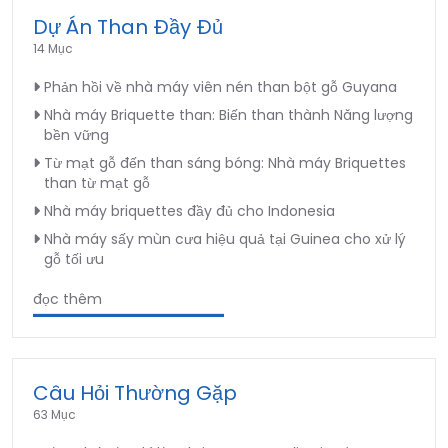
Dự Án Than Đầy Đủ
14 Mục
Phản hồi về nhà máy viên nén than bột gỗ Guyana
Nhà máy Briquette than: Biến than thành Năng lượng
bền vững
Từ mạt gỗ đến than sáng bóng: Nhà máy Briquettes
than từ mạt gỗ
Nhà máy briquettes đầy đủ cho Indonesia
Nhà máy sấy mùn cưa hiệu quả tại Guinea cho xử lý
gỗ tối ưu
đọc thêm
Câu Hỏi Thường Gặp
63 Mục