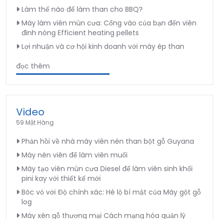
Làm thế nào để làm than cho BBQ?
Máy làm viên mùn cưa: Cổng vào của bạn đến viên
đinh nóng Efficient heating pellets
Lợi nhuận và cơ hội kinh doanh với máy ép than
đọc thêm
Video
59 Mặt Hàng
Phản hồi về nhà máy viên nén than bột gỗ Guyana
Máy nén viên để làm viên muối
Máy tạo viên mùn cưa Diesel để làm viên sinh khối
pini kay với thiết kế mới
Bóc vỏ với Độ chính xác: Hé lộ bí mật của Máy gột gỗ
log
Máy xén gỗ thương mại Cách mạng hóa quản lý