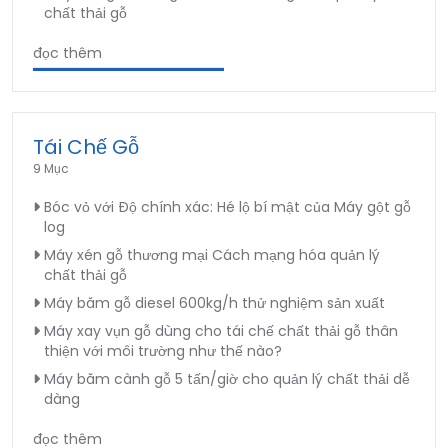
chất thải gỗ
đọc thêm
Tái Chế Gỗ
9 Mục
Bóc vỏ với Độ chính xác: Hé lộ bí mật của Máy gột gỗ
log
Máy xén gỗ thương mại Cách mạng hóa quản lý
chất thải gỗ
Máy băm gỗ diesel 600kg/h thử nghiệm sản xuất
Máy xay vụn gỗ dùng cho tái chế chất thải gỗ thân
thiện với môi trường như thế nào?
Máy băm cành gỗ 5 tấn/giờ cho quản lý chất thải dễ
dàng
đọc thêm