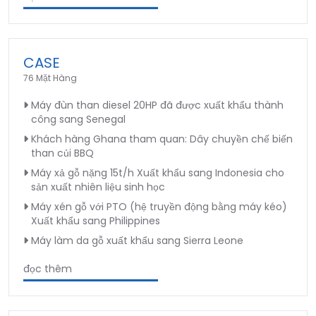
CASE
76 Mặt Hàng
Máy đùn than diesel 20HP đã được xuất khẩu thành
công sang Senegal
Khách hàng Ghana tham quan: Dây chuyền chế biến
than củi BBQ
Máy xả gỗ nặng 15t/h Xuất khẩu sang Indonesia cho
sản xuất nhiên liệu sinh học
Máy xén gỗ với PTO (hệ truyền động bằng máy kéo)
Xuất khẩu sang Philippines
Máy làm da gỗ xuất khẩu sang Sierra Leone
đọc thêm