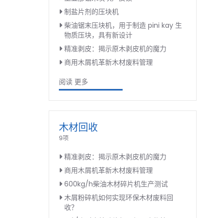
制盐片剂的压块机
柴油锯末压块机，用于制造 pini kay 生
物质压块，具有新设计
精准剥皮：揭示原木剥皮机的魔力
商用木屑机革新木材废料管理
阅读 更多
木材回收
9项
精准剥皮：揭示原木剥皮机的魔力
商用木屑机革新木材废料管理
600kg/h柴油木材碎片机生产测试
木屑粉碎机如何实现环保木材废料回
收？