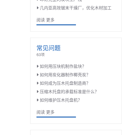
几内亚高效锯末干燥厂，优化木材加工
阅读 更多
常见问题
63项
如何用压块机制作盐块？
如何用炭化器制作椰壳炭？
如何成为压木托盘制造商？
压缩木托盘的承载标准是什么？
如何维护压木托盘机？
阅读 更多