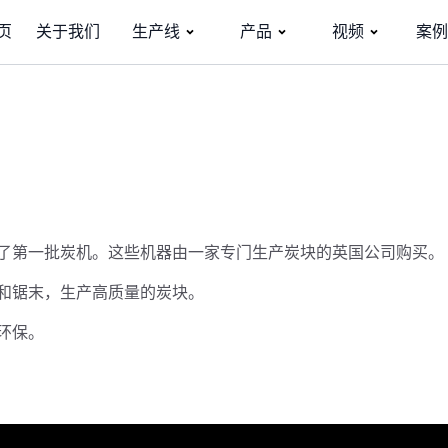
页
关于我们
生产线
产品
视频
案例
了第一批炭机。这些机器由一家专门生产炭块的英国公司购买。
和锯末，生产高质量的炭块。
环保。