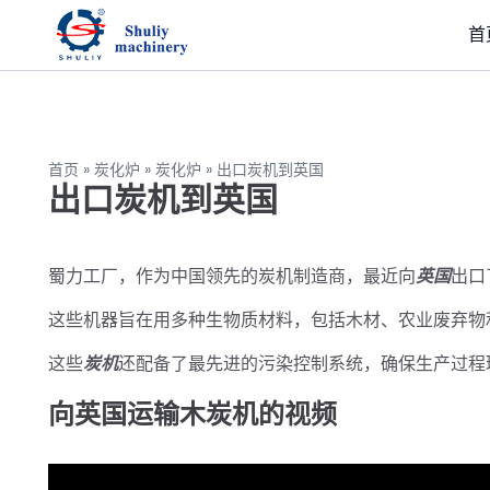
首
首页
»
炭化炉
»
炭化炉
»
出口炭机到英国
出口炭机到英国
蜀力工厂，作为中国领先的炭机制造商，最近向
英国
出口
这些机器旨在用多种生物质材料，包括木材、农业废弃物
这些
炭机
还配备了最先进的污染控制系统，确保生产过程
向英国运输木炭机的视频