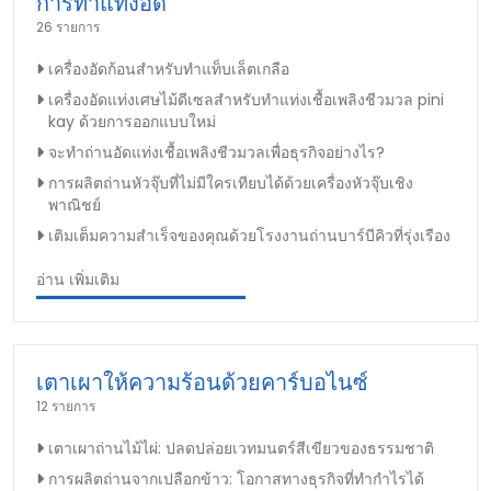
การทำแท่งอัด
26 รายการ
เครื่องอัดก้อนสำหรับทำแท็บเล็ตเกลือ
เครื่องอัดแท่งเศษไม้ดีเซลสำหรับทำแท่งเชื้อเพลิงชีวมวล pini
kay ด้วยการออกแบบใหม่
จะทำถ่านอัดแท่งเชื้อเพลิงชีวมวลเพื่อธุรกิจอย่างไร?
การผลิตถ่านหัวจุ๊บที่ไม่มีใครเทียบได้ด้วยเครื่องหัวจุ๊บเชิง
พาณิชย์
เติมเต็มความสำเร็จของคุณด้วยโรงงานถ่านบาร์บีคิวที่รุ่งเรือง
อ่าน เพิ่มเติม
เตาเผาให้ความร้อนด้วยคาร์บอไนซ์
12 รายการ
เตาเผาถ่านไม้ไผ่: ปลดปล่อยเวทมนตร์สีเขียวของธรรมชาติ
การผลิตถ่านจากเปลือกข้าว: โอกาสทางธุรกิจที่ทำกำไรได้