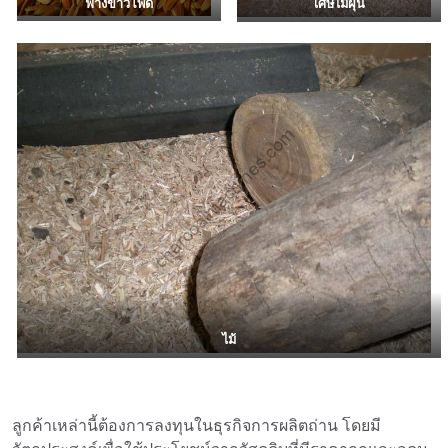
ฟางข้าวโพด
เศษไม้ฝุ่น
ไม้
ลูกค้าเหล่านี้ต้องการลงทุนในธุรกิจการผลิตถ่าน โดยมี