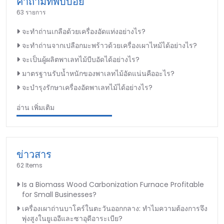
คำถามที่พบบ่อย
63 รายการ
จะทำถ่านเกลือด้วยเครื่องอัดแท่งอย่างไร?
จะทำถ่านจากเปลือกมะพร้าวด้วยเครื่องเผาไหม้ได้อย่างไร?
จะเป็นผู้ผลิตพาเลทไม้บีบอัดได้อย่างไร?
มาตรฐานรับน้ำหนักของพาเลทไม้อัดแน่นคืออะไร?
จะบำรุงรักษาเครื่องอัดพาเลทไม้ได้อย่างไร?
อ่าน เพิ่มเติม
ข่าวสาร
62 Items
Is a Biomass Wood Carbonization Furnace Profitable
for Small Businesses?
เครื่องเผาถ่านบาโคร์ในตะวันออกกลาง: ทำไมความต้องการจึง
พุ่งสูงในยูเออีและซาอุดีอาระเบีย?