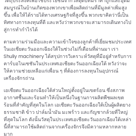
วัตถุประสงค์เพื่อใช้ประโยชน์จากวัสดุดิบที่มีราคาถูกและอุดม
สมบูรณ์ในบ้านเกิดของพวกเขาเพื่อผลิตถ่านที่มีมูลค่าเพิ่มสูง
ขึ้น เพื่อให้ได้รายได้ทางเศรษฐกิจที่สูงขึ้น พวกเขาคิดว่านี่เป็น
ทิศทางการลงทุนที่ดี และหวังว่าพวกเขาจะสามารถเดินทางไป
สู่การทำกำไรได้
ตามความร่วมมือและความเข้าใจของลูกค้าที่เยี่ยมชมประเทศ
ในเอเชียตะวันออกเฉียงใต้ในช่วงไม่กี่เดือนที่ผ่านมา เรา
Shuliy machinery ได้สรุปการวิเคราะห์วัสดุที่มีอยู่สำหรับการ
คาร์บอไนเซชันในประเทศเอเชียตะวันออกเฉียงใต้ หวังว่าจะ
ให้ความช่วยเหลือแก่เพื่อน ๆ ที่ต้องการลงทุนในอุปกรณ์
เครื่องจักรถ่าน
เอเชียตะวันออกเฉียงใต้ส่วนใหญ่ตั้งอยู่ในเขตร้อน ซึ่งสภาพ
อากาศชื้นและร้อนทำให้เป็นหนึ่งในฐานการผลิตพืชผลเขต
ร้อนที่สำคัญที่สุดในโลก เอเชียตะวันออกเฉียงใต้เป็นผู้ผลิตยาง
ธรรมชาติ ข้าว ปาล์มน้ำมัน มะพร้าว และกัญชากล้วยที่ใหญ่
ที่สุดในโลก ดังนั้นวัสดุในประเทศเอเชียตะวันออกเฉียงใต้เหล่า
นี้ที่สามารถใช้ผลิตถ่านจากเครื่องจักรจึงมีความหลากหลาย
มาก