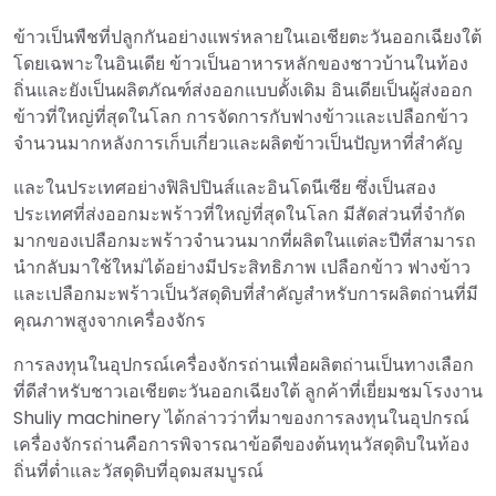
ข้าวเป็นพืชที่ปลูกกันอย่างแพร่หลายในเอเชียตะวันออกเฉียงใต้
โดยเฉพาะในอินเดีย ข้าวเป็นอาหารหลักของชาวบ้านในท้อง
ถิ่นและยังเป็นผลิตภัณฑ์ส่งออกแบบดั้งเดิม อินเดียเป็นผู้ส่งออก
ข้าวที่ใหญ่ที่สุดในโลก การจัดการกับฟางข้าวและเปลือกข้าว
จำนวนมากหลังการเก็บเกี่ยวและผลิตข้าวเป็นปัญหาที่สำคัญ
และในประเทศอย่างฟิลิปปินส์และอินโดนีเซีย ซึ่งเป็นสอง
ประเทศที่ส่งออกมะพร้าวที่ใหญ่ที่สุดในโลก มีสัดส่วนที่จำกัด
มากของเปลือกมะพร้าวจำนวนมากที่ผลิตในแต่ละปีที่สามารถ
นำกลับมาใช้ใหม่ได้อย่างมีประสิทธิภาพ เปลือกข้าว ฟางข้าว
และเปลือกมะพร้าวเป็นวัสดุดิบที่สำคัญสำหรับการผลิตถ่านที่มี
คุณภาพสูงจากเครื่องจักร
การลงทุนในอุปกรณ์เครื่องจักรถ่านเพื่อผลิตถ่านเป็นทางเลือก
ที่ดีสำหรับชาวเอเชียตะวันออกเฉียงใต้ ลูกค้าที่เยี่ยมชมโรงงาน
Shuliy machinery ได้กล่าวว่าที่มาของการลงทุนในอุปกรณ์
เครื่องจักรถ่านคือการพิจารณาข้อดีของต้นทุนวัสดุดิบในท้อง
ถิ่นที่ต่ำและวัสดุดิบที่อุดมสมบูรณ์