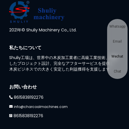
Whatsapp
2021年© Shuliy Machinery Co., Ltd.
Email
私たちについて
Wechat
Shuliy工場は、世界中の木炭加工業者に高級工業技術、成熟
したプロジェクト設計、完全なアフターサービスを提供し、
木炭ビジネスでの大きく安定した利益獲得を支援します
Chat
お問い合わせ
8615838192276
info@charcoalmachines.com
8615838192276