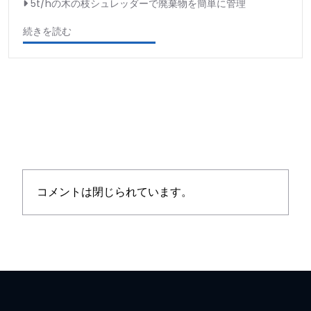
5t/hの木の枝シュレッダーで廃棄物を簡単に管理
続きを読む
コメントは閉じられています。