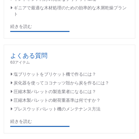
ギニアで最適な木材処理のための効率的な木屑乾燥プラン
ト
続きを読む
よくある質問
63アイテム
塩ブリケットをブリケット機で作るには？
炭化器を使ってココナッツ殻から炭を作るには？
圧縮木製パレットの製造業者になるには？
圧縮木製パレットの耐荷重基準は何ですか？
プレスウッドパレット機のメンテナンス方法
続きを読む