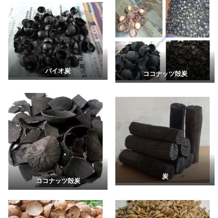
バイオ炭
ココナッツ殻炭
炭
ココナッツ殻炭