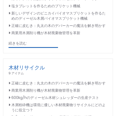
塩タブレットを作るためのブリケット機械
新しいデザインのピニカイバイオマスブリケットを作るた
めのディーゼル木屑バイオマスブリケット機械
正確に皮むき：丸太の木のデバーカーの魔法を解き明かす
商業用木屑削り機が木材廃棄物管理を革新
続きを読む
木材リサイクル
9 アイテム
正確に皮むき：丸太の木のデバーカーの魔法を解き明かす
商業用木屑削り機が木材廃棄物管理を革新
600kg/hのディーゼル木材シュレッダーの生産テスト
木屑粉砕機は環境に優しい木材廃棄物リサイクルにどのよ
うに役立つ？