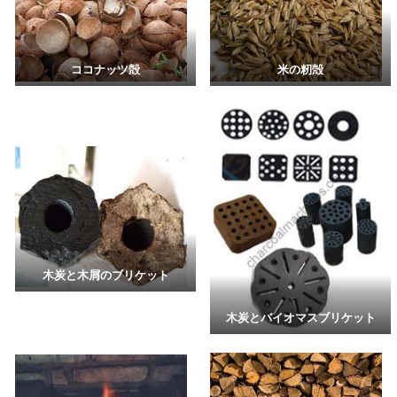
ココナッツ殻
米の籾殻
木炭と木屑のブリケット
木炭とバイオマスブリケット