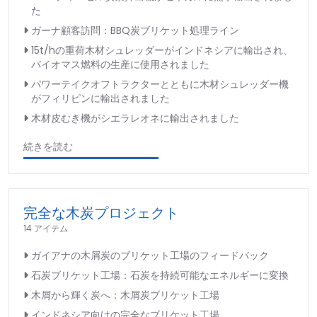
た
ガーナ顧客訪問：BBQ炭ブリケット処理ライン
15t/hの重荷木材シュレッダーがインドネシアに輸出され、
バイオマス燃料の生産に使用されました
パワーテイクオフトラクターとともに木材シュレッダー機
がフィリピンに輸出されました
木材皮むき機がシエラレオネに輸出されました
続きを読む
完全な木炭プロジェクト
14 アイテム
ガイアナの木屑炭のブリケット工場のフィードバック
石炭ブリケット工場：石炭を持続可能なエネルギーに変換
木屑から輝く炭へ：木屑炭ブリケット工場
インドネシア向けの完全なブリケット工場