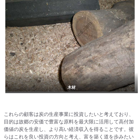
木材
これらの顧客は炭の生産事業に投資したいと考えており、
目的は故郷の安価で豊富な原料を最大限に活用して高付加
価値の炭を生産し、より高い経済収入を得ることです。彼
らはこれを良い投資の方向と考え、富を築く道を歩みたい