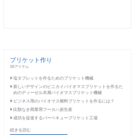
ブリケット作り
26アイテム
塩タブレットを作るためのブリケット機械
新しいデザインのピニカイバイオマスブリケットを作るた
めのディーゼル木屑バイオマスブリケット機械
ビジネス用のバイオマス燃料ブリケットを作るには？
比類なき商業用フーカハ炭生産
成功を促進するバーベキューブリケット工場
続きを読む