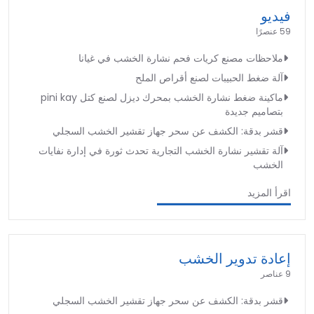
فيديو
59 عنصرًا
ملاحظات مصنع كريات فحم نشارة الخشب في غيانا
آلة ضغط الحبيبات لصنع أقراص الملح
ماكينة ضغط نشارة الخشب بمحرك ديزل لصنع كتل pini kay
بتصاميم جديدة
قشر بدقة: الكشف عن سحر جهاز تقشير الخشب السجلي
آلة تقشير نشارة الخشب التجارية تحدث ثورة في إدارة نفايات
الخشب
اقرأ المزيد
إعادة تدوير الخشب
9 عناصر
قشر بدقة: الكشف عن سحر جهاز تقشير الخشب السجلي