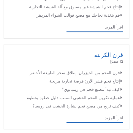
إنتاج فحم الشيشة غير مسبوق مع آلة الشيشة التجارية
قم بتغذية نجاحك مع مصنع قوالب الشواء المزدهر
اقرأ المزيد
فرن الكربنة
12 عنصرًا
فرن الفحم من الخيزران: إطلاق سحر الطبيعة الأخضر
إنتاج فحم قشر الأرز: فرصة تجارية مربحة
كيف تبدأ مصنع فحم في زيمبابوي؟
عملية تكربن الفحم الخشبي الصلب: دليل خطوة بخطوة
كيف تربح من مصنع فحم نشارة الخشب في روسيا؟
اقرأ المزيد