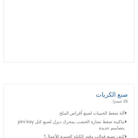
صنع الكريات
26 عنصرًا
آلة ضغط الحبيبات لصنع أقراص الملح
ماكينة ضغط نشارة الخشب بمحرك ديزل لصنع كتل pini kay
بتصاميم جديدة
كيف تصنع قوالب وقود الكتلة الحيوية للأعمال؟