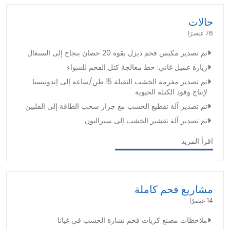
حالات
76 عنصرًا
تم تصدير مكبس فحم ديزل بقوة 20 حصان بنجاح إلى السنغال
زيارة عميل غاني: خط معالجة كتل الفحم للشواء
تم تصدير مفرمة الخشب الثقيلة 15 طن/ساعه إلى إندونيسيا
لإنتاج وقود الكتلة الحيوية
تم تصدير آلة تقطيع الخشب مع جرار سحب الطاقة إلى الفلبين
تم تصدير آلة تقشير الخشب إلى سيراليون
اقرأ المزيد
مشاريع فحم كاملة
14 عنصرًا
ملاحظات مصنع كريات فحم نشارة الخشب في غيانا