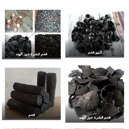
البيو فحم
فحم قشرة جوز الهند
فحم
فحم قشرة جوز الهند