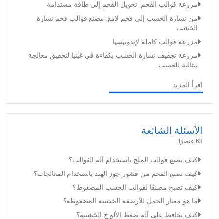
مزرعة قوالب الفحم: تحويل الفحم إلى طاقة مستدامة
من نشارة الخشب إلى فحم لامع: مصنع قوالب فحم نشارة
الخشب
مزرعة قوالب كاملة لإندونيسيا
مزرعة تجفيف نشارة الخشب بكفاءة في غينيا لتحقيق معالجة
مثالية للخشب
اقرأ المزيد
الأسئلة الشائعة
63 عنصرًا
كيف تصنع قوالب الملح باستخدام آلة القوالب؟
كيف تصنع الفحم من قشور جوز الهند باستخدام المعالجات؟
كيف تصبح مصنعًا لقوالب الخشب المضغوط؟
ما هو معيار الحمل للأرصفة الخشبية المضغوطة؟
كيف تحافظ على آلة ضغط الألواح الخشبية؟