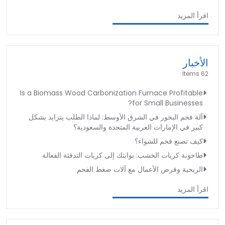
اقرأ المزيد
الأخبار
62 Items
Is a Biomass Wood Carbonization Furnace Profitable
for Small Businesses?
آلة فحم البخور في الشرق الأوسط: لماذا الطلب يتزايد بشكل
كبير في الإمارات العربية المتحدة والسعودية؟
كيف تصنع فحم للشواء؟
طاحونة كريات الخشب: بوابتك إلى كريات التدفئة الفعالة
الربحية وفرص الأعمال مع آلات ضغط الفحم
اقرأ المزيد