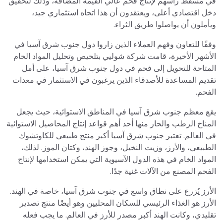
في مسقط رأسهم لإنتاج فحم عالي القيمة المضافة، وذلك لتحقيق
دخل اقتصادي أعلى، ويعتقدون أن هذا اتجاه استثماري جيد،
ويأملون أن يواصلوا طريق الثراء.
وفقًا للتعاون وفهم العملاء الذين زاروا دول جنوب شرق آسيا في
الأشهر الأخيرة، قامت شركة شوليي بتلخيص وتحليل المواد الخام
المتاحة للتحويل إلى فحم في دول جنوب شرق آسيا، على أمل
تقديم المساعدة للأصدقاء الذين يرغبون في الاستثمار في معدات
الفحم.
يقع معظم جنوب شرق آسيا في المناطق الاستوائية، حيث يجعل
المناخ الرطب والحار منها أحد أهم قواعد إنتاج المحاصيل الاستوائية
في العالم. تعتبر جنوب شرق آسيا أكبر منتج طبيعي للكاوتشوك
الطبيعي، والأرز، وزيت النخيل، وجوز الهند، وكتان الموز. لذلك،
المواد الخام في هذه الدول الآسيوية التي يمكن استخدامها لإنتاج
الفحم المصنع من الآلات غنية جدًا.
الأرز يُزرع على نطاق واسع في جنوب شرق آسيا، خاصة في الهند.
الأرز هو الغذاء الرئيسي للسكان المحليين وهو أيضًا منتج تصدير
تقليدي، وكانت الهند أكبر مصدر للأرز في العالم. ما يجب فعله