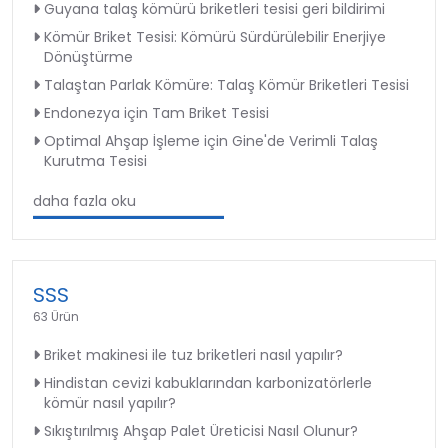
Guyana talaş kömürü briketleri tesisi geri bildirimi
Kömür Briket Tesisi: Kömürü Sürdürülebilir Enerjiye
Dönüştürme
Talaştan Parlak Kömüre: Talaş Kömür Briketleri Tesisi
Endonezya için Tam Briket Tesisi
Optimal Ahşap İşleme için Gine'de Verimli Talaş
Kurutma Tesisi
daha fazla oku
SSS
63 Ürün
Briket makinesi ile tuz briketleri nasıl yapılır?
Hindistan cevizi kabuklarından karbonizatörlerle
kömür nasıl yapılır?
Sıkıştırılmış Ahşap Palet Üreticisi Nasıl Olunur?