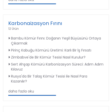
Karbonaizasyon Fırını
12 Ürün
Bambu Kömür Fırını: Doğanın Yeşil Büyüsünü Ortaya
Çıkarmak
Pirinç Kabuğu Kömürü Üretimi: Karlı Bir İş Fırsatı
Zimbabve'de Bir Kömür Tesisi Nasıl Kurulur?
Sert Ahşap Kömürü Karbonizasyon Süreci: Adım Adım
Kılavuz
Rusya'da Bir Talaş Kömür Tesisi ile Nasıl Para
Kazanılır?
daha fazla oku