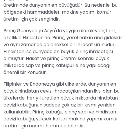
üretiminde dünyanın en büyüğüdür. Bu nedenle, bu
bölgedeki hammaddeler, makine yapımı kömür
üretimi için çok zengindir.
Pirinç Güneydoğu Asya'da yaygın olarak yetiştirilir,
özellikle Hindistan'da. Pirinç, yerel halkın ana gıdasıdır
ve aynı zamanda geleneksel bir ihracat ürünüdür,
Hindistan ise dünyada en büyük pirinç ihracatçısı
olmuştur. Hasat ve pirinç üretimi sonrası büyük
miktarda sap ve pirinç kabuğu ile ne yapılacağı
önemli bir konudur.
Filipinler ve Endonezya gibi ülkelerde, dünyanın en
büyük hindistan cevizi ihracatçılarından ikisi olan bu
ülkelerde, her yıl üretilen büyük miktarda hindistan
cevizi kabuğunun sadece çok az bir kısmı yeniden
kullanılabilir. Pirinç kabuğu, pirinç sapı ve hindistan
cevizi kabuğu, yüksek kaliteli makine yapımı kömür
üretimi için önemli hammaddelerdir.