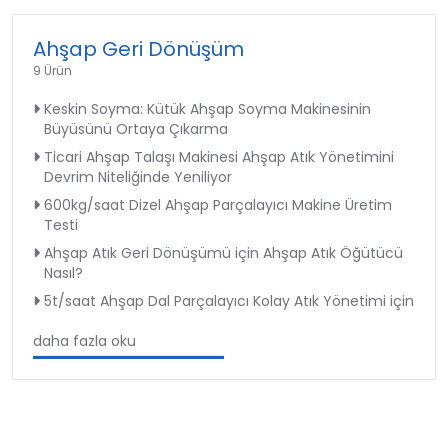
Ahşap Geri Dönüşüm
9 Ürün
Keskin Soyma: Kütük Ahşap Soyma Makinesinin
Büyüsünü Ortaya Çıkarma
Ticari Ahşap Talaşı Makinesi Ahşap Atık Yönetimini
Devrim Niteliğinde Yeniliyor
600kg/saat Dizel Ahşap Parçalayıcı Makine Üretim
Testi
Ahşap Atık Geri Dönüşümü için Ahşap Atık Öğütücü
Nasıl?
5t/saat Ahşap Dal Parçalayıcı Kolay Atık Yönetimi için
daha fazla oku