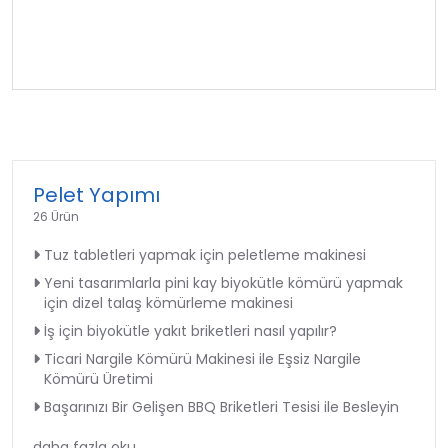
Pelet Yapımı
26 Ürün
Tuz tabletleri yapmak için peletleme makinesi
Yeni tasarımlarla pini kay biyokütle kömürü yapmak
için dizel talaş kömürleme makinesi
İş için biyokütle yakıt briketleri nasıl yapılır?
Ticari Nargile Kömürü Makinesi ile Eşsiz Nargile
Kömürü Üretimi
Başarınızı Bir Gelişen BBQ Briketleri Tesisi ile Besleyin
daha fazla oku