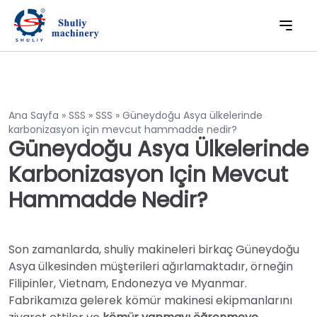
Ana Sayfa
»
SSS
»
SSS
»
Güneydoğu Asya ülkelerinde
karbonizasyon için mevcut hammadde nedir?
Güneydoğu Asya Ülkelerinde
Karbonizasyon Için Mevcut
Hammadde Nedir?
Son zamanlarda, shuliy makineleri birkaç Güneydoğu
Asya ülkesinden müşterileri ağırlamaktadır, örneğin
Filipinler, Vietnam, Endonezya ve Myanmar.
Fabrikamıza gelerek kömür makinesi ekipmanlarını