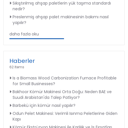
Sıkıştırılmış ahşap paletlerin yük taşıma standardı
nedir?
Preslenmiş ahşap palet makinesinin bakımı nasıl
yapılır?
daha fazla oku
Haberler
62 Items
Is a Biomass Wood Carbonization Furnace Profitable
for Small Businesses?
Bakhoor Kömür Makinesi Orta Doğu: Neden BAE ve
Suudi Arabistan'da Talep Patlıyor?
Barbekü için kömür nasıl yapılır?
Odun Pelet Makinesi: Verimli Isınma Peletlerine Giden
Kapı
Kömür Ekstrüzyon Makinesi ile Karlılık ve İş Fırsatları