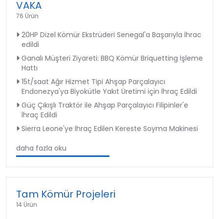
VAKA
76 Ürün
20HP Dizel Kömür Ekstrüderi Senegal'a Başarıyla İhrac
edildi
Ganalı Müşteri Ziyareti: BBQ Kömür Briquetting İşleme
Hattı
15t/saat Ağır Hizmet Tipi Ahşap Parçalayıcı
Endonezya'ya Biyokütle Yakıt Üretimi için İhraç Edildi
Güç Çıkışlı Traktör ile Ahşap Parçalayıcı Filipinler'e
İhraç Edildi
Sierra Leone'ye İhraç Edilen Kereste Soyma Makinesi
daha fazla oku
Tam Kömür Projeleri
14 Ürün