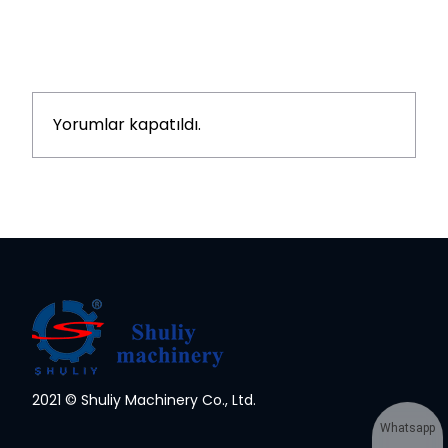
Yorumlar kapatıldı.
2021 © Shuliy Machinery Co., Ltd.
Whatsapp