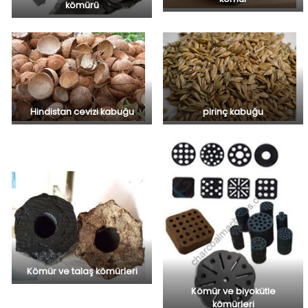
kömürü
Hindistan cevizi kabuğu
pirinç kabuğu
Kömür ve talaş kömürleri
Kömür ve biyokütle
kömürleri