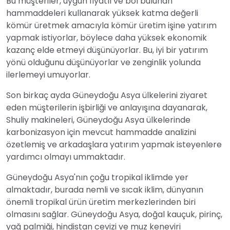
Bu müşteriler, uygun fiyatlı ve bol bulunan
hammaddeleri kullanarak yüksek katma değerli
kömür üretmek amacıyla kömür üretim işine yatırım
yapmak istiyorlar, böylece daha yüksek ekonomik
kazanç elde etmeyi düşünüyorlar. Bu, iyi bir yatırım
yönü olduğunu düşünüyorlar ve zenginlik yolunda
ilerlemeyi umuyorlar.
Son birkaç ayda Güneydoğu Asya ülkelerini ziyaret
eden müşterilerin işbirliği ve anlayışına dayanarak,
Shuliy makineleri, Güneydoğu Asya ülkelerinde
karbonizasyon için mevcut hammadde analizini
özetlemiş ve arkadaşlara yatırım yapmak isteyenlere
yardımcı olmayı ummaktadır.
Güneydoğu Asya'nın çoğu tropikal iklimde yer
almaktadır, burada nemli ve sıcak iklim, dünyanın
önemli tropikal ürün üretim merkezlerinden biri
olmasını sağlar. Güneydoğu Asya, doğal kauçuk, pirinç,
yağ palmiği, hindistan cevizi ve muz keneviri