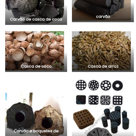
carvão
Carvão de casca de coco
Casca de coco
Casca de arroz
Carvão e briquetes de