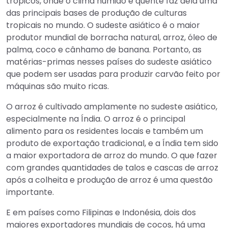
trópicos, onde o clima húmido e quente faz dela uma
das principais bases de produção de culturas
tropicais no mundo. O sudeste asiático é o maior
produtor mundial de borracha natural, arroz, óleo de
palma, coco e cânhamo de banana. Portanto, as
matérias-primas nesses países do sudeste asiático
que podem ser usadas para produzir carvão feito por
máquinas são muito ricas.
O arroz é cultivado amplamente no sudeste asiático,
especialmente na Índia. O arroz é o principal
alimento para os residentes locais e também um
produto de exportação tradicional, e a Índia tem sido
a maior exportadora de arroz do mundo. O que fazer
com grandes quantidades de talos e cascas de arroz
após a colheita e produção de arroz é uma questão
importante.
E em países como Filipinas e Indonésia, dois dos
maiores exportadores mundiais de cocos, há uma