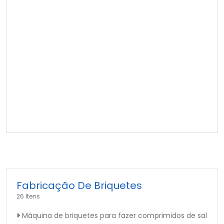
Fabricação De Briquetes
26 Itens
Máquina de briquetes para fazer comprimidos de sal