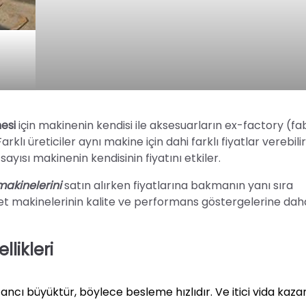
nesi
için makinenin kendisi ile aksesuarların ex-factory (fa
rklı üreticiler aynı makine için dahi farklı fiyatlar verebili
ayısı makinenin kendisinin fiyatını etkiler.
makinelerini
satın alırken fiyatlarına bakmanın yanı sıra
et makinelerinin kalite ve performans göstergelerine dah
likleri
cı büyüktür, böylece besleme hızlıdır. Ve itici vida kaza