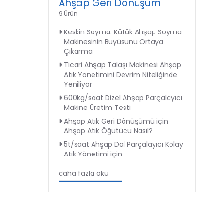
Ahşap Geri Dönüşüm
9 Ürün
Keskin Soyma: Kütük Ahşap Soyma
Makinesinin Büyüsünü Ortaya
Çıkarma
Ticari Ahşap Talaşı Makinesi Ahşap
Atık Yönetimini Devrim Niteliğinde
Yeniliyor
600kg/saat Dizel Ahşap Parçalayıcı
Makine Üretim Testi
Ahşap Atık Geri Dönüşümü için
Ahşap Atık Öğütücü Nasıl?
5t/saat Ahşap Dal Parçalayıcı Kolay
Atık Yönetimi için
daha fazla oku