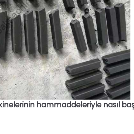
akinelerinin hammaddeleriyle nasıl ba