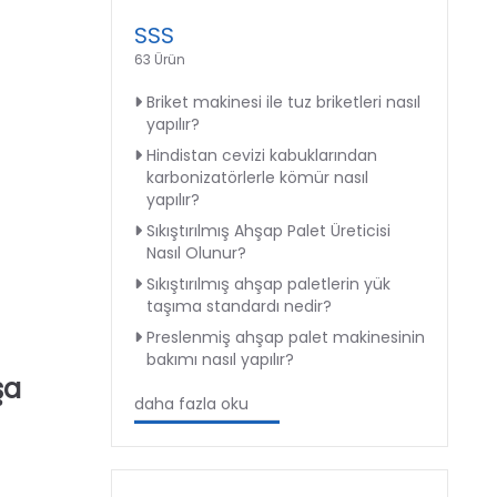
SSS
63 Ürün
Briket makinesi ile tuz briketleri nasıl
yapılır?
Hindistan cevizi kabuklarından
karbonizatörlerle kömür nasıl
yapılır?
Sıkıştırılmış Ahşap Palet Üreticisi
Nasıl Olunur?
Sıkıştırılmış ahşap paletlerin yük
taşıma standardı nedir?
Preslenmiş ahşap palet makinesinin
bakımı nasıl yapılır?
şa
daha fazla oku