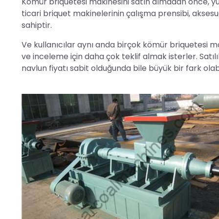
Kömür briquetesi makinesini satın almadan önce, yur
ticari briquet makinelerinin çalışma prensibi, aksesu
sahiptir.
Ve kullanıcılar aynı anda birçok kömür briquetesi mak
ve inceleme için daha çok teklif almak isterler. Sat
navlun fiyatı sabit olduğunda bile büyük bir fark olab