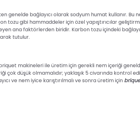
ken genelde bağlayıcı olarak sodyum humat kullanır. Bu 
bon tozu gibi hammaddeler için özel yapıştırıcılar geliştirmi
ileyen ana faktörlerden biridir. Karbon tozu içindeki bağlayı
arak tutulur.
n briquet makineleri ile üretim için gerekli nem içeriği genel
 çok düşük olmamalıdır; yaklaşık 5 civarında kontrol edil
ı ve nem iyice karıştırılmalı ve sonra üretim için
brique