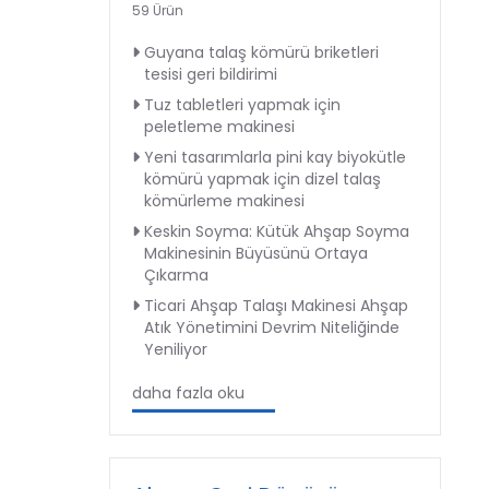
59 Ürün
Guyana talaş kömürü briketleri
tesisi geri bildirimi
Tuz tabletleri yapmak için
peletleme makinesi
Yeni tasarımlarla pini kay biyokütle
kömürü yapmak için dizel talaş
kömürleme makinesi
Keskin Soyma: Kütük Ahşap Soyma
Makinesinin Büyüsünü Ortaya
Çıkarma
Ticari Ahşap Talaşı Makinesi Ahşap
Atık Yönetimini Devrim Niteliğinde
Yeniliyor
daha fazla oku