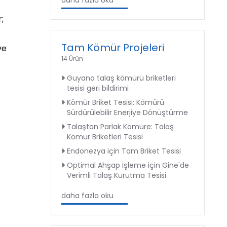
daha fazla oku
;
Tam Kömür Projeleri
ve
14 Ürün
Guyana talaş kömürü briketleri
tesisi geri bildirimi
Kömür Briket Tesisi: Kömürü
Sürdürülebilir Enerjiye Dönüştürme
Talaştan Parlak Kömüre: Talaş
Kömür Briketleri Tesisi
Endonezya için Tam Briket Tesisi
Optimal Ahşap İşleme için Gine'de
Verimli Talaş Kurutma Tesisi
daha fazla oku