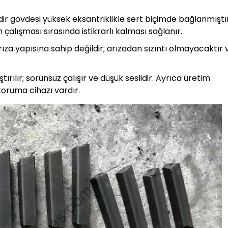
dir gövdesi yüksek eksantriklikle sert biçimde bağlanmıştır
alışması sırasında istikrarlı kalması sağlanır.
ıza yapısına sahip değildir; arızadan sızıntı olmayacaktır 
tırılır; sorunsuz çalışır ve düşük seslidir. Ayrıca üretim
 koruma cihazı vardır.