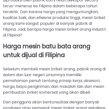
diproduksi oleh pabrik kami telah diekspor secara
terus-menerus ke Filipina dalam beberapa tahun
terakhir. Dan karena harga yang menguntungkan,
kualitas baik, dan efisiensi produksi tinggi, mesin briket
arang kami sangat populer di banyak pabrik di
Filipina. Jadi, berapa harga mesin briket arang industri
di Filipina?
Harga mesin batu bata arang
untuk dijual di Filipina
Sebelum membeli mesin briket arang, pabrik arang di
dalam dan luar negeri umumnya memiliki
pemahaman penuh tentang prinsip kerja, aksesori,
harga, biaya pengiriman, dan masalah lain dari mesin
pembuatan briket komersial yang akan dibeli.
Dan pengguna akan berkonsultasi dengan banyak
produsen atau pemasok mesin briket arang sekaligus,