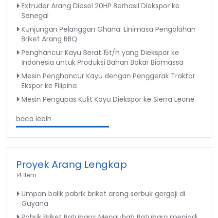
Extruder Arang Diesel 20HP Berhasil Diekspor ke
Senegal
Kunjungan Pelanggan Ghana: Linimasa Pengolahan
Briket Arang BBQ
Penghancur Kayu Berat 15t/h yang Diekspor ke
Indonesia untuk Produksi Bahan Bakar Biomassa
Mesin Penghancur Kayu dengan Penggerak Traktor
Ekspor ke Filipina
Mesin Pengupas Kulit Kayu Diekspor ke Sierra Leone
baca lebih
Proyek Arang Lengkap
14 Item
Umpan balik pabrik briket arang serbuk gergaji di
Guyana
Pabrik Briket Batubara: Mengubah Batubara menjadi