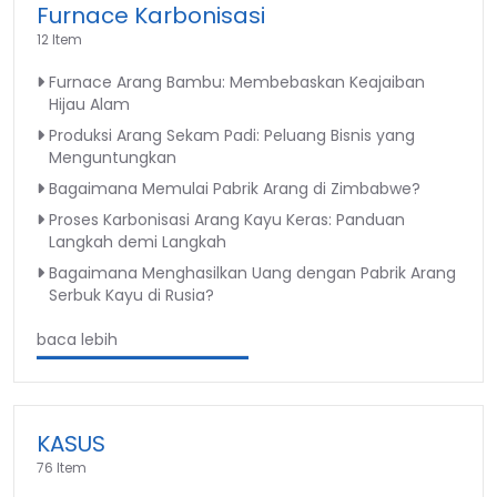
Furnace Karbonisasi
12 Item
Furnace Arang Bambu: Membebaskan Keajaiban
Hijau Alam
Produksi Arang Sekam Padi: Peluang Bisnis yang
Menguntungkan
Bagaimana Memulai Pabrik Arang di Zimbabwe?
Proses Karbonisasi Arang Kayu Keras: Panduan
Langkah demi Langkah
Bagaimana Menghasilkan Uang dengan Pabrik Arang
Serbuk Kayu di Rusia?
baca lebih
KASUS
76 Item