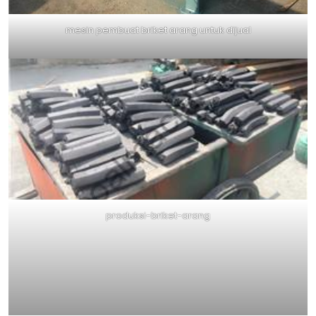
mesin pembuat briket arang untuk dijual
produksi-briket-arang