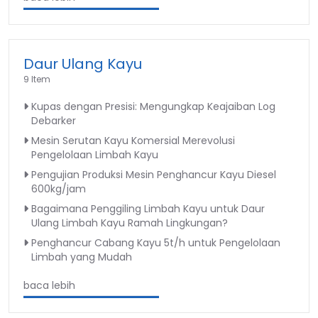
Daur Ulang Kayu
9 Item
Kupas dengan Presisi: Mengungkap Keajaiban Log
Debarker
Mesin Serutan Kayu Komersial Merevolusi
Pengelolaan Limbah Kayu
Pengujian Produksi Mesin Penghancur Kayu Diesel
600kg/jam
Bagaimana Penggiling Limbah Kayu untuk Daur
Ulang Limbah Kayu Ramah Lingkungan?
Penghancur Cabang Kayu 5t/h untuk Pengelolaan
Limbah yang Mudah
baca lebih