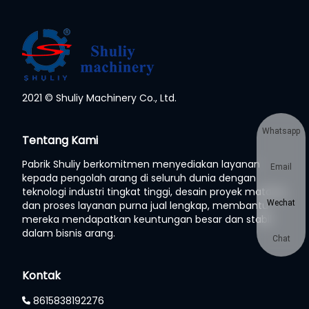
2021 © Shuliy Machinery Co., Ltd.
Whatsapp
Tentang Kami
Pabrik Shuliy berkomitmen menyediakan layanan
Email
kepada pengolah arang di seluruh dunia dengan
teknologi industri tingkat tinggi, desain proyek matang,
Wechat
dan proses layanan purna jual lengkap, membantu
mereka mendapatkan keuntungan besar dan stabil
dalam bisnis arang.
Chat
Kontak
8615838192276