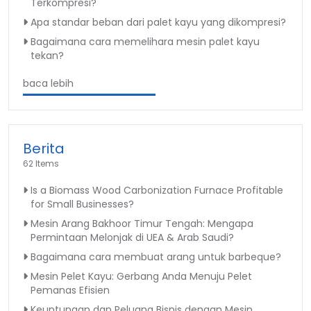
Terkompresi?
Apa standar beban dari palet kayu yang dikompresi?
Bagaimana cara memelihara mesin palet kayu
tekan?
baca lebih
Berita
62 Items
Is a Biomass Wood Carbonization Furnace Profitable
for Small Businesses?
Mesin Arang Bakhoor Timur Tengah: Mengapa
Permintaan Melonjak di UEA & Arab Saudi?
Bagaimana cara membuat arang untuk barbeque?
Mesin Pelet Kayu: Gerbang Anda Menuju Pelet
Pemanas Efisien
Keuntungan dan Peluang Bisnis dengan Mesin