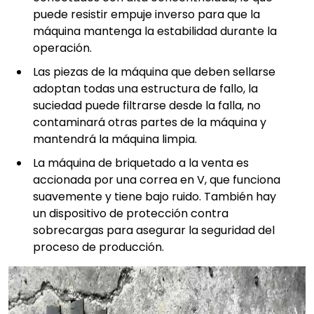
puede resistir empuje inverso para que la
máquina mantenga la estabilidad durante la
operación.
Las piezas de la máquina que deben sellarse
adoptan todas una estructura de fallo, la
suciedad puede filtrarse desde la falla, no
contaminará otras partes de la máquina y
mantendrá la máquina limpia.
La máquina de briquetado a la venta es
accionada por una correa en V, que funciona
suavemente y tiene bajo ruido. También hay
un dispositivo de protección contra
sobrecargas para asegurar la seguridad del
proceso de producción.