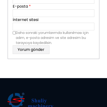
E-posta
*
İnternet sitesi
Daha sonraki yorumlarımda kullanılması için
adım, e-posta adresim ve site adresim bu
tarayıcıya kaydedilsin.