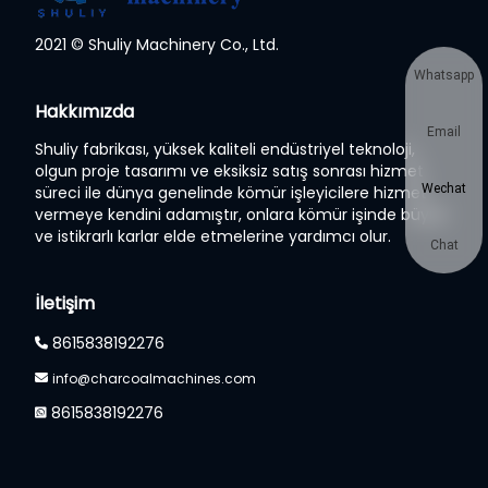
2021 © Shuliy Machinery Co., Ltd.
Whatsapp
Hakkımızda
Email
Shuliy fabrikası, yüksek kaliteli endüstriyel teknoloji,
olgun proje tasarımı ve eksiksiz satış sonrası hizmet
Wechat
süreci ile dünya genelinde kömür işleyicilere hizmet
vermeye kendini adamıştır, onlara kömür işinde büyük
ve istikrarlı karlar elde etmelerine yardımcı olur.
Chat
İletişim
8615838192276
info@charcoalmachines.com
8615838192276