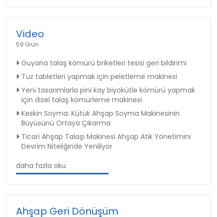
Video
59 Ürün
Guyana talaş kömürü briketleri tesisi geri bildirimi
Tuz tabletleri yapmak için peletleme makinesi
Yeni tasarımlarla pini kay biyokütle kömürü yapmak
için dizel talaş kömürleme makinesi
Keskin Soyma: Kütük Ahşap Soyma Makinesinin
Büyüsünü Ortaya Çıkarma
Ticari Ahşap Talaşı Makinesi Ahşap Atık Yönetimini
Devrim Niteliğinde Yeniliyor
daha fazla oku
Ahşap Geri Dönüşüm