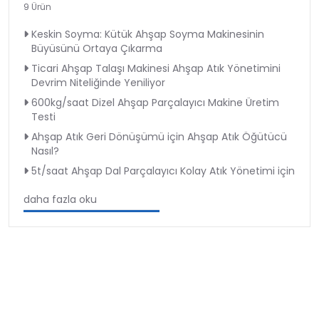
9 Ürün
Keskin Soyma: Kütük Ahşap Soyma Makinesinin
Büyüsünü Ortaya Çıkarma
Ticari Ahşap Talaşı Makinesi Ahşap Atık Yönetimini
Devrim Niteliğinde Yeniliyor
600kg/saat Dizel Ahşap Parçalayıcı Makine Üretim
Testi
Ahşap Atık Geri Dönüşümü için Ahşap Atık Öğütücü
Nasıl?
5t/saat Ahşap Dal Parçalayıcı Kolay Atık Yönetimi için
daha fazla oku