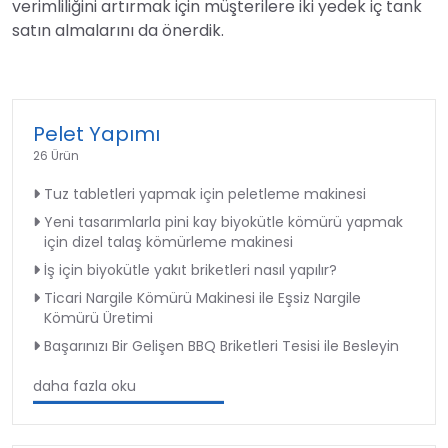
verimliliğini artırmak için müşterilere iki yedek iç tank
satın almalarını da önerdik.
Pelet Yapımı
26 Ürün
Tuz tabletleri yapmak için peletleme makinesi
Yeni tasarımlarla pini kay biyokütle kömürü yapmak
için dizel talaş kömürleme makinesi
İş için biyokütle yakıt briketleri nasıl yapılır?
Ticari Nargile Kömürü Makinesi ile Eşsiz Nargile
Kömürü Üretimi
Başarınızı Bir Gelişen BBQ Briketleri Tesisi ile Besleyin
daha fazla oku