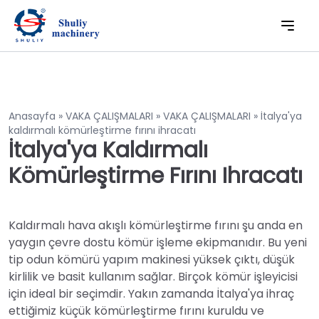
Anasayfa
»
VAKA ÇALIŞMALARI
»
VAKA ÇALIŞMALARI
»
İtalya'ya
kaldırmalı kömürleştirme fırını ihracatı
İtalya'ya Kaldırmalı
Kömürleştirme Fırını Ihracatı
Kaldırmalı hava akışlı kömürleştirme fırını şu anda en
yaygın çevre dostu kömür işleme ekipmanıdır. Bu yeni
tip odun kömürü yapım makinesi yüksek çıktı, düşük
kirlilik ve basit kullanım sağlar. Birçok kömür işleyicisi
için ideal bir seçimdir. Yakın zamanda İtalya'ya ihraç
ettiğimiz küçük kömürleştirme fırını kuruldu ve