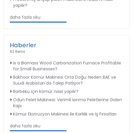
yapılır?
daha fazla oku
Haberler
62 Items
Is a Biomass Wood Carbonization Furnace Profitable
for Small Businesses?
Bakhoor Kömür Makinesi Orta Doğu: Neden BAE ve
Suudi Arabistan'da Talep Patlıyor?
Barbekü için kömür nasıl yapılır?
Odun Pelet Makinesi: Verimli Isınma Peletlerine Giden
Kapı
Kömür Ekstrüzyon Makinesi ile Karlılık ve İş Fırsatları
daha fazla oku