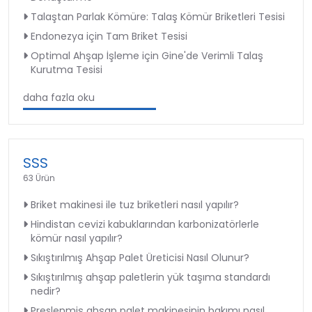
Talaştan Parlak Kömüre: Talaş Kömür Briketleri Tesisi
Endonezya için Tam Briket Tesisi
Optimal Ahşap İşleme için Gine'de Verimli Talaş
Kurutma Tesisi
daha fazla oku
SSS
63 Ürün
Briket makinesi ile tuz briketleri nasıl yapılır?
Hindistan cevizi kabuklarından karbonizatörlerle
kömür nasıl yapılır?
Sıkıştırılmış Ahşap Palet Üreticisi Nasıl Olunur?
Sıkıştırılmış ahşap paletlerin yük taşıma standardı
nedir?
Preslenmiş ahşap palet makinesinin bakımı nasıl