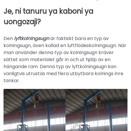
Je, ni tanuru ya kaboni ya
uongozaji?
Den
lyftkolningsugn
är faktiskt bara en typ av
kolningsugn, även kallad en luftflödeskolningsugn. När
man använder denna typ av kolningsugn kräver
sättet som materialet går in och ut hjälp av en
hängande ram. Denna typ av lyftkolningsugn kan
vanligtvis utrustas med flera utbytbara kolnings inre
tankar.