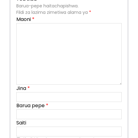
Barua-pepe haitachapishwa.
Fildi za lazima zimetiwa alama ya
*
Maoni
*
Jina
*
Barua pepe
*
Saiti