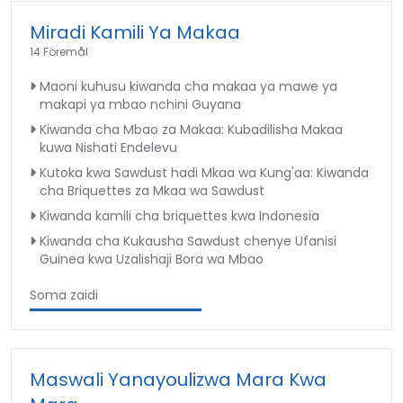
Miradi Kamili Ya Makaa
14 Föremål
Maoni kuhusu kiwanda cha makaa ya mawe ya
makapi ya mbao nchini Guyana
Kiwanda cha Mbao za Makaa: Kubadilisha Makaa
kuwa Nishati Endelevu
Kutoka kwa Sawdust hadi Mkaa wa Kung'aa: Kiwanda
cha Briquettes za Mkaa wa Sawdust
Kiwanda kamili cha briquettes kwa Indonesia
Kiwanda cha Kukausha Sawdust chenye Ufanisi
Guinea kwa Uzalishaji Bora wa Mbao
Soma zaidi
Maswali Yanayoulizwa Mara Kwa