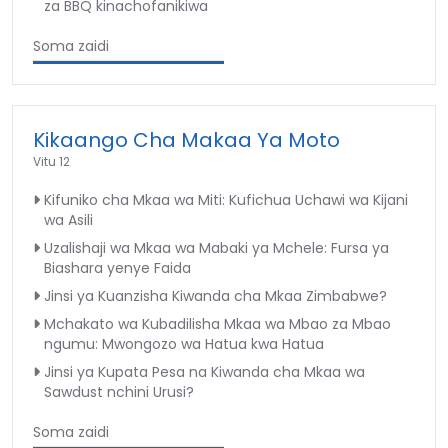
za BBQ kinachofanikiwa
Soma zaidi
Kikaango Cha Makaa Ya Moto
Vitu 12
Kifuniko cha Mkaa wa Miti: Kufichua Uchawi wa Kijani
wa Asili
Uzalishaji wa Mkaa wa Mabaki ya Mchele: Fursa ya
Biashara yenye Faida
Jinsi ya Kuanzisha Kiwanda cha Mkaa Zimbabwe?
Mchakato wa Kubadilisha Mkaa wa Mbao za Mbao
ngumu: Mwongozo wa Hatua kwa Hatua
Jinsi ya Kupata Pesa na Kiwanda cha Mkaa wa
Sawdust nchini Urusi?
Soma zaidi