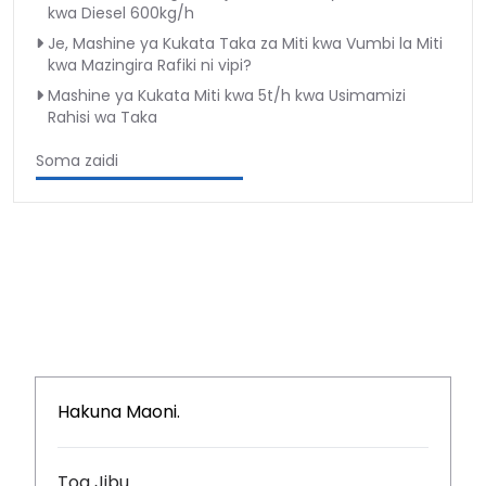
kwa Diesel 600kg/h
Je, Mashine ya Kukata Taka za Miti kwa Vumbi la Miti
kwa Mazingira Rafiki ni vipi?
Mashine ya Kukata Miti kwa 5t/h kwa Usimamizi
Rahisi wa Taka
Soma zaidi
Hakuna Maoni.
Toa Jibu