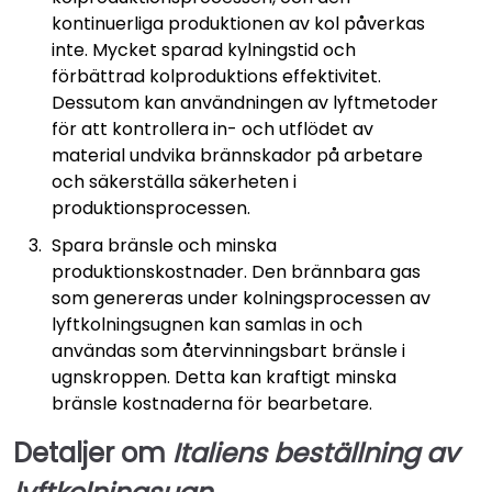
kontinuerliga produktionen av kol påverkas
inte. Mycket sparad kylningstid och
förbättrad kolproduktions effektivitet.
Dessutom kan användningen av lyftmetoder
för att kontrollera in- och utflödet av
material undvika brännskador på arbetare
och säkerställa säkerheten i
produktionsprocessen.
Spara bränsle och minska
produktionskostnader. Den brännbara gas
som genereras under kolningsprocessen av
lyftkolningsugnen kan samlas in och
användas som återvinningsbart bränsle i
ugnskroppen. Detta kan kraftigt minska
bränsle kostnaderna för bearbetare.
Detaljer om
Italiens beställning av