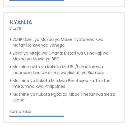
NYANJA
Vitu 76
20HP Dizeli ya Makaa ya Mawe Iliyotolewa kwa
Mafanikio kwenda Senegal
Ziara ya Mteja wa Ghana: Mstari wa Usindikaji wa
Makaa ya Mawe ya BBQ
Mashine nzito ya Kukata Miti 15t/h Imetumwa
Indonesia kwa Uzalishaji wa Nishati ya Biomass
Mashine ya Kukata Miti kwa Pembejeo za Traktori
Imetumwa kwa Philippines
Mashine ya Kukata Ngozi za Mbao Imetumwa Sierra
Leone
Soma zaidi