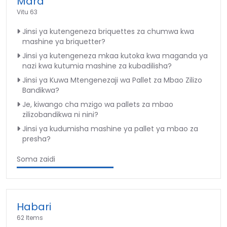
Mara
Vitu 63
Jinsi ya kutengeneza briquettes za chumwa kwa
mashine ya briquetter?
Jinsi ya kutengeneza mkaa kutoka kwa maganda ya
nazi kwa kutumia mashine za kubadilisha?
Jinsi ya Kuwa Mtengenezaji wa Pallet za Mbao Zilizo
Bandikwa?
Je, kiwango cha mzigo wa pallets za mbao
zilizobandikwa ni nini?
Jinsi ya kudumisha mashine ya pallet ya mbao za
presha?
Soma zaidi
Habari
62 Items