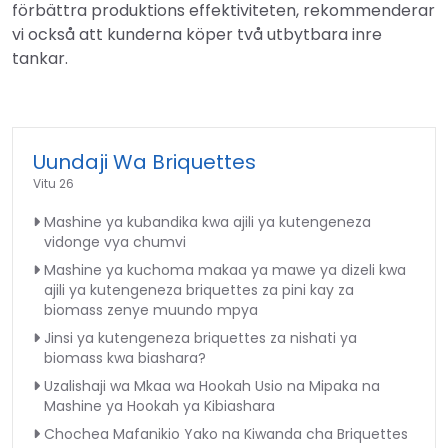
förbättra produktions effektiviteten, rekommenderar
vi också att kunderna köper två utbytbara inre
tankar.
Uundaji Wa Briquettes
Vitu 26
Mashine ya kubandika kwa ajili ya kutengeneza
vidonge vya chumvi
Mashine ya kuchoma makaa ya mawe ya dizeli kwa
ajili ya kutengeneza briquettes za pini kay za
biomass zenye muundo mpya
Jinsi ya kutengeneza briquettes za nishati ya
biomass kwa biashara?
Uzalishaji wa Mkaa wa Hookah Usio na Mipaka na
Mashine ya Hookah ya Kibiashara
Chochea Mafanikio Yako na Kiwanda cha Briquettes