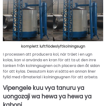
komplett luftflödeslyftkolningsugn
I processen att producera kol, när träet i en ugn
kolas, kan vi använda en kran för att ta ut den inre
tanken från kolningsugnen och placera den åt sidan
för att kylas. Dessutom kan vi sätta en annan liner
fylld med råmaterial i kolningsugnen för att arbeta.
Vipengele kuu vya tanuru ya
uongozaji wa hewa ya hewa ya
kaboni