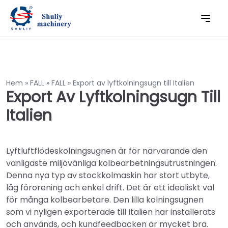
Hem
»
FALL
»
FALL
»
Export av lyftkolningsugn till Italien
Export Av Lyftkolningsugn Till
Italien
Lyftluftflödeskolningsugnen är för närvarande den
vanligaste miljövänliga kolbearbetningsutrustningen.
Denna nya typ av stockkolmaskin har stort utbyte,
låg förorening och enkel drift. Det är ett idealiskt val
för många kolbearbetare. Den lilla kolningsugnen
som vi nyligen exporterade till Italien har installerats
och används, och kundfeedbacken är mycket bra.