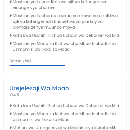
Mashine ya kubandika kwa ajili ya kutengeneza
vidonge vya chumvi
Mashine ya kuchoma makaa ya mawe ya dizeli kwa
ajili ya kutengeneza briquettes za pini kay za
biomass zenye muundo mpya
Kata kwa Usahihi: Fichua Uchawi wa Debarker wa Miti
Mashine ya Mbao za Kichwa cha Mbao Inabadilisha
Usimamizi wa Taka za Mbao
Soma zaidi
Urejelezaji Wa Mbao
Vitu 9
Kata kwa Usahihi: Fichua Uchawi wa Debarker wa Miti
Mashine ya Mbao za Kichwa cha Mbao Inabadilisha
Usimamizi wa Taka za Mbao
Mtihani wa Utengenezaji wa Mashine ya Kukata Miti