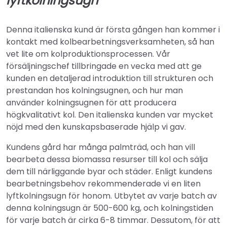
lyftkolningsugn
Denna italienska kund är första gången han kommer i
kontakt med kolbearbetningsverksamheten, så han
vet lite om kolproduktionsprocessen. Vår
försäljningschef tillbringade en vecka med att ge
kunden en detaljerad introduktion till strukturen och
prestandan hos kolningsugnen, och hur man
använder kolningsugnen för att producera
högkvalitativt kol. Den italienska kunden var mycket
nöjd med den kunskapsbaserade hjälp vi gav.
Kundens gård har många palmträd, och han vill
bearbeta dessa biomassa resurser till kol och sälja
dem till närliggande byar och städer. Enligt kundens
bearbetningsbehov rekommenderade vi en liten
lyftkolningsugn för honom. Utbytet av varje batch av
denna kolningsugn är 500-600 kg, och kolningstiden
för varje batch är cirka 6-8 timmar. Dessutom, för att