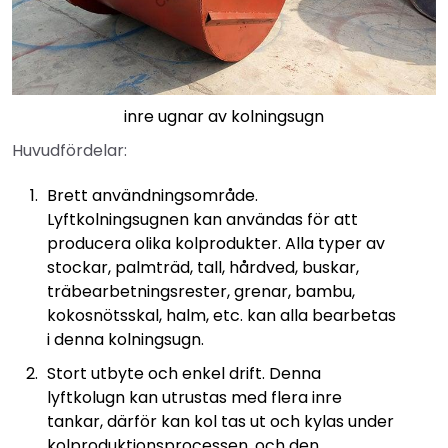
inre ugnar av kolningsugn
Huvudfördelar:
Brett användningsområde.
Lyftkolningsugnen kan användas för att
producera olika kolprodukter. Alla typer av
stockar, palmträd, tall, hårdved, buskar,
träbearbetningsrester, grenar, bambu,
kokosnötsskal, halm, etc. kan alla bearbetas
i denna kolningsugn.
Stort utbyte och enkel drift. Denna
lyftkolugn kan utrustas med flera inre
tankar, därför kan kol tas ut och kylas under
kolproduktionsprocessen, och den