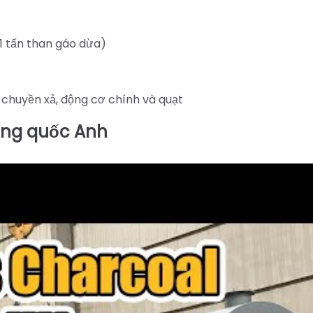
 1 tấn than gáo dừa)
 chuyền xả, động cơ chính và quạt
ương quốc Anh