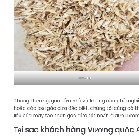
rơm rạ
Thông thường, gáo dừa nhỏ và không cần phải nghiền
hoặc các loại gáo dừa đặc biệt, chúng tôi cũng có 
liệu của máy tạo than gáo dừa tốt nhất là dưới 5mm
Tại sao khách hàng Vương quốc A