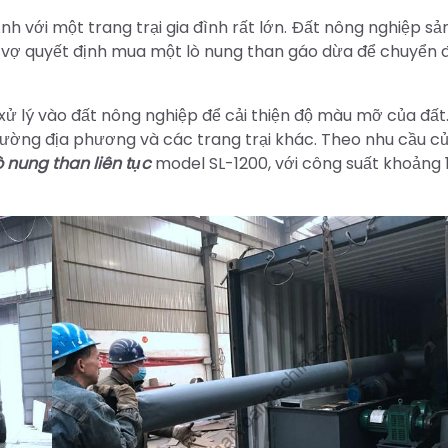
với một trang trại gia đình rất lớn. Đất nông nghiệp sả
vợ quyết định mua một lò nung than gáo dừa để chuyển đ
ử lý vào đất nông nghiệp để cải thiện độ màu mỡ của đất
ường địa phương và các trang trại khác. Theo nhu cầu c
ò nung than liên tục
model SL-1200, với công suất khoảng 1