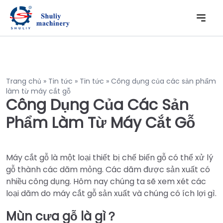
Trang chủ
»
Tin tức
»
Tin tức
»
Công dụng của các sản phẩm
làm từ máy cắt gỗ
Công Dụng Của Các Sản
Phẩm Làm Từ Máy Cắt Gỗ
Máy cắt gỗ là một loại thiết bị chế biến gỗ có thể xử lý
gỗ thành các dăm mỏng. Các dăm được sản xuất có
nhiều công dụng. Hôm nay chúng ta sẽ xem xét các
loại dăm do máy cắt gỗ sản xuất và chúng có ích lợi gì.
Mùn cưa gỗ là gì？