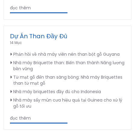
đọc thêm
Dự Án Than Đầy Đủ
14 Mục
Phản hồi về nhà máy viên nén than bột gỗ Guyana
Nhà máy Briquette than: Biến than thành Năng lượng
bền vững
Từ mạt gỗ đến than sáng bóng: Nhà máy Briquettes
than từ mạt gỗ
Nhà máy briquettes đầy đủ cho Indonesia
Nhà máy sấy mùn cưa hiệu quả tại Guinea cho xử lý
gỗ tối ưu
đọc thêm