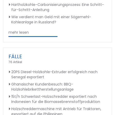
Hartholzkohle-Carbonisierungsprozess: Eine Schritt-
für-Schritt-Anleitung
Wie verdient man Geld mit einer Sägemehl-
Kohleanlage in Russland?
mehr lesen
FÄLLE
76 Artikel
20PS Diesel-Holzkohle-Extruder erfolgreich nach
Senegal exportiert
Ghanaischer Kundenbesuch: BBQ-
Holzkohlebrikettherstellungsanlage
15t/h Schwerlast-Holzschredder exportiert nach
Indonesien für die Biomassebrennstoffproduktion
Holzschreddermaschine mit Antrieb für Traktoren,
exportiert auf die Philippinen