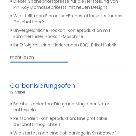
Diesel-Spänebrikettpresse für die Herstellung von
Pini Kay Biomassebriketts mit neuen Designs
Wie stellt man Biomasse-Brennstoffbriketts für das
Geschäft her?
Unvergleichliche Hookah-Kohleproduktion mit
kommerzieller Hookah-Maschine
Ihr Erfolg mit einer florierenden BBQ-Brikettfabrik
mehr lesen
Carbonisierungsofen
12 Artikel
Bambuskohleofen: Die grüne Magie der Natur
entfesseln
Reisschalen-Kohleproduktion: Eine profitable
Geschäftsmöglichkeit
Wie startet man eine Kohleanlage in Simbabwe?