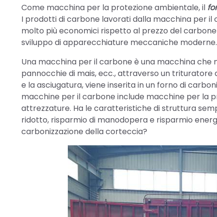
Come macchina per la protezione ambientale, il
fo
I prodotti di carbone lavorati dalla macchina per il 
molto più economici rispetto al prezzo del carbone 
sviluppo di apparecchiature meccaniche moderne.
Una macchina per il carbone è una macchina che m
pannocchie di mais, ecc., attraverso un trituratore di
e la asciugatura, viene inserita in un forno di carbo
macchine per il carbone include macchine per la prod
attrezzature. Ha le caratteristiche di struttura se
ridotto, risparmio di manodopera e risparmio energetic
carbonizzazione della corteccia?