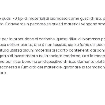
uasi 70 tipi di materiali di biomassa come gusci di riso, p
utta. È davvero un peccato se questi materiali vengono smal
per la produzione di carbone, questi rifiuti di biomassa 
ttoso dell'ambiente, che è non tossico, senza fumo e inodor
tura utilizza alcuni materiali di scarto contenenti carbon
getto di investimento nella società moderna. Ora le mac
a per il carbone ha un dispositivo di riscaldamento elett
chezza e l'umidità del materiale, garantire la formazio
oro.