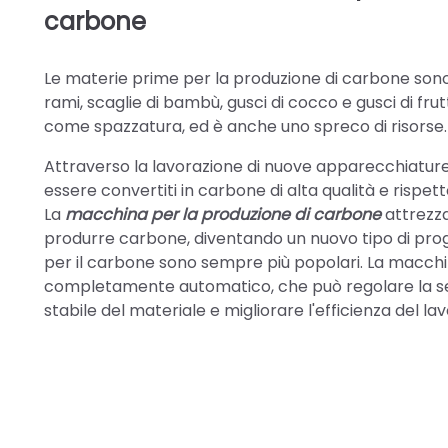
carbone
Le materie prime per la produzione di carbone sono q
rami, scaglie di bambù, gusci di cocco e gusci di fr
come spazzatura, ed è anche uno spreco di risorse.
Attraverso la lavorazione di nuove apparecchiature 
essere convertiti in carbone di alta qualità e rispe
La
macchina per la produzione di carbone
attrezza
produrre carbone, diventando un nuovo tipo di pro
per il carbone sono sempre più popolari. La macchin
completamente automatico, che può regolare la sec
stabile del materiale e migliorare l'efficienza del lav