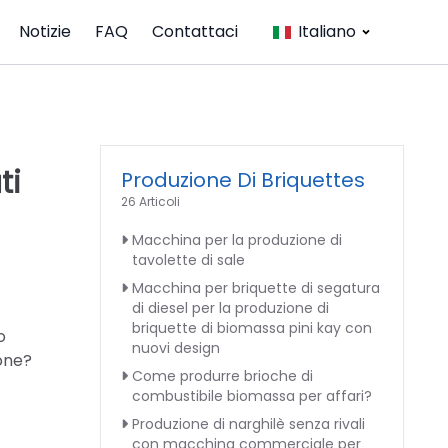
Notizie
FAQ
Contattaci
Italiano
ti
Produzione Di Briquettes
26 Articoli
Macchina per la produzione di
tavolette di sale
Macchina per briquette di segatura
di diesel per la produzione di
briquette di biomassa pini kay con
o
nuovi design
bone?
Come produrre brioche di
combustibile biomassa per affari?
Produzione di narghilè senza rivali
con macchina commerciale per