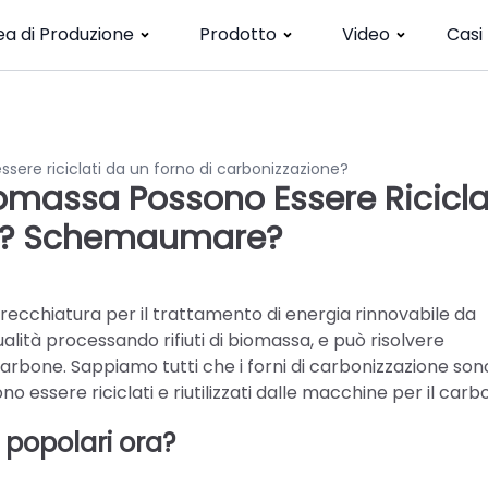
ea di Produzione
Prodotto
Video
Casi
ssere riciclati da un forno di carbonizzazione?
iomassa Possono Essere Ricicla
e? Schemaumare?
recchiatura per il trattamento di energia rinnovabile da
alità processando rifiuti di biomassa, e può risolvere
rbone. Sappiamo tutti che i forni di carbonizzazione son
o essere riciclati e riutilizzati dalle macchine per il car
 popolari ora?