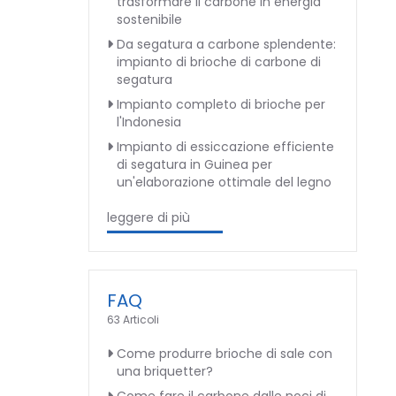
trasformare il carbone in energia
sostenibile
Da segatura a carbone splendente:
impianto di brioche di carbone di
segatura
Impianto completo di brioche per
l'Indonesia
Impianto di essiccazione efficiente
di segatura in Guinea per
un'elaborazione ottimale del legno
leggere di più
FAQ
63 Articoli
Come produrre brioche di sale con
una briquetter?