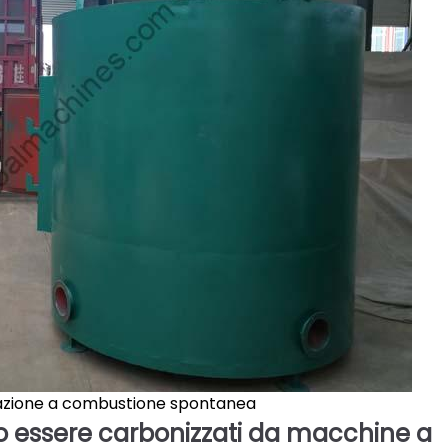
zazione a combustione spontanea
o essere carbonizzati da macchine a