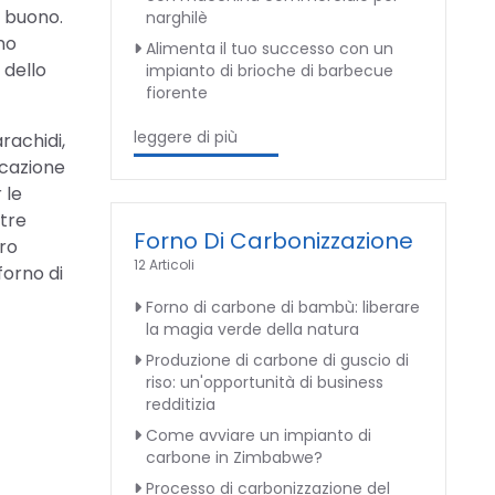
 buono.
narghilè
no
Alimenta il tuo successo con un
 dello
impianto di brioche di barbecue
fiorente
leggere di più
rachidi,
ccazione
 le
ltre
Forno Di Carbonizzazione
bro
12 Articoli
forno di
Forno di carbone di bambù: liberare
la magia verde della natura
Produzione di carbone di guscio di
riso: un'opportunità di business
redditizia
Come avviare un impianto di
carbone in Zimbabwe?
Processo di carbonizzazione del