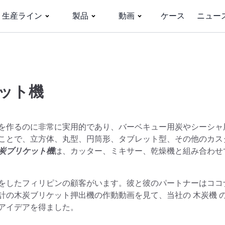
生産ライン
製品
動画
ケース
ニュー
ット機
を作るのに非常に実用的であり、バーベキュー用炭やシーシャ
ことで、立方体、丸型、円筒形、タブレット型、その他のカス
炭ブリケット機
は、カッター、ミキサー、乾燥機と組み合わせ
をしたフィリピンの顧客がいます。彼と彼のパートナーはココ
計の木炭ブリケット押出機の作動動画を見て、当社の 木炭機 
アイデアを得ました。