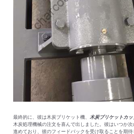
最終的に、彼は木炭ブリケット機、
木炭ブリケットカッ
木炭処理機械の注文を喜んで出しました。彼はいつか次
進めており、彼のフィードバックを受け取ることを期待