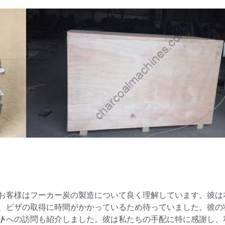
お客様はフーカー炭の製造について良く理解しています。彼は
、ビザの取得に時間がかかっているため待っていました。彼の
ト
への訪問も紹介しました。彼は私たちの手配に特に感謝し、