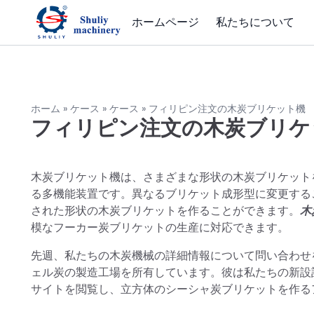
ホームページ
私たちについて
ホーム
»
ケース
»
ケース
»
フィリピン注文の木炭ブリケット機
フィリピン注文の木炭ブリケ
木炭ブリケット機は、さまざまな形状の木炭ブリケット
る多機能装置です。異なるブリケット成形型に変更する
された形状の木炭ブリケットを作ることができます。
木
模なフーカー炭ブリケットの生産に対応できます。
先週、私たちの木炭機械の詳細情報について問い合わせ
ェル炭の製造工場を所有しています。彼は私たちの新設
サイトを閲覧し、立方体のシーシャ炭ブリケットを作る