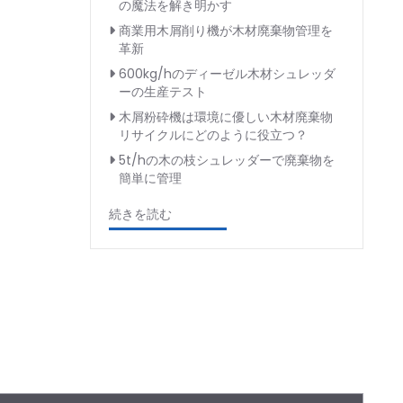
の魔法を解き明かす
商業用木屑削り機が木材廃棄物管理を
革新
600kg/hのディーゼル木材シュレッダ
ーの生産テスト
木屑粉砕機は環境に優しい木材廃棄物
リサイクルにどのように役立つ？
5t/hの木の枝シュレッダーで廃棄物を
簡単に管理
続きを読む