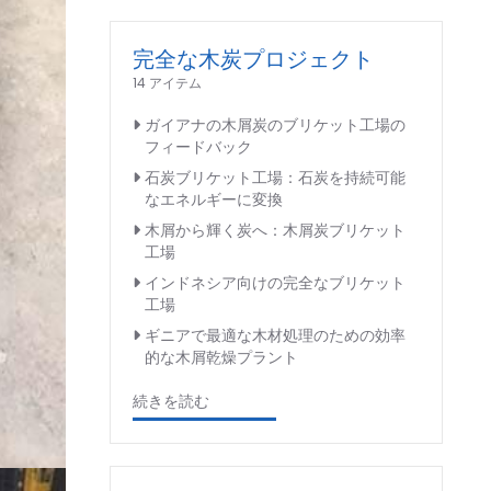
完全な木炭プロジェクト
14 アイテム
ガイアナの木屑炭のブリケット工場の
フィードバック
石炭ブリケット工場：石炭を持続可能
なエネルギーに変換
木屑から輝く炭へ：木屑炭ブリケット
工場
インドネシア向けの完全なブリケット
工場
ギニアで最適な木材処理のための効率
的な木屑乾燥プラント
続きを読む