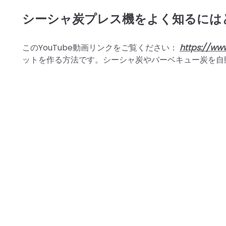
シーシャ炭プレス機をよく知るには
このYouTube動画リンクをご覧ください：
https://ww
ットを作る方法です。シーシャ炭やバーベキュー炭を自