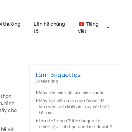
ỏi thường
Liên hệ chúng
Tiếng
tôi
Việt
Làm Briquettes
26 Mặt Hàng
Máy nén viên để làm viên muối
 than
Máy tạo viên mùn cưa Diesel để
n, hình
làm viên sinh khối pini kay với thiết
sấy cho
kế mới
Làm thế nào để làm briquettes
nhiên liệu sinh học cho kinh doanh?
 hệ với