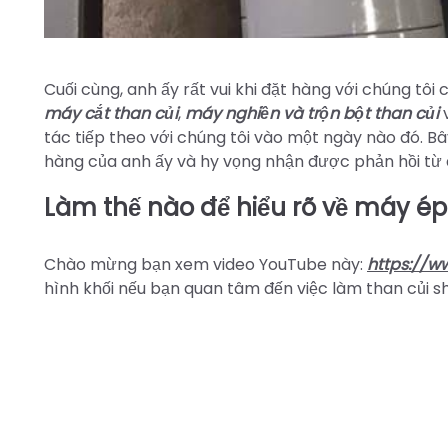
Cuối cùng, anh ấy rất vui khi đặt hàng với chúng tô
máy cắt than củi
,
máy nghiền và trộn bột than củi
tác tiếp theo với chúng tôi vào một ngày nào đó. B
hàng của anh ấy và hy vọng nhận được phản hồi từ 
Làm thế nào để hiểu rõ về máy ép
Chào mừng bạn xem video YouTube này:
https://
hình khối nếu bạn quan tâm đến việc làm than củi s