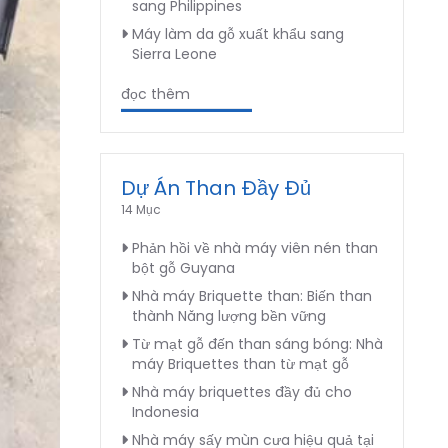
sang Philippines
Máy làm da gỗ xuất khẩu sang
Sierra Leone
đọc thêm
Dự Án Than Đầy Đủ
14 Mục
Phản hồi về nhà máy viên nén than
bột gỗ Guyana
Nhà máy Briquette than: Biến than
thành Năng lượng bền vững
Từ mạt gỗ đến than sáng bóng: Nhà
máy Briquettes than từ mạt gỗ
Nhà máy briquettes đầy đủ cho
Indonesia
Nhà máy sấy mùn cưa hiệu quả tại