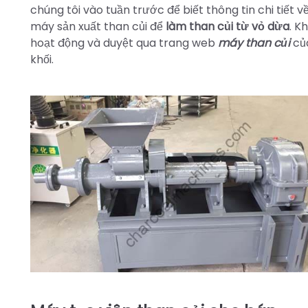
chúng tôi vào tuần trước để biết thông tin chi tiết
máy sản xuất than củi để
làm than củi từ vỏ dừa
. K
hoạt động và duyệt qua trang web
máy than củi
củ
khối.