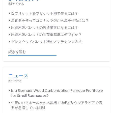
63アイテム
塩ブリケットをブリケット機で作るには？
炭化器を使ってココナッツ殻から炭を作るには？
圧縮木製パレットの製造業者になるには？
圧縮木製パレットの耐荷重基準は何ですか？
プレスウッドパレット機のメンテナンス方法
続きを読む
ニュース
62 Items
Is a Biomass Wood Carbonization Furnace Profitable
for Small Businesses?
中東のバクホール炭の木炭機：UAEとサウジアラビアで需
要が急増している理由