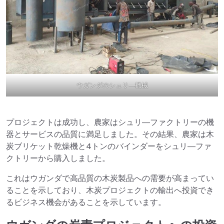
ウガンダのシュリ―機械
プロジェクトは成功し、農家はシュリ―ファクトリーの機
器とサービスの品質に満足しました。その結果、農家は木
炭ブリケット乾燥機と4トンのバインダーをシュリ―ファ
クトリーから購入しました。
これはウガンダで高品質の木炭製品への需要が高まってい
ることを示しており、木炭プロジェクトの輸出へ投資でき
るビジネス機会があることを示しています。