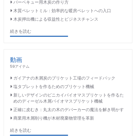
バーベキュー用木炭の作り方
木質ペレットミル：効率的な暖房ペレットへの入口
木炭押出機による収益性とビジネスチャンス
続きを読む
動画
59アイテム
ガイアナの木屑炭のブリケット工場のフィードバック
塩タブレットを作るためのブリケット機械
新しいデザインのピニカイバイオマスブリケットを作るた
めのディーゼル木屑バイオマスブリケット機械
正確に皮むき：丸太の木のデバーカーの魔法を解き明かす
商業用木屑削り機が木材廃棄物管理を革新
続きを読む