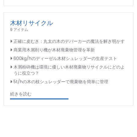
木材リサイクル
9 アイテム
正確に皮むき：丸太の木のデバーカーの魔法を解き明かす
商業用木屑削り機が木材廃棄物管理を革新
600kg/hのディーゼル木材シュレッダーの生産テスト
木屑粉砕機は環境に優しい木材廃棄物リサイクルにどのよ
うに役立つ？
5t/hの木の枝シュレッダーで廃棄物を簡単に管理
続きを読む