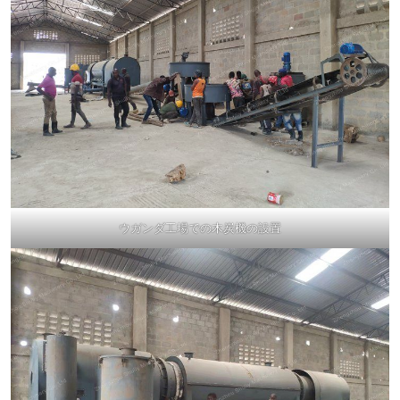
ウガンダ工場での木炭機の設置