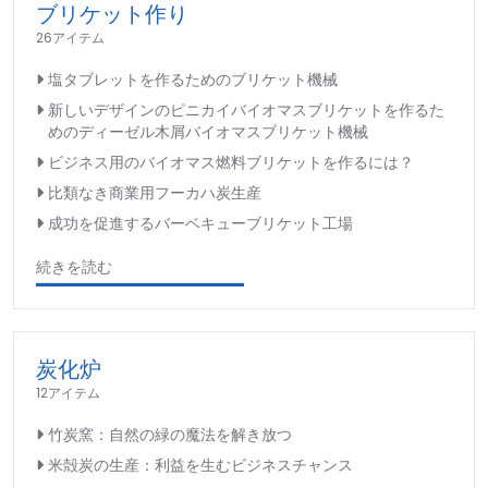
ブリケット作り
26アイテム
塩タブレットを作るためのブリケット機械
新しいデザインのピニカイバイオマスブリケットを作るた
めのディーゼル木屑バイオマスブリケット機械
ビジネス用のバイオマス燃料ブリケットを作るには？
比類なき商業用フーカハ炭生産
成功を促進するバーベキューブリケット工場
続きを読む
炭化炉
12アイテム
竹炭窯：自然の緑の魔法を解き放つ
米殻炭の生産：利益を生むビジネスチャンス