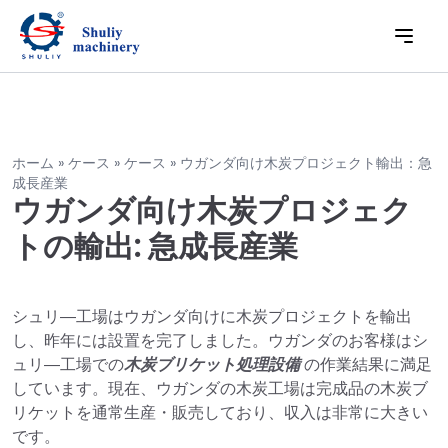
ホーム
»
ケース
»
ケース
»
ウガンダ向け木炭プロジェクト輸出：急
成長産業
ウガンダ向け木炭プロジェク
トの輸出: 急成長産業
シュリ―工場はウガンダ向けに木炭プロジェクトを輸出
し、昨年には設置を完了しました。ウガンダのお客様はシ
ュリ―工場での
木炭ブリケット処理設備
の作業結果に満足
しています。現在、ウガンダの木炭工場は完成品の木炭ブ
リケットを通常生産・販売しており、収入は非常に大きい
です。