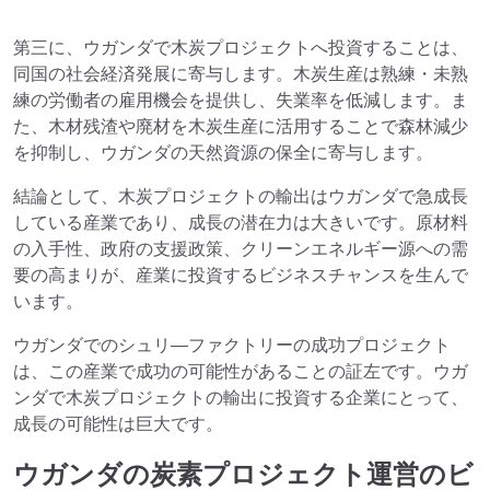
第三に、ウガンダで木炭プロジェクトへ投資することは、
同国の社会経済発展に寄与します。木炭生産は熟練・未熟
練の労働者の雇用機会を提供し、失業率を低減します。ま
た、木材残渣や廃材を木炭生産に活用することで森林減少
を抑制し、ウガンダの天然資源の保全に寄与します。
結論として、木炭プロジェクトの輸出はウガンダで急成長
している産業であり、成長の潜在力は大きいです。原材料
の入手性、政府の支援政策、クリーンエネルギー源への需
要の高まりが、産業に投資するビジネスチャンスを生んで
います。
ウガンダでのシュリ―ファクトリーの成功プロジェクト
は、この産業で成功の可能性があることの証左です。ウガ
ンダで木炭プロジェクトの輸出に投資する企業にとって、
成長の可能性は巨大です。
ウガンダの炭素プロジェクト運営のビ