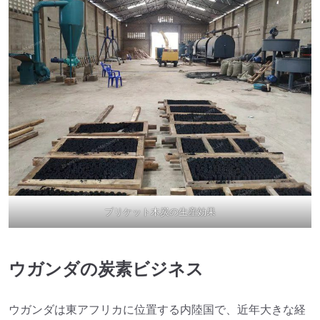
ブリケット木炭の生産効果
ウガンダの炭素ビジネス
ウガンダは東アフリカに位置する内陸国で、近年大きな経