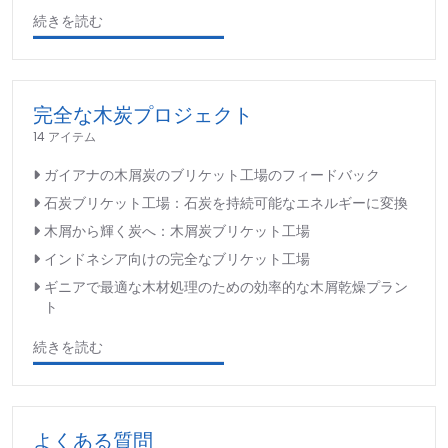
続きを読む
完全な木炭プロジェクト
14 アイテム
ガイアナの木屑炭のブリケット工場のフィードバック
石炭ブリケット工場：石炭を持続可能なエネルギーに変換
木屑から輝く炭へ：木屑炭ブリケット工場
インドネシア向けの完全なブリケット工場
ギニアで最適な木材処理のための効率的な木屑乾燥プラン
ト
続きを読む
よくある質問