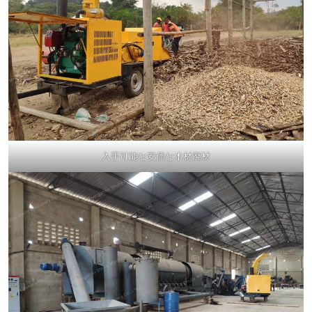
入手可能な安価な木材廃材