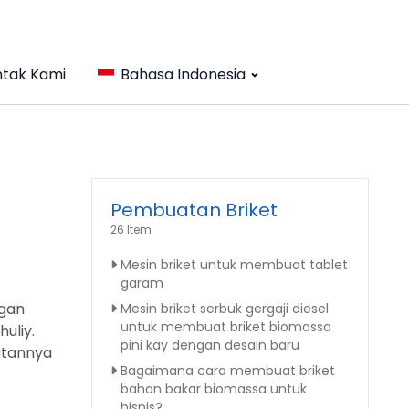
tak Kami
Bahasa Indonesia
Pembuatan Briket
26 Item
Mesin briket untuk membuat tablet
garam
ggan
Mesin briket serbuk gergaji diesel
untuk membuat briket biomassa
huliy.
pini kay dengan desain baru
atannya
Bagaimana cara membuat briket
bahan bakar biomassa untuk
bisnis?