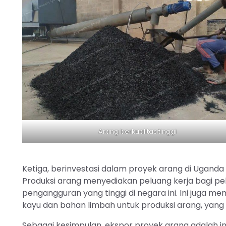
Arang berkualitas tinggi
Ketiga, berinvestasi dalam proyek arang di Ugand
Produksi arang menyediakan peluang kerja bagi pek
pengangguran yang tinggi di negara ini. Ini juga
kayu dan bahan limbah untuk produksi arang, yang
Sebagai kesimpulan, ekspor proyek arang adalah i