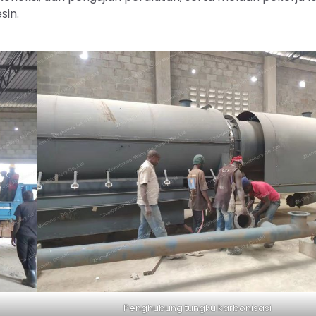
sin.
Penghubung tungku karbonisasi