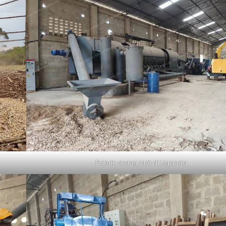
Pabrik arang jadi di Uganda