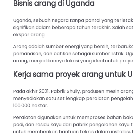
Bisnis arang di Uganda
Uganda, sebuah negara tanpa pantai yang terletak
signifikan dalam beberapa tahun terakhir. Salah sa
ekspor arang.
Arang adalah sumber energi yang bersih, terbaru
pemanasan, dan bahkan sebagai sumber listrik. Ug
arang, menjadikannya lokasi yang ideal untuk proy
Kerja sama proyek arang untuk 
Pada akhir 2021, Pabrik Shuliy, produsen mesin ar
menyediakan satu set lengkap peralatan pengolah
100.000 hektar.
Peralatan digunakan untuk memproses bahan baku 
padi, dan residu kayu dari pabrik pengolahan kayu t
untuk memberikan bantuan teknis dalam instalasi, k