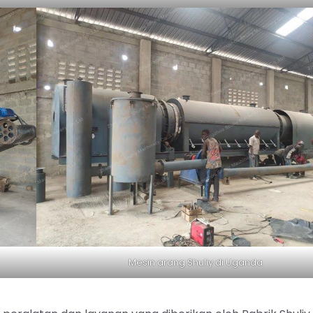
Mesin arang Shuliy di Uganda