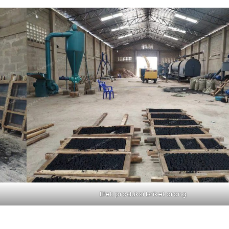
Efek produksi briket arang