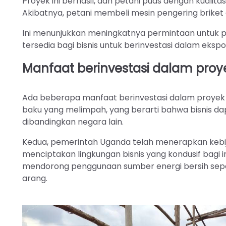
Proyek ini berhasil, dan petani puas dengan kualita
Akibatnya, petani membeli mesin pengering briket a
Ini menunjukkan meningkatnya permintaan untuk pr
tersedia bagi bisnis untuk berinvestasi dalam eksp
Manfaat berinvestasi dalam proy
Ada beberapa manfaat berinvestasi dalam proyek a
baku yang melimpah, yang berarti bahwa bisnis d
dibandingkan negara lain.
Kedua, pemerintah Uganda telah menerapkan kebi
menciptakan lingkungan bisnis yang kondusif bagi i
mendorong penggunaan sumber energi bersih sep
arang.