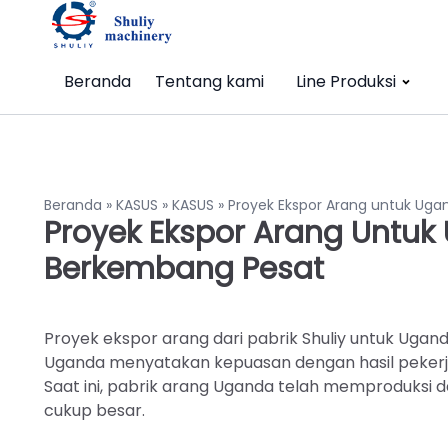
Beranda
Tentang kami
Line Produksi
Beranda
»
KASUS
»
KASUS
»
Proyek Ekspor Arang untuk Uga
Proyek Ekspor Arang Untuk 
Berkembang Pesat
Proyek ekspor arang dari pabrik Shuliy untuk Ugand
Uganda menyatakan kepuasan dengan hasil peker
Saat ini, pabrik arang Uganda telah memproduksi 
cukup besar.