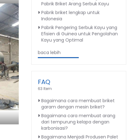
Pabrik Briket Arang Serbuk Kayu
Pabrik briket lengkap untuk
Indonesia
Pabrik Pengering Serbuk Kayu yang
Efisien di Guinea untuk Pengolahan
Kayu yang Optimal
baca lebih
FAQ
63 Item
Bagaimana cara membuat briket
garam dengan mesin briket?
Bagaimana cara membuat arang
dari tempurung kelapa dengan
karbonisasi?
Bagaimana Menjadi Produsen Palet