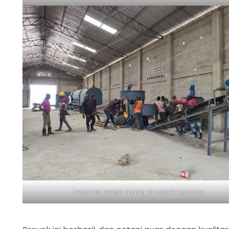
Instalasi mesin arang di pabrik Uganda