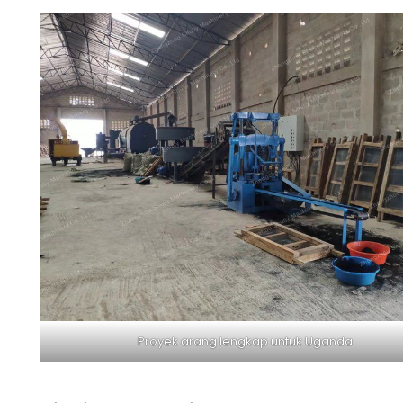
Proyek arang lengkap untuk Uganda