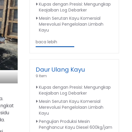
Kupas dengan Presisi: Mengungkap
Keajaiban Log Debarker
Mesin Serutan Kayu Komersial
Merevolusi Pengelolaan Limbah
Kayu
baca lebih
Daur Ulang Kayu
9 Item
Kupas dengan Presisi: Mengungkap
Keajaiban Log Debarker
a.
Mesin Serutan Kayu Komersial
ingkat
Merevolusi Pengelolaan Limbah
sidu
Kayu
a.
Pengujian Produksi Mesin
Penghancur Kayu Diesel 600kg/jam
si