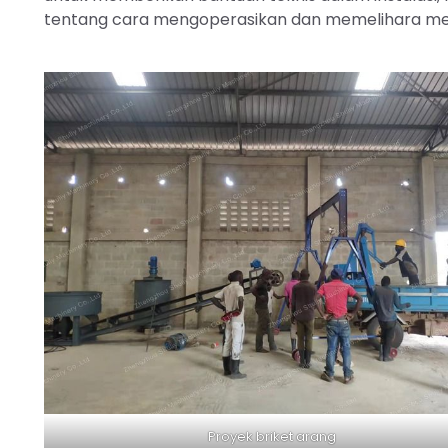
tentang cara mengoperasikan dan memelihara me
Proyek briket arang