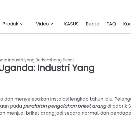
Produk
Video
KASUS
Berita
FAQ
Kon
nda: Industri yang Berkembang Pesat
Uganda: Industri Yang
a dan menyelesaikan instalasi lengkap tahun lalu. Pelan
jaan pada
peralatan pengolahan briket arang
di pabrik S
dan menjual briket arang jadi secara normal, dan pendap