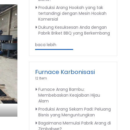
Produksi Arang Hookah yang tak
tertandingi dengan Mesin Hookah
Komersial
Dukung Kesuksesan Anda dengan
Pabrik Briket BBQ yang Berkembang
baca lebih
Furnace Karbonisasi
12 Item
Furnace Arang Bambu:
Membebaskan Keajaiban Hijau
Alam
Produksi Arang Sekam Padi: Peluang
Bisnis yang Menguntungkan
Bagaimana Memulai Pabrik Arang di
Zimbabwe?