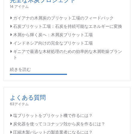
14 アイテム
ガイアナの木屑炭のブリケット工場のフィードバック
石炭ブリケット工場：石炭を持続可能なエネルギーに変換
木屑から輝く炭へ：木屑炭ブリケット工場
インドネシア向けの完全なブリケット工場
ギニアで最適な木材処理のための効率的な木屑乾燥プラン
ト
続きを読む
よくある質問
63アイテム
塩ブリケットをブリケット機で作るには？
炭化器を使ってココナッツ殻から炭を作るには？
圧縮木製パレットの製造業者になるには？