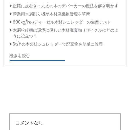
正確に皮むき：丸太の木のデバーカーの魔法を解き明かす
商業用木屑削り機が木材廃棄物管理を革新
600kg/hのディーゼル木材シュレッダーの生産テスト
木屑粉砕機は環境に優しい木材廃棄物リサイクルにどのよ
うに役立つ？
5t/hの木の枝シュレッダーで廃棄物を簡単に管理
続きを読む
コメントなし