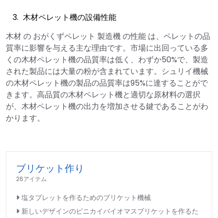
木材ペレット機の設備性能
木材 の おがくずペレット 製造機 の性能 は、ペレットの品
質率に影響を与える主な理由です。市場に出回っている多
くの木材ペレット機の品質率は低く、わずか50%で、製造
された製品には大量の粉が含まれています。シュリイ機械
の木材ペレット機の製品の品質率は95%に達することがで
きます。高品質の木材ペレット機と適切な原材料の選択
が、木材ペレット機の出力を増加させる鍵であることがわ
かります。
ブリケット作り
26アイテム
塩タブレットを作るためのブリケット機械
新しいデザインのピニカイバイオマスブリケットを作るた