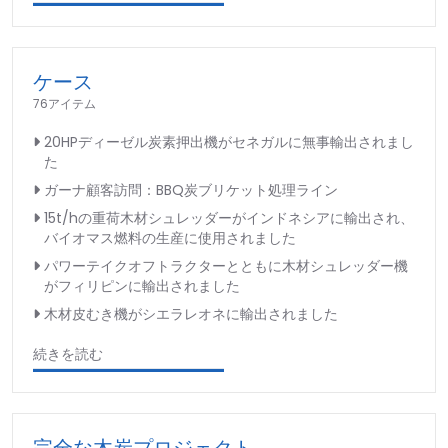
ケース
76アイテム
20HPディーゼル炭素押出機がセネガルに無事輸出されまし
た
ガーナ顧客訪問：BBQ炭ブリケット処理ライン
15t/hの重荷木材シュレッダーがインドネシアに輸出され、
バイオマス燃料の生産に使用されました
パワーテイクオフトラクターとともに木材シュレッダー機
がフィリピンに輸出されました
木材皮むき機がシエラレオネに輸出されました
続きを読む
完全な木炭プロジェクト