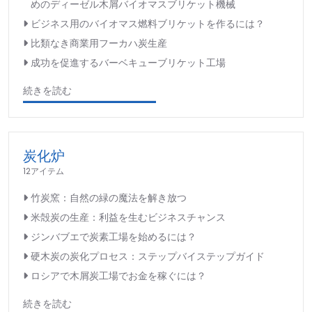
めのディーゼル木屑バイオマスブリケット機械
ビジネス用のバイオマス燃料ブリケットを作るには？
比類なき商業用フーカハ炭生産
成功を促進するバーベキューブリケット工場
続きを読む
炭化炉
12アイテム
竹炭窯：自然の緑の魔法を解き放つ
米殻炭の生産：利益を生むビジネスチャンス
ジンバブエで炭素工場を始めるには？
硬木炭の炭化プロセス：ステップバイステップガイド
ロシアで木屑炭工場でお金を稼ぐには？
続きを読む