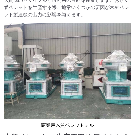
ス資源のリサイクルと再利用の目的を達成します。おがく
ずペレットを生産する際、通常いくつかの要因が木材ペレ
ット製造機の出力に影響を与えます。
商業用木質ペレットミル