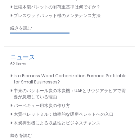
圧縮木製パレットの耐荷重基準は何ですか？
プレスウッドパレット機のメンテナンス方法
続きを読む
ニュース
62 Items
Is a Biomass Wood Carbonization Furnace Profitable
for Small Businesses?
中東のバクホール炭の木炭機：UAEとサウジアラビアで需
要が急増している理由
バーベキュー用木炭の作り方
木質ペレットミル：効率的な暖房ペレットへの入口
木炭押出機による収益性とビジネスチャンス
続きを読む