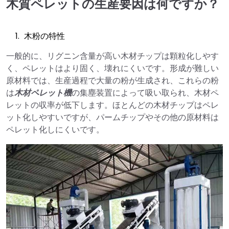
木質ペレットの生産要因は何ですか？
木粉の特性
一般的に、リグニン含量が高い木材チップは顆粒化しやす
く、ペレットはより固く、壊れにくいです。形成が難しい
原材料では、生産過程で大量の粉が生成され、これらの粉
は
木材ペレット機
の集塵装置によって吸い取られ、木材ペ
レットの収率が低下します。ほとんどの木材チップはペレ
ット化しやすいですが、パームチップやその他の原材料は
ペレット化しにくいです。