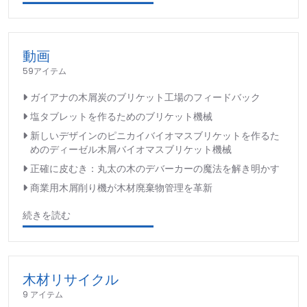
動画
59アイテム
ガイアナの木屑炭のブリケット工場のフィードバック
塩タブレットを作るためのブリケット機械
新しいデザインのピニカイバイオマスブリケットを作るた
めのディーゼル木屑バイオマスブリケット機械
正確に皮むき：丸太の木のデバーカーの魔法を解き明かす
商業用木屑削り機が木材廃棄物管理を革新
続きを読む
木材リサイクル
9 アイテム