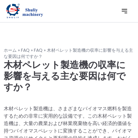
ホーム
»
FAQ
»
FAQ
»
木材ペレット製造機の収率に影響を与える主
な要因は何ですか？
木材ペレット製造機の収率に
影響を与える主な要因は何で
すか？
木材ペレット製造機は、さまざまなバイオマス燃料を製造
するための非常に実用的な設備です。この木材ペレット製
造機は、大量の農業および林業廃棄物を高い経済的価値を
持つバイオマスペレットに変換することができ、バイオマ