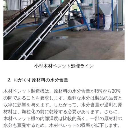
小型木材ペレット処理ライン
おがくず原材料の水分含量
木材ペレット製造機は、原材料の水分含量が15%から20%
の間であることを要求します。過剰な水分は製品の品質と
収率に影響を与えます。したがって、水分含量が過剰な原
材料は、顆粒化の前に乾燥する必要があります。さらに、
木材ペレット機の内部温度は比較的高く、一部の原材料の
水分も蒸発するため、木材ペレットの収率が低下します。