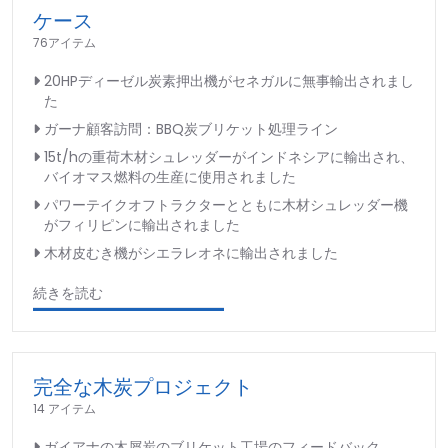
ケース
76アイテム
20HPディーゼル炭素押出機がセネガルに無事輸出されまし
た
ガーナ顧客訪問：BBQ炭ブリケット処理ライン
15t/hの重荷木材シュレッダーがインドネシアに輸出され、
バイオマス燃料の生産に使用されました
パワーテイクオフトラクターとともに木材シュレッダー機
がフィリピンに輸出されました
木材皮むき機がシエラレオネに輸出されました
続きを読む
完全な木炭プロジェクト
14 アイテム
ガイアナの木屑炭のブリケット工場のフィードバック