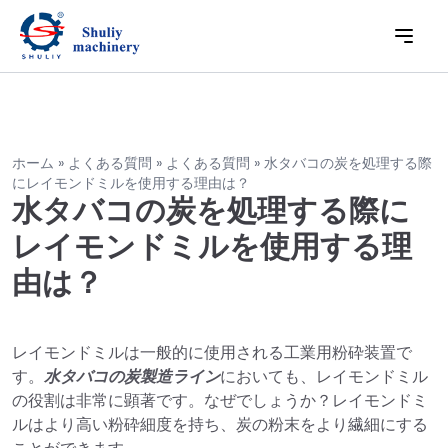
ホーム
»
よくある質問
»
よくある質問
»
水タバコの炭を処理する際
にレイモンドミルを使用する理由は？
水タバコの炭を処理する際に
レイモンドミルを使用する理
由は？
レイモンドミルは一般的に使用される工業用粉砕装置で
す。
水タバコの炭製造ライン
においても、レイモンドミル
の役割は非常に顕著です。なぜでしょうか？レイモンドミ
ルはより高い粉砕細度を持ち、炭の粉末をより繊細にする