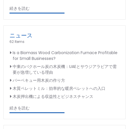
続きを読む
ニュース
62 Items
Is a Biomass Wood Carbonization Furnace Profitable
for Small Businesses?
中東のバクホール炭の木炭機：UAEとサウジアラビアで需
要が急増している理由
バーベキュー用木炭の作り方
木質ペレットミル：効率的な暖房ペレットへの入口
木炭押出機による収益性とビジネスチャンス
続きを読む