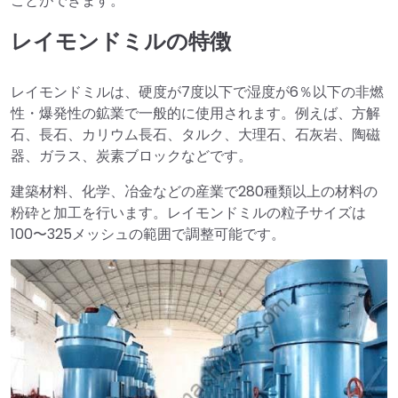
ことができます。
レイモンドミルの特徴
レイモンドミルは、硬度が7度以下で湿度が6％以下の非燃
性・爆発性の鉱業で一般的に使用されます。例えば、方解
石、長石、カリウム長石、タルク、大理石、石灰岩、陶磁
器、ガラス、炭素ブロックなどです。
建築材料、化学、冶金などの産業で280種類以上の材料の
粉砕と加工を行います。レイモンドミルの粒子サイズは
100〜325メッシュの範囲で調整可能です。