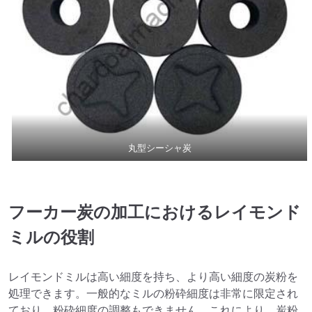
丸型シーシャ炭
フーカー炭の加工におけるレイモンド
ミルの役割
レイモンドミルは高い細度を持ち、より高い細度の炭粉を
処理できます。一般的なミルの粉砕細度は非常に限定され
ており、粉砕細度の調整もできません。これにより、炭粉