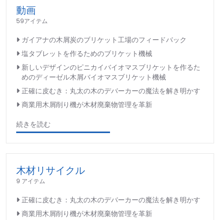
動画
59アイテム
ガイアナの木屑炭のブリケット工場のフィードバック
塩タブレットを作るためのブリケット機械
新しいデザインのピニカイバイオマスブリケットを作るた
めのディーゼル木屑バイオマスブリケット機械
正確に皮むき：丸太の木のデバーカーの魔法を解き明かす
商業用木屑削り機が木材廃棄物管理を革新
続きを読む
木材リサイクル
9 アイテム
正確に皮むき：丸太の木のデバーカーの魔法を解き明かす
商業用木屑削り機が木材廃棄物管理を革新