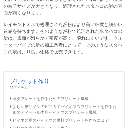
の粒子サイズが大きくなり、処理された水タバコの炭の表
面が粗くなります。
レイモンドミルで処理された炭粉はより高い細度と細かい
質感を持ちます。そのような炭粉で処理された水タバコの
炭は、表面が滑らかで密度が高く、壊れにくいです。ウォ
ーターパイプの炭の加工業者にとって、そのような水タバ
コの炭はより良い価格で販売できます。
ブリケット作り
26アイテム
塩タブレットを作るためのブリケット機械
新しいデザインのピニカイバイオマスブリケットを作るた
めのディーゼル木屑バイオマスブリケット機械
ビジネス用のバイオマス燃料ブリケットを作るには？