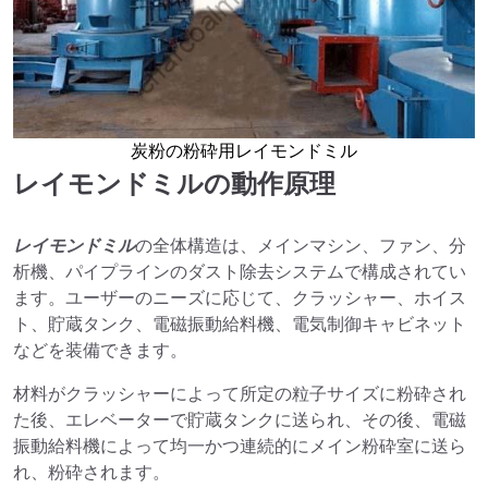
炭粉の粉砕用レイモンドミル
レイモンドミルの動作原理
レイモンドミル
の全体構造は、メインマシン、ファン、分
析機、パイプラインのダスト除去システムで構成されてい
ます。ユーザーのニーズに応じて、クラッシャー、ホイス
ト、貯蔵タンク、電磁振動給料機、電気制御キャビネット
などを装備できます。
材料がクラッシャーによって所定の粒子サイズに粉砕され
た後、エレベーターで貯蔵タンクに送られ、その後、電磁
振動給料機によって均一かつ連続的にメイン粉砕室に送ら
れ、粉砕されます。