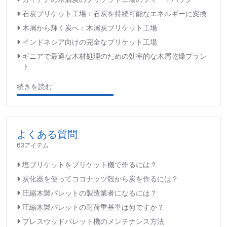
石炭ブリケット工場：石炭を持続可能なエネルギーに変換
木屑から輝く炭へ：木屑炭ブリケット工場
インドネシア向けの完全なブリケット工場
ギニアで最適な木材処理のための効率的な木屑乾燥プラン
ト
続きを読む
よくある質問
63アイテム
塩ブリケットをブリケット機で作るには？
炭化器を使ってココナッツ殻から炭を作るには？
圧縮木製パレットの製造業者になるには？
圧縮木製パレットの耐荷重基準は何ですか？
プレスウッドパレット機のメンテナンス方法