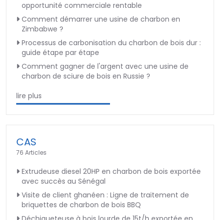
opportunité commerciale rentable
Comment démarrer une usine de charbon en
Zimbabwe ?
Processus de carbonisation du charbon de bois dur :
guide étape par étape
Comment gagner de l'argent avec une usine de
charbon de sciure de bois en Russie ?
lire plus
CAS
76 Articles
Extrudeuse diesel 20HP en charbon de bois exportée
avec succès au Sénégal
Visite de client ghanéen : Ligne de traitement de
briquettes de charbon de bois BBQ
Déchiqueteuse à bois lourde de 15t/h exportée en