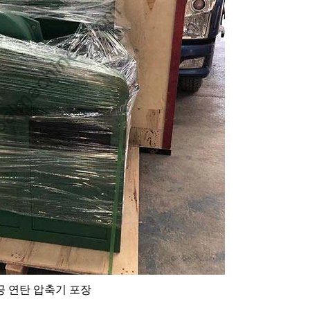
공 연탄 압축기 포장