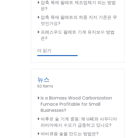
압축 목재 팔레트 제조업체가 되는 방법
은?
압축 목재 팔레트의 하중 지지 기준은 무
엇인가요?
프레스우드 팔레트 기계 유지보수 방법
은?
더 읽기
뉴스
62 Items
Is a Biomass Wood Carbonization
Furnace Profitable for Small
Businesses?
바후르 숯 기계 중동: 왜 UAE와 사우디아
라비아에서 수요가 급증하고 있나요?
바비큐용 숯을 만드는 방법은?