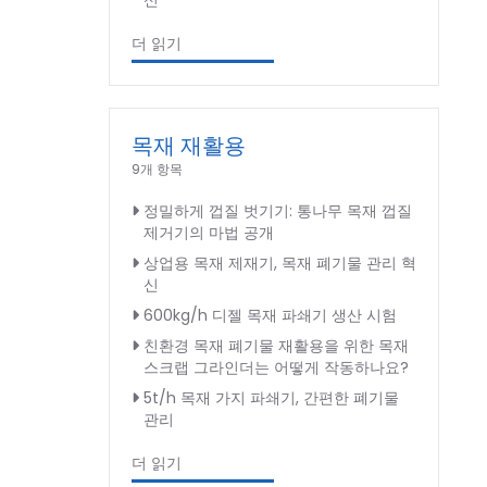
신
더 읽기
목재 재활용
9개 항목
정밀하게 껍질 벗기기: 통나무 목재 껍질
제거기의 마법 공개
상업용 목재 제재기, 목재 폐기물 관리 혁
신
600kg/h 디젤 목재 파쇄기 생산 시험
친환경 목재 폐기물 재활용을 위한 목재
스크랩 그라인더는 어떻게 작동하나요?
5t/h 목재 가지 파쇄기, 간편한 폐기물
관리
더 읽기