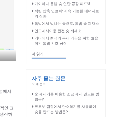
가이아나 톱밥 숯 연탄 공장 피드백
석탄 압축 연료화: 지속 가능한 에너지로
의 전환
톱밥에서 빛나는 숯으로: 톱밥 숯 제재소
인도네시아용 완전 숯 제재소
기니에서 최적의 목재 가공을 위한 효율
적인 톱밥 건조 공장
더 읽기
자주 묻는 질문
63개 품목
과정에서
숯 제재기를 이용한 소금 제재 만드는 방
법은?
코코넛 껍질에서 탄소화기를 사용하여
체적인 크
숯을 만드는 방법은?
 생산하