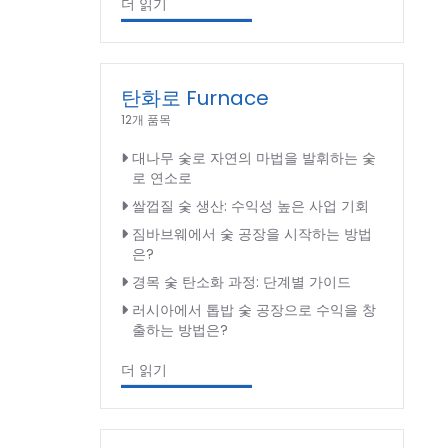
더 읽기
탄화로 Furnace
12개 품목
대나무 숯로 자연의 마법을 발휘하는 숯
로 연소로
쌀껍질 숯 생산: 수익성 높은 사업 기회
짐바브웨에서 숯 공장을 시작하는 방법
은?
경목 숯 탄소화 과정: 단계별 가이드
러시아에서 톱밥 숯 공장으로 수익을 창
출하는 방법은?
더 읽기