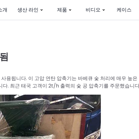
소개
생산 라인
제품
비디오
케이스
매됨
사용됩니다. 이 고압 연탄 압축기는 바베큐 숯 처리에 매우 높은
다. 최근 태국 고객이 2t/h 출력의 숯 공 압축기를 주문했습니다