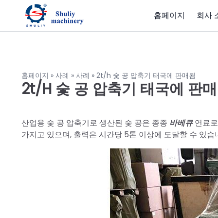
홈페이지
회사 
홈페이지
»
사례
»
사례
»
2t/h 숯 공 압축기 태국에 판매됨
2t/h 숯 공 압축기 태국에 판
산업용 숯 공 압축기로 생산된 숯 공은 종종
바베큐
연료로 
가지고 있으며, 출력은 시간당 5톤 이상에 도달할 수 있습니