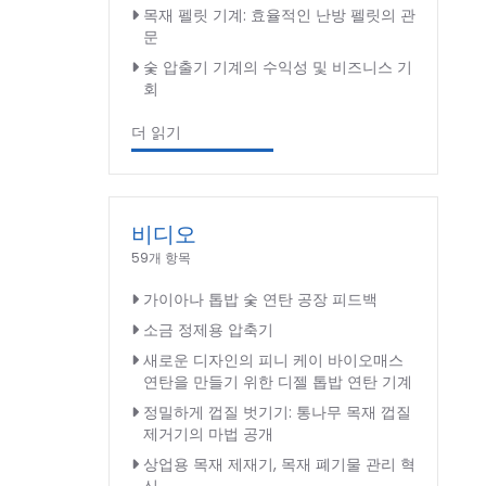
목재 펠릿 기계: 효율적인 난방 펠릿의 관
문
숯 압출기 기계의 수익성 및 비즈니스 기
회
더 읽기
비디오
59개 항목
가이아나 톱밥 숯 연탄 공장 피드백
소금 정제용 압축기
새로운 디자인의 피니 케이 바이오매스
연탄을 만들기 위한 디젤 톱밥 연탄 기계
정밀하게 껍질 벗기기: 통나무 목재 껍질
제거기의 마법 공개
상업용 목재 제재기, 목재 폐기물 관리 혁