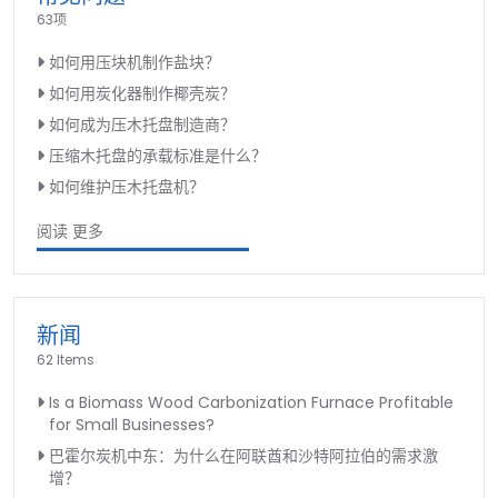
63项
如何用压块机制作盐块？
如何用炭化器制作椰壳炭？
如何成为压木托盘制造商？
压缩木托盘的承载标准是什么？
如何维护压木托盘机？
阅读 更多
新闻
62 Items
Is a Biomass Wood Carbonization Furnace Profitable
for Small Businesses?
巴霍尔炭机中东：为什么在阿联酋和沙特阿拉伯的需求激
增？