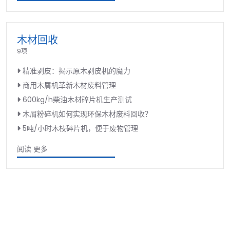
木材回收
9项
精准剥皮：揭示原木剥皮机的魔力
商用木屑机革新木材废料管理
600kg/h柴油木材碎片机生产测试
木屑粉碎机如何实现环保木材废料回收？
5吨/小时木枝碎片机，便于废物管理
阅读 更多