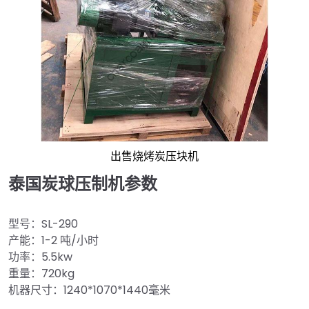
出售烧烤炭压块机
泰国炭球压制机参数
型号：SL-290
产能：1-2 吨/小时
功率：5.5kw
重量：720kg
机器尺寸：1240*1070*1440毫米