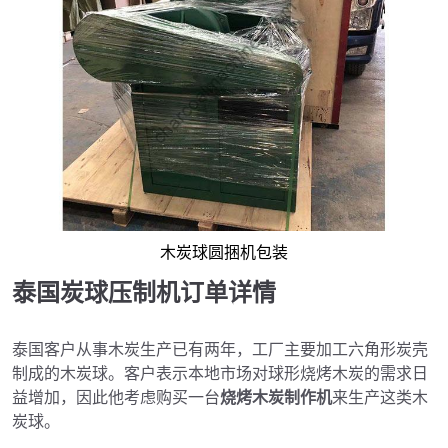
木炭球圆捆机包装
泰国炭球压制机订单详情
泰国客户从事木炭生产已有两年，工厂主要加工六角形炭壳
制成的木炭球。客户表示本地市场对球形烧烤木炭的需求日
益增加，因此他考虑购买一台
烧烤木炭制作机
来生产这类木
炭球。