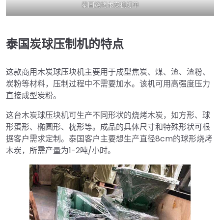
泰国烧烤木炭机订单
泰国炭球压制机的特点
这款商用木炭球压块机主要用于成型焦炭、煤、渣、渣粉、
炭粉等材料，压制过程中不需要加水。该机可用高强度压力
直接成型炭粉。
这台木炭球压块机可生产不同形状的烧烤木炭，如方形、球
形蛋形、椭圆形、枕形等。成品的具体尺寸和特殊形状可根
据客户需求定制。泰国客户主要想生产直径8cm的球形烧烤
木炭，所需产量为1-2吨/小时。