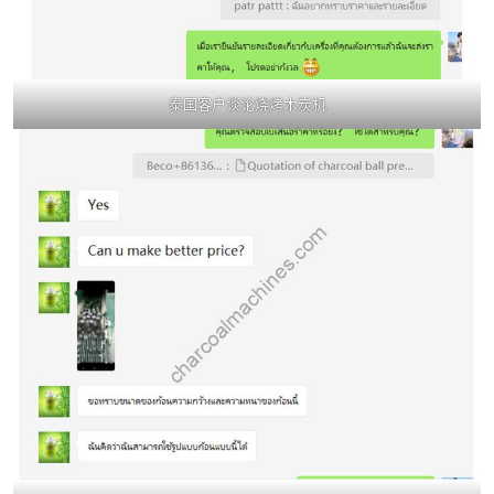
泰国客户谈论烧烤木炭机