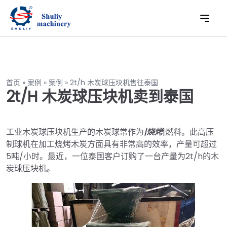
首页
»
案例
»
案例
»
2t/h 木炭球压块机售往泰国
2t/h 木炭球压块机卖到泰国
工业木炭球压块机生产的木炭球常作为
|烧烤
|燃料。此高压
制球机在加工烧烤木炭方面具有非常高的效率，产量可超过
5吨/小时。最近，一位泰国客户订购了一台产量为2t/h的木
炭球压块机。