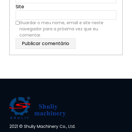
Site
Guardar o meu nome, email e site neste
navegador para a próxima vez que eu
comentar.
2021 © Shuliy Machinery Co., Ltd.