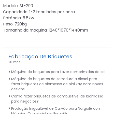
Modelo: SL-290
Capacidade: 1-2 toneladas por hora
Potência: 5.5kw
Peso: 720kg
Tamanho da máquina: 1240*1070*1440mm
Fabricação De Briquetes
26 Itens
Máquina de briquetes para fazer comprimidos de sal
Máquina de briquetes de serradura a diesel para
fazer briquetes de biomassa de pini kay com novos
designs
Como fazer briquetas de combustível de biomassa
para negócios?
Produção Inigualável de Carvão para Narguilé com
Máquina Comercial de Narguilé