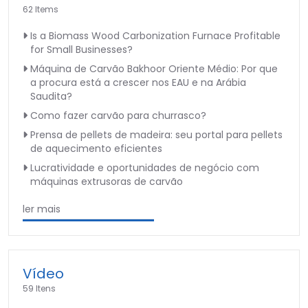
62 Items
Is a Biomass Wood Carbonization Furnace Profitable
for Small Businesses?
Máquina de Carvão Bakhoor Oriente Médio: Por que
a procura está a crescer nos EAU e na Arábia
Saudita?
Como fazer carvão para churrasco?
Prensa de pellets de madeira: seu portal para pellets
de aquecimento eficientes
Lucratividade e oportunidades de negócio com
máquinas extrusoras de carvão
ler mais
Vídeo
59 Itens