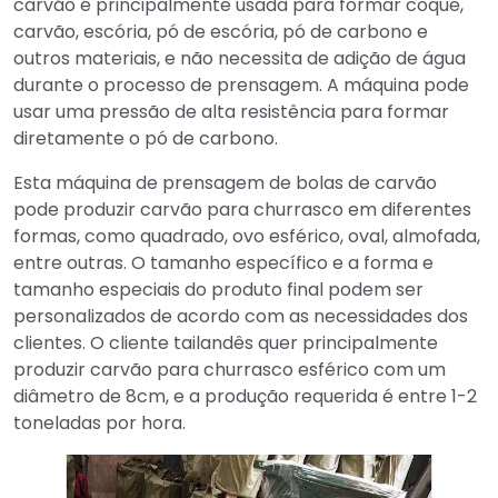
carvão é principalmente usada para formar coque,
carvão, escória, pó de escória, pó de carbono e
outros materiais, e não necessita de adição de água
durante o processo de prensagem. A máquina pode
usar uma pressão de alta resistência para formar
diretamente o pó de carbono.
Esta máquina de prensagem de bolas de carvão
pode produzir carvão para churrasco em diferentes
formas, como quadrado, ovo esférico, oval, almofada,
entre outras. O tamanho específico e a forma e
tamanho especiais do produto final podem ser
personalizados de acordo com as necessidades dos
clientes. O cliente tailandês quer principalmente
produzir carvão para churrasco esférico com um
diâmetro de 8cm, e a produção requerida é entre 1-2
toneladas por hora.