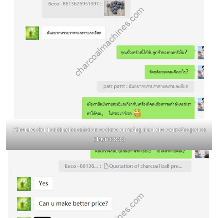
Cliente da Tailândia a falar sobre a máquina de carvão para
churrasco