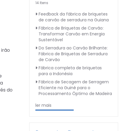
14 Itens
Feedback da fábrica de briquetes
de carvão de serradura na Guiana
Fábrica de Briquetas de Carvão:
Transformar Carvão em Energia
Sustentável
Do Serradura ao Carvão Brilhante:
 irão
Fábrica de Briquetas de Serradura
de Carvão
Fábrica completa de briquetas
para a Indonésia
e
Fábrica de Secagem de Serragem
ta
Eficiente na Guiné para o
vés do
Processamento Óptimo de Madeira
ler mais