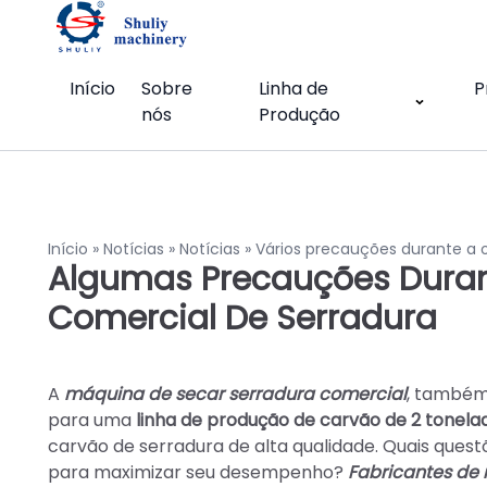
Início
Sobre
Linha de
P
nós
Produção
Início
»
Notícias
»
Notícias
»
Vários precauções durante a 
Algumas Precauções Duran
Comercial De Serradura
A
máquina de secar serradura comercial
, também
para uma
linha de produção de carvão de 2 tonelad
carvão de serradura de alta qualidade. Quais que
para maximizar seu desempenho?
Fabricantes de 