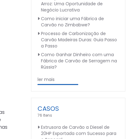
Arroz: Uma Oportunidade de
Negócio Lucrativa
Como iniciar uma Fábrica de
Carvão no Zimbabwe?
Processo de Carbonização de
Carvão Madeiras Duras: Guia Passo
a Passo
Como Ganhar Dinheiro com uma
Fábrica de Carvão de Serragem na
Rússia?
ler mais
CASOS
as
76 Itens
e
mas
Extrusora de Carvão a Diesel de
20HP Exportada com Sucesso para