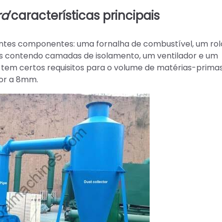
ra
’
características principais
intes componentes: uma fornalha de combustível, um rol
los contendo camadas de isolamento, um ventilador e um
tem certos requisitos para o volume de matérias-prima
ior a 8mm.