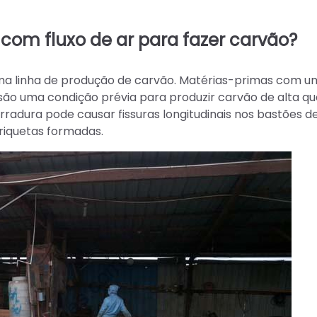
com fluxo de ar para fazer carvão?
a linha de produção de carvão. Matérias-primas com u
ão uma condição prévia para produzir carvão de alta qu
adura pode causar fissuras longitudinais nos bastões d
riquetas formadas.