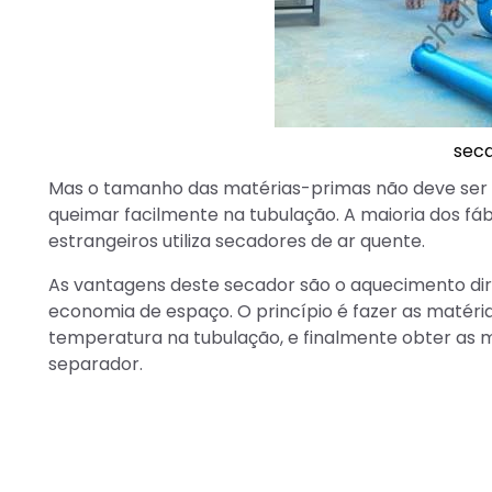
seca
Mas o tamanho das matérias-primas não deve ser 
queimar facilmente na tubulação. A maioria dos fá
estrangeiros utiliza secadores de ar quente.
As vantagens deste secador são o aquecimento dir
economia de espaço. O princípio é fazer as matéri
temperatura na tubulação, e finalmente obter as 
separador.