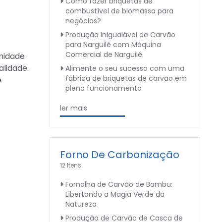
Como fazer briquetas de
combustível de biomassa para
negócios?
Produção Inigualável de Carvão
para Narguilé com Máquina
Comercial de Narguilé
midade
alidade.
Alimente o seu sucesso com uma
fábrica de briquetas de carvão em
e
pleno funcionamento
ler mais
Forno De Carbonização
12 Itens
Fornalha de Carvão de Bambu:
Libertando a Magia Verde da
Natureza
Produção de Carvão de Casca de