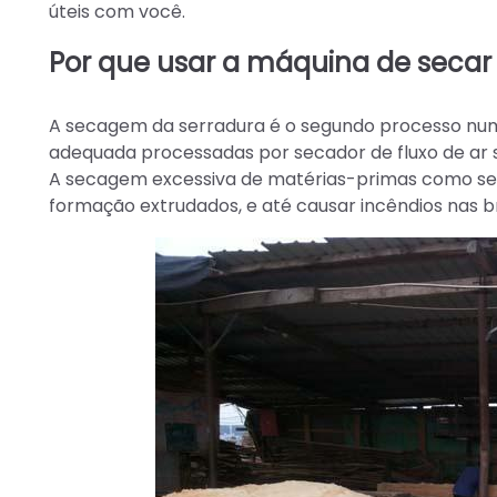
úteis com você.
Por que usar a máquina de secar 
A secagem da serradura é o segundo processo num
adequada processadas por secador de fluxo de ar s
A secagem excessiva de matérias-primas como serr
formação extrudados, e até causar incêndios nas b