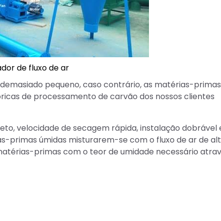
dor de fluxo de ar
demasiado pequeno, caso contrário, as matérias-primas
bricas de processamento de carvão dos nossos clientes
eto, velocidade de secagem rápida, instalação dobrável 
as-primas úmidas misturarem-se com o fluxo de ar de al
matérias-primas com o teor de umidade necessário atra