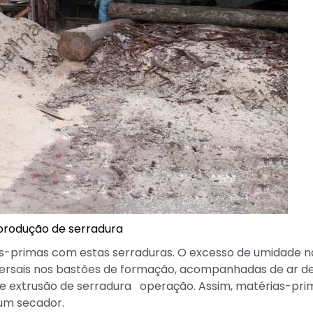
 produção de serradura
-primas com estas serraduras. O excesso de umidade n
versais nos bastões de formação, acompanhadas de ar d
 de extrusão de serradura operação. Assim, matérias-pri
um secador.