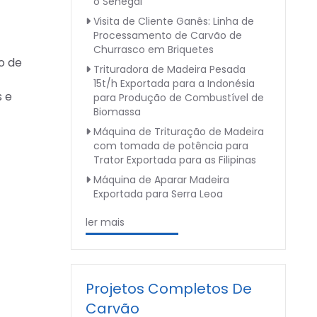
o Senegal
Visita de Cliente Ganês: Linha de
Processamento de Carvão de
Churrasco em Briquetes
o de
Trituradora de Madeira Pesada
15t/h Exportada para a Indonésia
s e
para Produção de Combustível de
Biomassa
Máquina de Trituração de Madeira
com tomada de potência para
Trator Exportada para as Filipinas
Máquina de Aparar Madeira
Exportada para Serra Leoa
ler mais
Projetos Completos De
Carvão