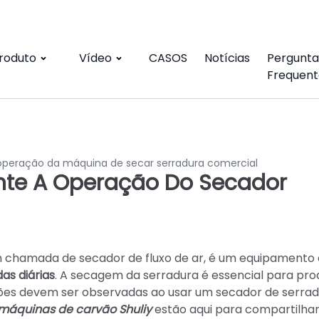
roduto
Vídeo
CASOS
Notícias
Pergunta
Frequent
operação da máquina de secar serradura comercial
te A Operação Do Secador
 chamada de secador de fluxo de ar, é um equipament
as diárias
. A secagem da serradura é essencial para pro
stões devem ser observadas ao usar um secador de serra
máquinas de carvão Shuliy
estão aqui para compartilhar