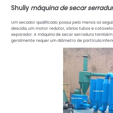
Shuliy
máquina de secar serradu
Um secador qualificado possui pelo menos os segu
descida, um motor redutor, vários tubos e cotove
separador. A máquina de secar serradura também 
geralmente requer um diâmetro de partícula infer