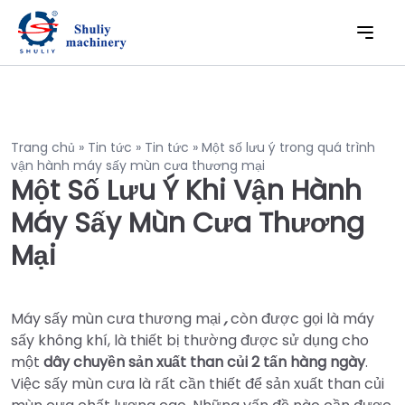
Trang chủ
»
Tin tức
»
Tin tức
»
Một số lưu ý trong quá trình
vận hành máy sấy mùn cưa thương mại
Một Số Lưu Ý Khi Vận Hành
Máy Sấy Mùn Cưa Thương
Mại
Máy sấy mùn cưa thương mại
,
còn được gọi là máy
sấy không khí, là thiết bị thường được sử dụng cho
một
dây chuyền sản xuất than củi 2 tấn hàng ngày
.
Việc sấy mùn cưa là rất cần thiết để sản xuất than củi