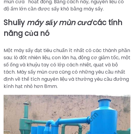
mùn cưa hoạt động. Bằng cách này, nguyên liệu có
độ ẩm lớn cần được sấy khô bằng máy sấy.
Shuliy
máy sấy mùn cưa
’
các tính
năng của nó
Một máy sấy đạt tiêu chuẩn ít nhất có các thành phần
sau: lò đốt nhiên liệu, con lăn hạ, động cơ giảm tốc, một
số ống và khuỷu tay có lớp cách nhiệt, quạt và bộ
tách. Máy sấy mùn cưa cũng có những yêu cầu nhất
định về thể tích nguyên liệu và thường yêu cầu đường
kính hạt nhỏ hơn 8mm.