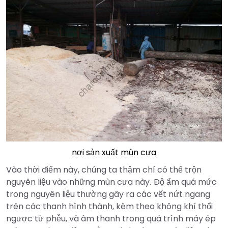
nơi sản xuất mùn cưa
Vào thời điểm này, chúng ta thậm chí có thể trộn
nguyên liệu vào những mùn cưa này. Độ ẩm quá mức
trong nguyên liệu thường gây ra các vết nứt ngang
trên các thanh hình thành, kèm theo không khí thổi
ngược từ phễu, và âm thanh trong quá trình máy ép