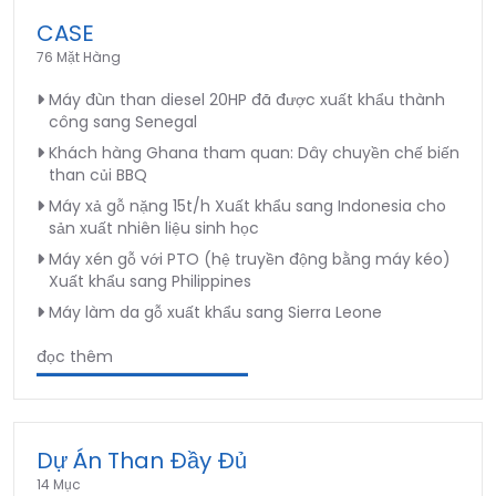
CASE
76 Mặt Hàng
Máy đùn than diesel 20HP đã được xuất khẩu thành
công sang Senegal
Khách hàng Ghana tham quan: Dây chuyền chế biến
than củi BBQ
Máy xả gỗ nặng 15t/h Xuất khẩu sang Indonesia cho
sản xuất nhiên liệu sinh học
Máy xén gỗ với PTO (hệ truyền động bằng máy kéo)
Xuất khẩu sang Philippines
Máy làm da gỗ xuất khẩu sang Sierra Leone
đọc thêm
Dự Án Than Đầy Đủ
14 Mục