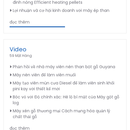
đinh nóng Efficient heating pellets
Lợi nhuận và cơ hội kinh doanh với máy ép than
đọc thêm
Video
59 Mặt Hàng
Phản hồi về nhà máy viên nén than bột gỗ Guyana
Máy nén viên để làm viên muối
Máy tạo viên mùn cưa Diesel để làm viên sinh khối
pini kay với thiết kế mới
Bóc vỏ với Độ chính xác: Hé lộ bí mật của Máy gột gỗ
log
Máy xén gỗ thương mại Cách mạng hóa quản lý
chất thải gỗ
đọc thêm