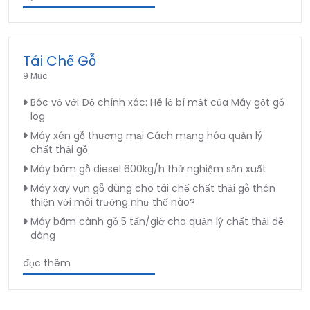
Tái Chế Gỗ
9 Mục
Bóc vỏ với Độ chính xác: Hé lộ bí mật của Máy gột gỗ
log
Máy xén gỗ thương mại Cách mạng hóa quản lý
chất thải gỗ
Máy băm gỗ diesel 600kg/h thử nghiệm sản xuất
Máy xay vụn gỗ dùng cho tái chế chất thải gỗ thân
thiện với môi trường như thế nào?
Máy băm cành gỗ 5 tấn/giờ cho quản lý chất thải dễ
dàng
đọc thêm