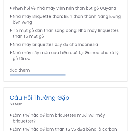
Phản hồi về nhà máy viên nén than bột gỗ Guyana
Nhà máy Briquette than: Biến than thành Năng lượng
bền vững
Từ mạt gỗ đến than sáng bóng: Nhà máy Briquettes
than từ mạt gỗ
Nhà máy briquettes đầy đủ cho Indonesia
Nhà máy sấy mùn cưa hiệu quả tại Guinea cho xử lý
gỗ tối ưu
đọc thêm
Câu Hỏi Thường Gặp
63 Mục
Làm thế nào để làm briquettes muối với máy
briquetter?
Làm thế nào để làm than từ vỏ dừa bằng lò carbon