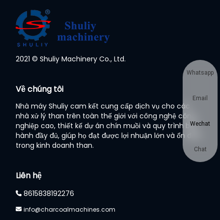
2021 © Shuliy Machinery Co., Ltd.
Whatsapp
Về chúng tôi
Email
Nhà máy Shuliy cam kết cung cấp dịch vụ cho các
nhà xử lý than trên toàn thế giới với công nghệ công
Wechat
nghiệp cao, thiết kế dự án chín muồi và quy trình bảo
hành đầy đủ, giúp họ đạt được lợi nhuận lớn và ổn định
trong kinh doanh than.
Chat
Liên hệ
8615838192276
info@charcoalmachines.com