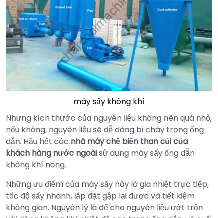
máy sấy không khí
Nhưng kích thước của nguyên liệu không nên quá nhỏ,
nếu không, nguyên liệu sẽ dễ dàng bị cháy trong ống
dẫn. Hầu hết các
nhà máy chế biến than củi của
khách hàng nước ngoài
sử dụng máy sấy ống dẫn
không khí nóng.
Những ưu điểm của máy sấy này là gia nhiệt trực tiếp,
tốc độ sấy nhanh, lắp đặt gập lại được và tiết kiệm
không gian. Nguyên lý là để cho nguyên liệu ướt trộn