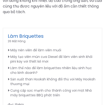
với dòng không khí nhiệt độ cao trong ống dẫn, và cuối
cùng thu được nguyên liệu với độ ẩm cần thiết thông
qua bộ tách.
Làm Briquettes
26 Mặt Hàng
Máy nén viên để làm viên muối
Máy tạo viên mùn cưa Diesel để làm viên sinh khối
pini kay với thiết kế mới
Làm thế nào để làm briquettes nhiên liệu sinh học
cho kinh doanh?
Sản xuất than Hookah không đối thủ với Máy Hookah
thương mại
Cung cấp sức mạnh cho thành công với một Nhà
máy briquettes BBQ phát triển
đọc thêm