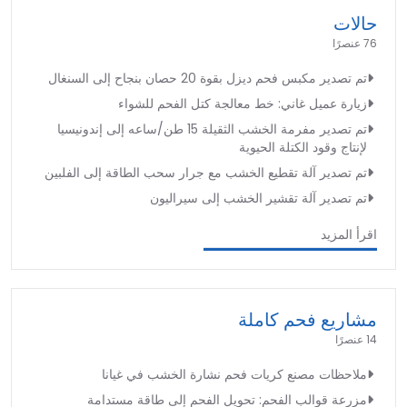
حالات
76 عنصرًا
تم تصدير مكبس فحم ديزل بقوة 20 حصان بنجاح إلى السنغال
زيارة عميل غاني: خط معالجة كتل الفحم للشواء
تم تصدير مفرمة الخشب الثقيلة 15 طن/ساعه إلى إندونيسيا
لإنتاج وقود الكتلة الحيوية
تم تصدير آلة تقطيع الخشب مع جرار سحب الطاقة إلى الفلبين
تم تصدير آلة تقشير الخشب إلى سيراليون
اقرأ المزيد
مشاريع فحم كاملة
14 عنصرًا
ملاحظات مصنع كريات فحم نشارة الخشب في غيانا
مزرعة قوالب الفحم: تحويل الفحم إلى طاقة مستدامة