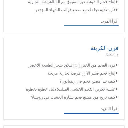
إنتاج فحم الشيشة غير مسبوق مع آلة الشيشة التجارية
قم بتغذية نجاحك مع مصنع قوالب الشواء المزدهر
اقرأ المزيد
فرن الكربنة
12 عنصرًا
فرن الفحم من الخيزران: إطلاق سحر الطبيعة الأخضر
إنتاج فحم قشر الأرز: فرصة تجارية مربحة
كيف تبدأ مصنع فحم في زيمبابوي؟
عملية تكربن الفحم الخشبي الصلب: دليل خطوة بخطوة
كيف تربح من مصنع فحم نشارة الخشب في روسيا؟
اقرأ المزيد