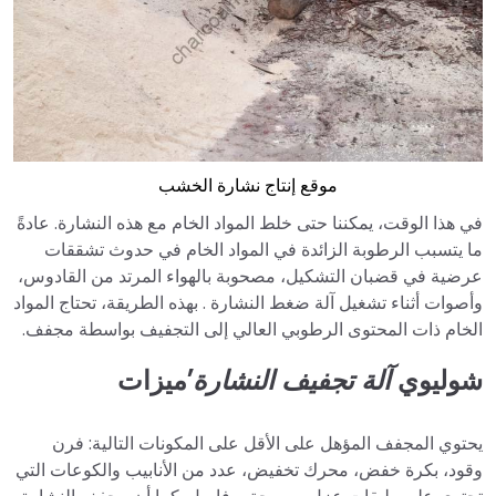
موقع إنتاج نشارة الخشب
في هذا الوقت، يمكننا حتى خلط المواد الخام مع هذه النشارة. عادةً
ما يتسبب الرطوبة الزائدة في المواد الخام في حدوث تشققات
عرضية في قضبان التشكيل، مصحوبة بالهواء المرتد من القادوس،
وأصوات أثناء تشغيل آلة ضغط النشارة . بهذه الطريقة، تحتاج المواد
الخام ذات المحتوى الرطوبي العالي إلى التجفيف بواسطة مجفف.
شوليوي
آلة تجفيف النشارة
’
ميزات
يحتوي المجفف المؤهل على الأقل على المكونات التالية: فرن
وقود، بكرة خفض، محرك تخفيض، عدد من الأنابيب والكوعات التي