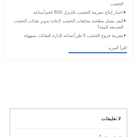
الخشب
اختبار إنتاج مفرمة الخشب بالديزل 600 كجم/ساعه
كيف يعمل مطحنة مخلفات الخشب لإعادة تدوير نفايات الخشب
الصديقة للبيئة؟
مفرمة فروع الخشب 5 طن/ساعه لإدارة النفايات بسهولة
اقرأ المزيد
لا تعليقات.