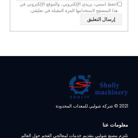
احفظ اسمي، بريدي الإلكتروني، والموقع الإلكتروني في
هذا المتصفح لاستخدامها المرة المقبلة في تعليقي.
2021 © شركة شوليي للمعدات المحدودة
Whatsapp
معلومات عنا
Email
تلتزم مصنع شوليي بتقديم خدمات لمعالجي الفحم حول العالم