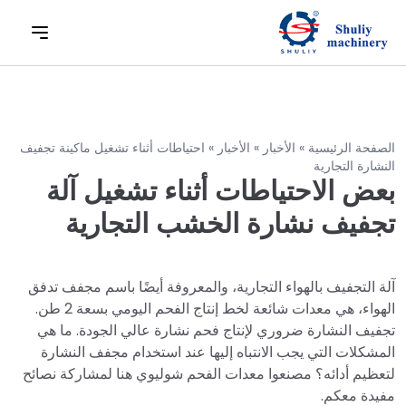
الصفحة الرئيسية
»
الأخبار
»
الأخبار
»
احتياطات أثناء تشغيل ماكينة تجفيف
النشارة التجارية
بعض الاحتياطات أثناء تشغيل آلة
تجفيف نشارة الخشب التجارية
آلة التجفيف بالهواء التجارية، والمعروفة أيضًا باسم مجفف تدفق
الهواء، هي معدات شائعة لخط إنتاج الفحم اليومي بسعة 2 طن.
تجفيف النشارة ضروري لإنتاج فحم نشارة عالي الجودة. ما هي
المشكلات التي يجب الانتباه إليها عند استخدام مجفف النشارة
لتعظيم أدائه؟ مصنعوا معدات الفحم شوليوي هنا لمشاركة نصائح
مفيدة معكم.