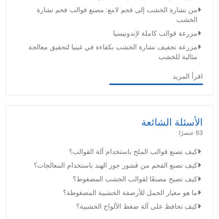
من نشارة الخشب إلى فحم لامع: مصنع قوالب فحم نشارة
الخشب
مزرعة قوالب كاملة لإندونيسيا
مزرعة تجفيف نشارة الخشب بكفاءة في غينيا لتحقيق معالجة
مثالية للخشب
اقرأ المزيد
الأسئلة الشائعة
63 عنصرًا
كيف تصنع قوالب الملح باستخدام آلة القوالب؟
كيف تصنع الفحم من قشور جوز الهند باستخدام المعالجات؟
كيف تصبح مصنعًا لقوالب الخشب المضغوط؟
ما هو معيار الحمل للأرصفة الخشبية المضغوطة؟
كيف تحافظ على آلة ضغط الألواح الخشبية؟