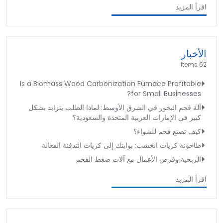
اقرأ المزيد
الأخبار
62 Items
Is a Biomass Wood Carbonization Furnace Profitable
for Small Businesses?
آلة فحم البخور في الشرق الأوسط: لماذا الطلب يتزايد بشكل
كبير في الإمارات العربية المتحدة والسعودية؟
كيف تصنع فحم للشواء؟
طاحونة كريات الخشب: بوابتك إلى كريات التدفئة الفعالة
الربحية وفرص الأعمال مع آلات ضغط الفحم
اقرأ المزيد