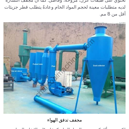
تحتوي على طبقات عزل، مروحة، وفاصل. كما أن مجفف النشارة
لديه متطلبات معينة لحجم المواد الخام وعادةً يتطلب قطر جزيئات
أقل من 8 مم.
مجفف تدفق الهواء