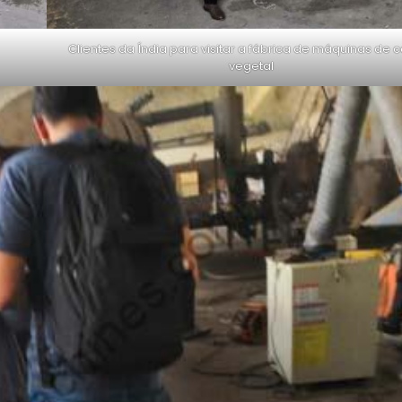
Clientes da Índia para visitar a fábrica de máquinas de 
vegetal