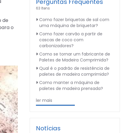
Perguntas Frequentes
a
63 Itens
Como fazer briquetas de sal com
o de
uma máquina de briquetar?
para o
Como fazer carvão a partir de
cascas de coco com
carbonizadores?
Como se tornar um fabricante de
Paletes de Madeira Comprimida?
Qual é o padrão de resistência de
paletes de madeira comprimida?
Como manter a máquina de
paletes de madeira prensada?
ler mais
Notícias