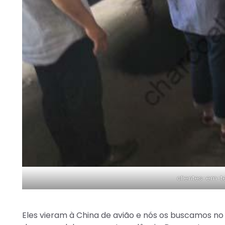
clientes-em-
Eles vieram à China de avião e nós os buscamos n