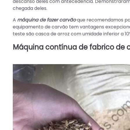
descanso deles com antecedência. Demonstraram g
chegada deles.
A
máquina de fazer carvão
que recomendamos para
equipamento de carvão tem vantagens excepcionai
teste são casca de arroz com umidade inferior a 10
Máquina contínua de fabrico de 