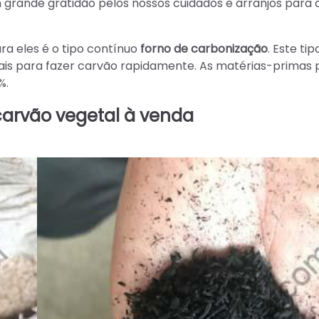
rande gratidão pelos nossos cuidados e arranjos para 
 eles é o tipo contínuo
forno de carbonização
. Este tip
s para fazer carvão rapidamente. As matérias-primas 
%.
carvão vegetal à venda