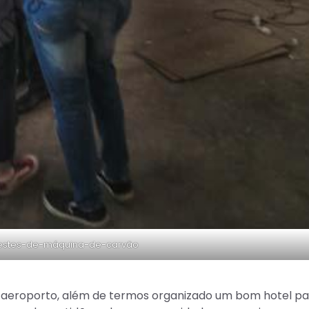
testes-de-máquina-de-carvão
o aeroporto, além de termos organizado um bom hotel pa