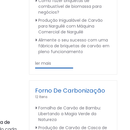
Como fazer briquetas de
combustível de biomassa para
negócios?
Produção Inigualável de Carvão
para Narguilé com Máquina
Comercial de Narguilé
Alimente o seu sucesso com uma
fábrica de briquetas de carvão em
pleno funcionamento
ler mais
Forno De Carbonização
12 Itens
Fornalha de Carvão de Bambu:
Libertando a Magia Verde da
Natureza
a de
Produção de Carvão de Casca de
do cada