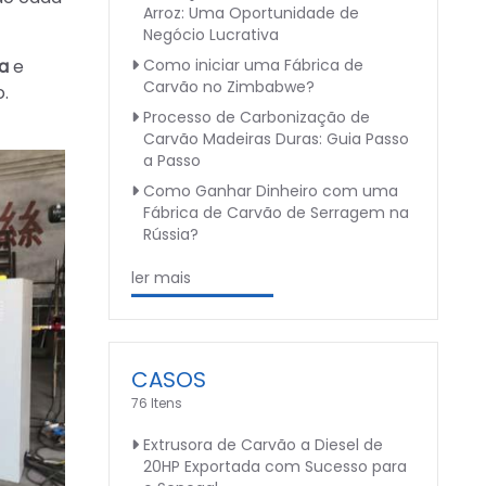
Arroz: Uma Oportunidade de
Negócio Lucrativa
a
e
Como iniciar uma Fábrica de
Carvão no Zimbabwe?
.
Processo de Carbonização de
Carvão Madeiras Duras: Guia Passo
a Passo
Como Ganhar Dinheiro com uma
Fábrica de Carvão de Serragem na
Rússia?
ler mais
CASOS
76 Itens
Extrusora de Carvão a Diesel de
20HP Exportada com Sucesso para