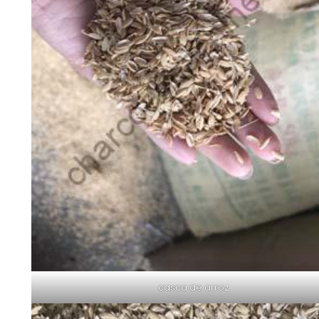
casca de arroz