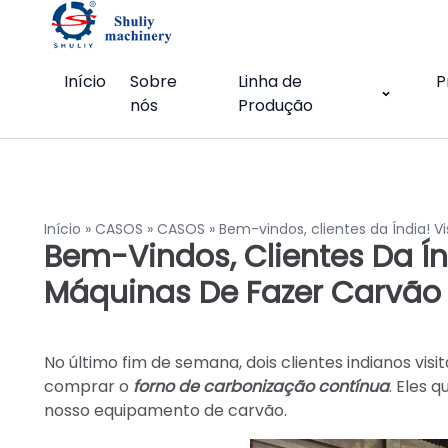
Início
Sobre
Linha de
P
nós
Produção
Início
»
CASOS
»
CASOS
»
Bem-vindos, clientes da Índia! V
Bem-Vindos, Clientes Da Ín
Máquinas De Fazer Carvão 
No último fim de semana, dois clientes indianos vis
comprar o
forno de carbonização contínua
. Eles 
nosso equipamento de carvão.