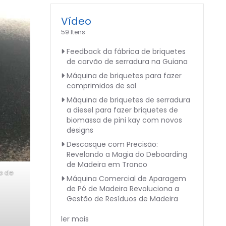
Vídeo
59 Itens
Feedback da fábrica de briquetes
de carvão de serradura na Guiana
Máquina de briquetes para fazer
comprimidos de sal
Máquina de briquetes de serradura
a diesel para fazer briquetes de
biomassa de pini kay com novos
designs
Descasque com Precisão:
Revelando a Magia do Deboarding
de Madeira em Tronco
o de
Máquina Comercial de Aparagem
de Pó de Madeira Revoluciona a
Gestão de Resíduos de Madeira
ler mais