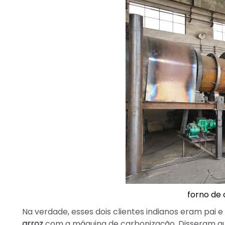
forno de
Na verdade, esses dois clientes indianos eram pai e
arroz
com a máquina de carbonização. Disseram qu