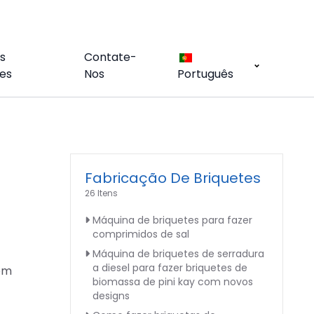
s
Contate-
es
Nos
Português
Fabricação De Briquetes
26 Itens
Máquina de briquetes para fazer
comprimidos de sal
Máquina de briquetes de serradura
a diesel para fazer briquetes de
com
biomassa de pini kay com novos
designs