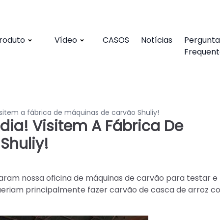
roduto
Vídeo
CASOS
Notícias
Pergunta
Frequent
isitem a fábrica de máquinas de carvão Shuliy!
dia! Visitem A Fábrica De
Shuliy!
itaram nossa oficina de máquinas de carvão para testar e
queriam principalmente fazer carvão de casca de arroz 