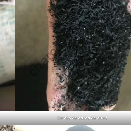
Carvão de casca de arroz