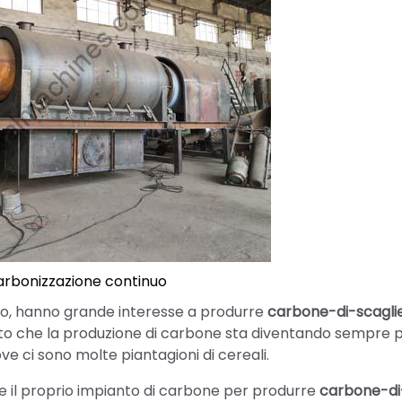
arbonizzazione continuo
iglio, hanno grande interesse a produrre
carbone-di-scagli
to che la produzione di carbone sta diventando sempre p
e ci sono molte piantagioni di cereali.
tire il proprio impianto di carbone per produrre
carbone-di