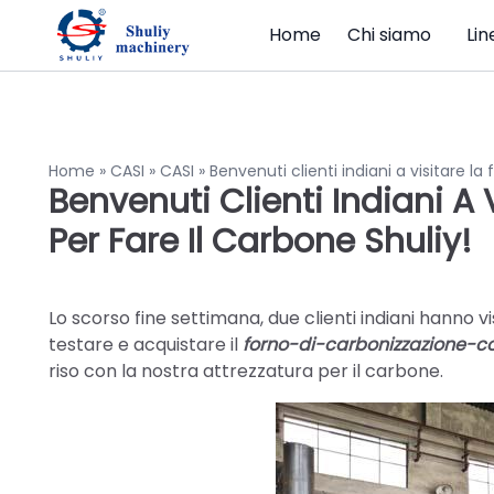
Home
Chi siamo
Lin
Home
»
CASI
»
CASI
»
Benvenuti clienti indiani a visitare l
Benvenuti Clienti Indiani A
Per Fare Il Carbone Shuliy!
Lo scorso fine settimana, due clienti indiani hanno v
testare e acquistare il
forno-di-carbonizzazione-c
riso con la nostra attrezzatura per il carbone.