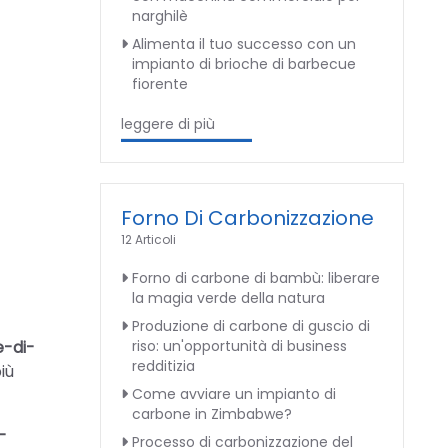
narghilè
Alimenta il tuo successo con un
impianto di brioche di barbecue
fiorente
leggere di più
Forno Di Carbonizzazione
12 Articoli
Forno di carbone di bambù: liberare
la magia verde della natura
Produzione di carbone di guscio di
e-di-
riso: un'opportunità di business
redditizia
iù
Come avviare un impianto di
carbone in Zimbabwe?
-
Processo di carbonizzazione del