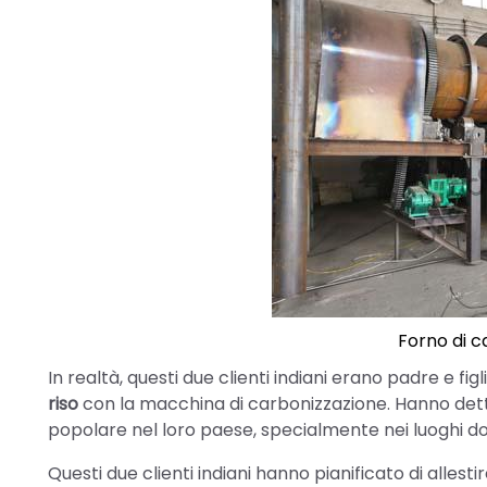
Forno di c
In realtà, questi due clienti indiani erano padre e f
riso
con la macchina di carbonizzazione. Hanno det
popolare nel loro paese, specialmente nei luoghi dov
Questi due clienti indiani hanno pianificato di alles