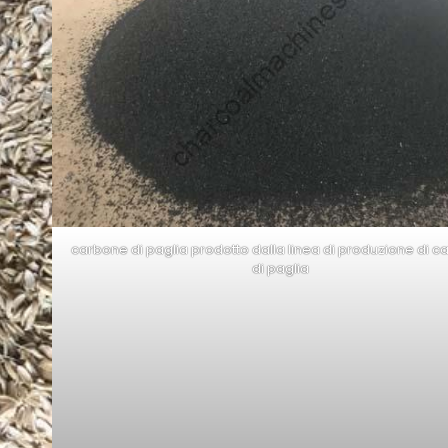
carbone di paglia prodotto dalla linea di produzione di 
di paglia