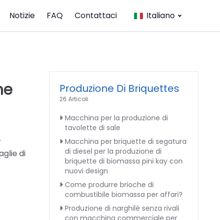
Notizie
FAQ
Contattaci
Italiano
ne
Produzione Di Briquettes
26 Articoli
Macchina per la produzione di
tavolette di sale
r
Macchina per briquette di segatura
di diesel per la produzione di
glie di
briquette di biomassa pini kay con
nuovi design
Come produrre brioche di
combustibile biomassa per affari?
Produzione di narghilè senza rivali
con macchina commerciale per