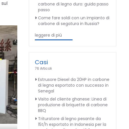
 sul
carbone di legno duro: guida passo
passo
Come fare soldi con un impianto di
carbone di segatura in Russia?
leggere di più
Casi
76 Articoli
Estrusore Diesel da 20HP in carbone
di legna esportato con successo in
Senegal
Visita del cliente ghanese: Linea di
produzione di briquette di carbone
BBQ
Trituratore di legno pesante da
15t/h esportato in Indonesia per la