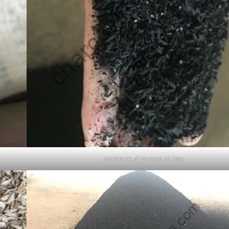
carbone di bucce di riso