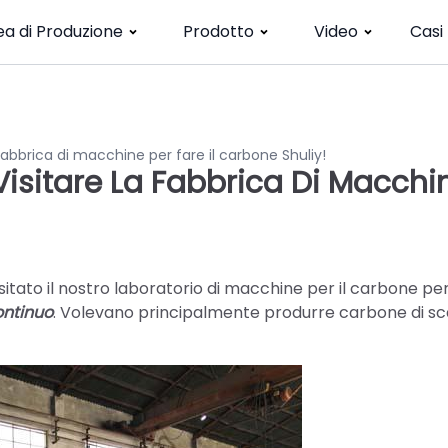
ea di Produzione
Prodotto
Video
Casi
a fabbrica di macchine per fare il carbone Shuliy!
 Visitare La Fabbrica Di Macchi
isitato il nostro laboratorio di macchine per il carbone pe
ontinuo
. Volevano principalmente produrre carbone di sca