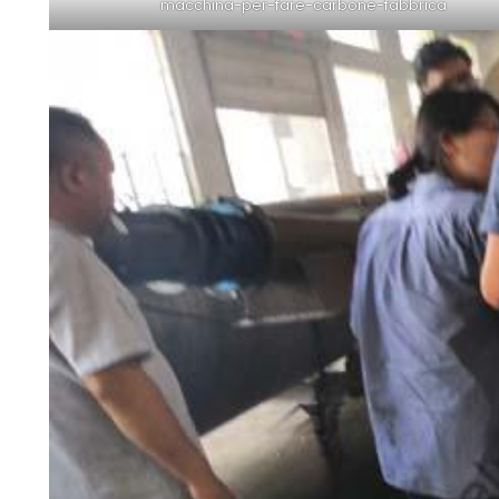
macchina-per-fare-carbone-fabbrica