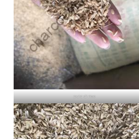
pula di riso