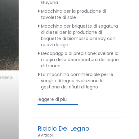
Guyana
Macchina per la produzione di
tavolette di sale
Macchina per briquette di segatura
di diesel per la produzione di
briquette di biomassa pini kay con
nuovi design
Decapaggio di precisione: svelare la
magia della decorticatura del legno
di tronco
La macchina commerciale per le
carbone
scaglie di legno rivoluziona la
gestione dei rifiuti di legno
leggere di più
Riciclo Del Legno
9 Articoli