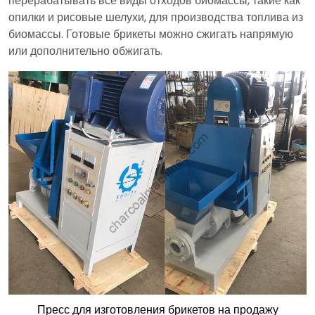
перерабатывать все виды отходов биомассы, такие как
опилки и рисовые шелухи, для производства топлива из
биомассы. Готовые брикеты можно сжигать напрямую
или дополнительно обжигать.
Пресс для изготовления брикетов на продажу