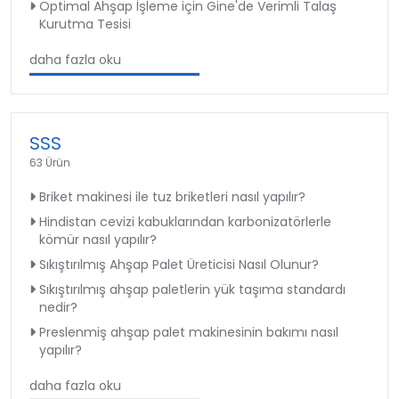
Optimal Ahşap İşleme için Gine'de Verimli Talaş
Kurutma Tesisi
daha fazla oku
SSS
63 Ürün
Briket makinesi ile tuz briketleri nasıl yapılır?
Hindistan cevizi kabuklarından karbonizatörlerle
kömür nasıl yapılır?
Sıkıştırılmış Ahşap Palet Üreticisi Nasıl Olunur?
Sıkıştırılmış ahşap paletlerin yük taşıma standardı
nedir?
Preslenmiş ahşap palet makinesinin bakımı nasıl
yapılır?
daha fazla oku