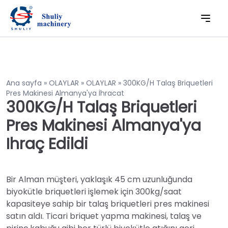
Ana sayfa
»
OLAYLAR
»
OLAYLAR
»
300KG/H Talaş Briquetleri
Pres Makinesi Almanya'ya İhracat
300KG/H Talaş Briquetleri
Pres Makinesi Almanya'ya
Ihraç Edildi
Bir Alman müşteri, yaklaşık 45 cm uzunluğunda
biyokütle briquetleri işlemek için 300kg/saat
kapasiteye sahip bir talaş briquetleri pres makinesi
satın aldı. Ticari briquet yapma makinesi, talaş ve