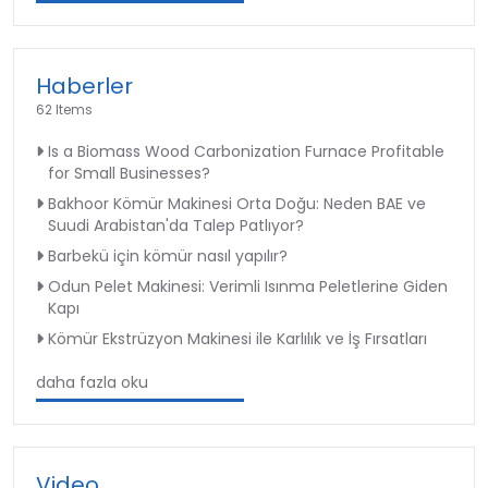
Haberler
62 Items
Is a Biomass Wood Carbonization Furnace Profitable
for Small Businesses?
Bakhoor Kömür Makinesi Orta Doğu: Neden BAE ve
Suudi Arabistan'da Talep Patlıyor?
Barbekü için kömür nasıl yapılır?
Odun Pelet Makinesi: Verimli Isınma Peletlerine Giden
Kapı
Kömür Ekstrüzyon Makinesi ile Karlılık ve İş Fırsatları
daha fazla oku
Video