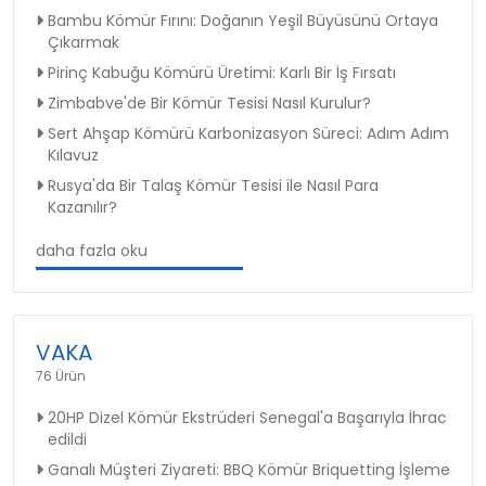
Bambu Kömür Fırını: Doğanın Yeşil Büyüsünü Ortaya
Çıkarmak
Pirinç Kabuğu Kömürü Üretimi: Karlı Bir İş Fırsatı
Zimbabve'de Bir Kömür Tesisi Nasıl Kurulur?
Sert Ahşap Kömürü Karbonizasyon Süreci: Adım Adım
Kılavuz
Rusya'da Bir Talaş Kömür Tesisi ile Nasıl Para
Kazanılır?
daha fazla oku
VAKA
76 Ürün
20HP Dizel Kömür Ekstrüderi Senegal'a Başarıyla İhrac
edildi
Ganalı Müşteri Ziyareti: BBQ Kömür Briquetting İşleme