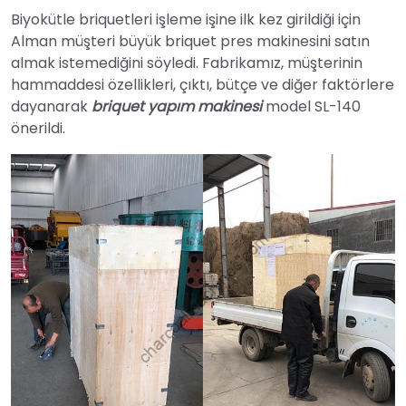
Biyokütle briquetleri işleme işine ilk kez girildiği için
Alman müşteri büyük briquet pres makinesini satın
almak istemediğini söyledi. Fabrikamız, müşterinin
hammaddesi özellikleri, çıktı, bütçe ve diğer faktörlere
dayanarak
briquet yapım makinesi
model SL-140
önerildi.