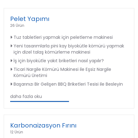
Pelet Yapımı
26 Ürün
Tuz tabletleri yapmak için peletleme makinesi
Yeni tasarımlarla pini kay biyokütle kömürü yapmak
için dizel talaş kömürleme makinesi
İş için biyokütle yakıt briketleri nasıl yapılır?
Ticari Nargile Kömürü Makinesi ile Eşsiz Nargile
Kömürü Üretimi
Başarınızı Bir Gelişen BBQ Briketleri Tesisi ile Besleyin
daha fazla oku
Karbonaizasyon Fırını
12 Ürün