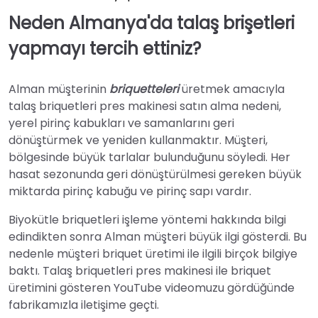
Neden Almanya'da talaş brişetleri
yapmayı tercih ettiniz?
Alman müşterinin
briquetteleri
üretmek amacıyla
talaş briquetleri pres makinesi satın alma nedeni,
yerel pirinç kabukları ve samanlarını geri
dönüştürmek ve yeniden kullanmaktır. Müşteri,
bölgesinde büyük tarlalar bulunduğunu söyledi. Her
hasat sezonunda geri dönüştürülmesi gereken büyük
miktarda pirinç kabuğu ve pirinç sapı vardır.
Biyokütle briquetleri işleme yöntemi hakkında bilgi
edindikten sonra Alman müşteri büyük ilgi gösterdi. Bu
nedenle müşteri briquet üretimi ile ilgili birçok bilgiye
baktı. Talaş briquetleri pres makinesi ile briquet
üretimini gösteren YouTube videomuzu gördüğünde
fabrikamızla iletişime geçti.