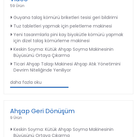
59 Ürün
Guyana talaş kömürü briketleri tesisi geri bildirimi
Tuz tabletleri yapmak için peletleme makinesi
Yeni tasarımlarla pini kay biyokütle kömürü yapmak
için dizel talaş kömürleme makinesi
Keskin Soyma: Kütük Ahşap Soyma Makinesinin
Büyüsünü Ortaya Çıkarma
Ticari Ahşap Talaşı Makinesi Ahşap Atık Yönetimini
Devrim Niteliğinde Yeniliyor
daha fazla oku
Ahşap Geri Dönüşüm
9 Ürün
Keskin Soyma: Kütük Ahşap Soyma Makinesinin
Büyüsünü Ortaya Çıkarma