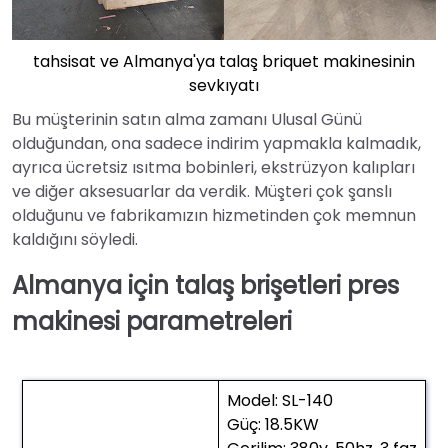
tahsisat ve Almanya'ya talaş briquet makinesinin
sevkıyatı
Bu müşterinin satın alma zamanı Ulusal Günü
olduğundan, ona sadece indirim yapmakla kalmadık,
ayrıca ücretsiz ısıtma bobinleri, ekstrüzyon kalıpları
ve diğer aksesuarlar da verdik. Müşteri çok şanslı
olduğunu ve fabrikamızın hizmetinden çok memnun
kaldığını söyledi.
Almanya için talaş brişetleri pres
makinesi parametreleri
Model: SL-140
Güç: 18.5KW