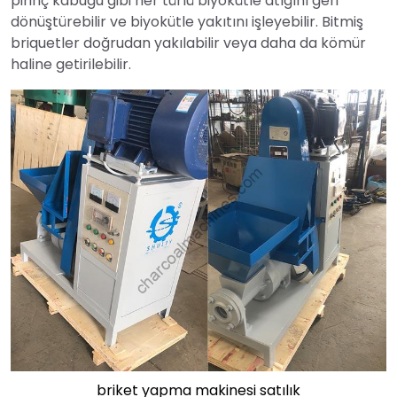
pirinç kabuğu gibi her türlü biyokütle atığını geri
dönüştürebilir ve biyokütle yakıtını işleyebilir. Bitmiş
briquetler doğrudan yakılabilir veya daha da kömür
haline getirilebilir.
briket yapma makinesi satılık