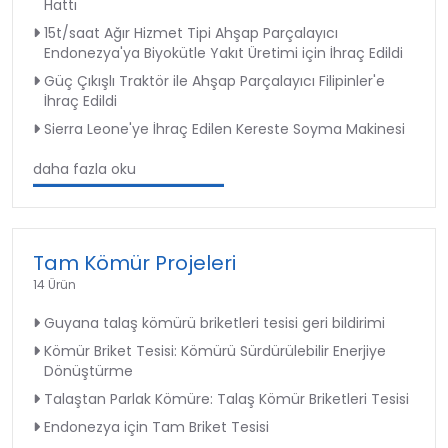
Hattı
15t/saat Ağır Hizmet Tipi Ahşap Parçalayıcı
Endonezya'ya Biyokütle Yakıt Üretimi için İhraç Edildi
Güç Çıkışlı Traktör ile Ahşap Parçalayıcı Filipinler'e
İhraç Edildi
Sierra Leone'ye İhraç Edilen Kereste Soyma Makinesi
daha fazla oku
Tam Kömür Projeleri
14 Ürün
Guyana talaş kömürü briketleri tesisi geri bildirimi
Kömür Briket Tesisi: Kömürü Sürdürülebilir Enerjiye
Dönüştürme
Talaştan Parlak Kömüre: Talaş Kömür Briketleri Tesisi
Endonezya için Tam Briket Tesisi