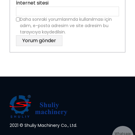
İnternet sitesi
Daha sonraki yorumlarımda kullanılması için
adım, e-posta adresim ve site adresim bu
tarayıcıya kaydedilsin.
2021 © Shuliy Machinery Co., Ltd.
Whatsapp