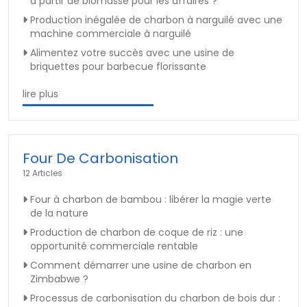
à partir de biomasse pour les affaires ?
Production inégalée de charbon à narguilé avec une
machine commerciale à narguilé
Alimentez votre succès avec une usine de
briquettes pour barbecue florissante
lire plus
Four De Carbonisation
12 Articles
Four à charbon de bambou : libérer la magie verte
de la nature
Production de charbon de coque de riz : une
opportunité commerciale rentable
Comment démarrer une usine de charbon en
Zimbabwe ?
Processus de carbonisation du charbon de bois dur :