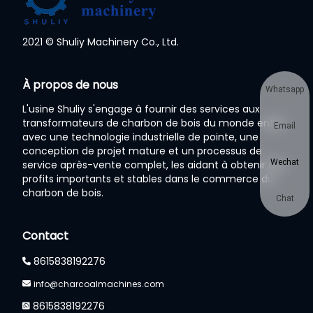
2021 © Shuliy Machinery Co., Ltd.
À propos de nous
Whatsapp
L'usine Shuliy s'engage à fournir des services aux
transformateurs de charbon de bois du monde entier
Email
avec une technologie industrielle de pointe, une
conception de projet mature et un processus de
Wechat
service après-vente complet, les aidant à obtenir des
profits importants et stables dans le commerce du
charbon de bois.
Chat
Contact
8615838192276
info@charcoalmachines.com
8615838192276