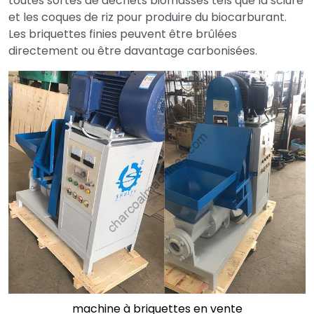
toutes sortes de déchets biomasses tels que la sciure
et les coques de riz pour produire du biocarburant.
Les briquettes finies peuvent être brûlées
directement ou être davantage carbonisées.
machine à briquettes en vente